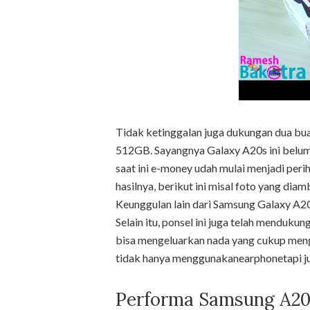
Tidak ketinggalan juga dukungan dua bu
512GB. Sayangnya Galaxy A20s ini belum
saat ini e-money udah mulai menjadi peri
hasilnya, berikut ini misal foto yang d
Keunggulan lain dari Samsung Galaxy A20s
Selain itu, ponsel ini juga telah menduk
bisa mengeluarkan nada yang cukup meng
tidak hanya menggunakanearphonetapi jug
Performa Samsung A20