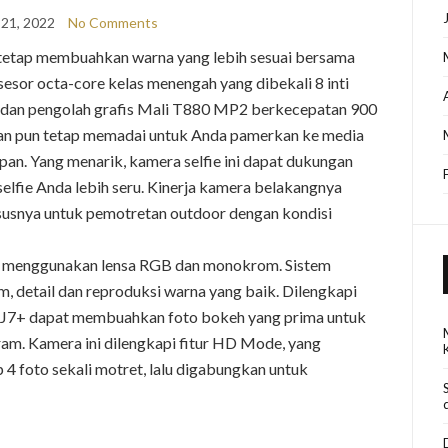
 21, 2022
No Comments
i tetap membuahkan warna yang lebih sesuai bersama
sesor octa-core kelas menengah yang dibekali 8 inti
dan pengolah grafis Mali T880 MP2 berkecepatan 900
an pun tetap memadai untuk Anda pamerkan ke media
pan. Yang menarik, kamera selfie ini dapat dukungan
 selfie Anda lebih seru. Kinerja kamera belakangnya
ususnya untuk pemotretan outdoor dengan kondisi
 menggunakan lensa RGB dan monokrom. Sistem
, detail dan reproduksi warna yang baik. Dilengkapi
 J7+ dapat membuahkan foto bokeh yang prima untuk
gram. Kamera ini dilengkapi fitur HD Mode, yang
foto sekali motret, lalu digabungkan untuk