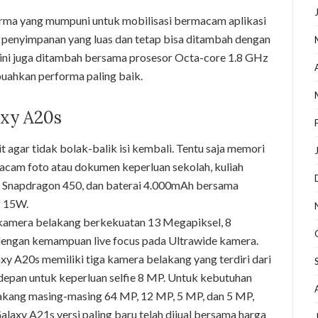
forma yang mumpuni untuk mobilisasi bermacam aplikasi
 penyimpanan yang luas dan tetap bisa ditambah dengan
ini juga ditambah bersama prosesor Octa-core 1.8 GHz
uahkan performa paling baik.
axy A20s
t agar tidak bolak-balik isi kembali. Tentu saja memori
acam foto atau dokumen keperluan sekolah, kuliah
set Snapdragon 450, dan baterai 4.000mAh bersama
g 15W.
kamera belakang berkekuatan 13 Megapiksel, 8
engan kemampuan live focus pada Ultrawide kamera.
xy A20s memiliki tiga kamera belakang yang terdiri dari
depan untuk keperluan selfie 8 MP. Untuk kebutuhan
akang masing-masing 64 MP, 12 MP, 5 MP, dan 5 MP,
alaxy A21s versi paling baru telah dijual bersama harga