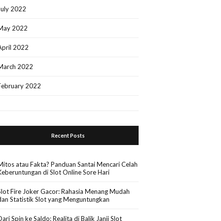
July 2022
May 2022
April 2022
March 2022
February 2022
Recent Posts
Mitos atau Fakta? Panduan Santai Mencari Celah
Keberuntungan di Slot Online Sore Hari
Slot Fire Joker Gacor: Rahasia Menang Mudah
dan Statistik Slot yang Menguntungkan
Dari Spin ke Saldo: Realita di Balik Janji Slot