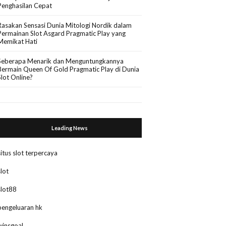
Penghasilan Cepat
Rasakan Sensasi Dunia Mitologi Nordik dalam
Permainan Slot Asgard Pragmatic Play yang
Memikat Hati
Seberapa Menarik dan Menguntungkannya
Bermain Queen Of Gold Pragmatic Play di Dunia
Slot Online?
Leading News
situs slot terpercaya
slot
slot88
pengeluaran hk
winsgoal