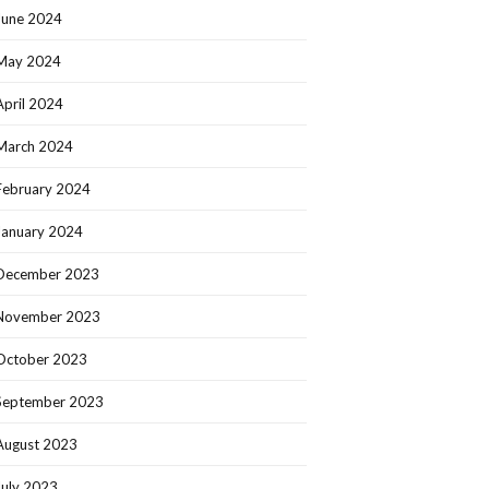
June 2024
May 2024
April 2024
March 2024
February 2024
January 2024
December 2023
November 2023
October 2023
September 2023
August 2023
July 2023