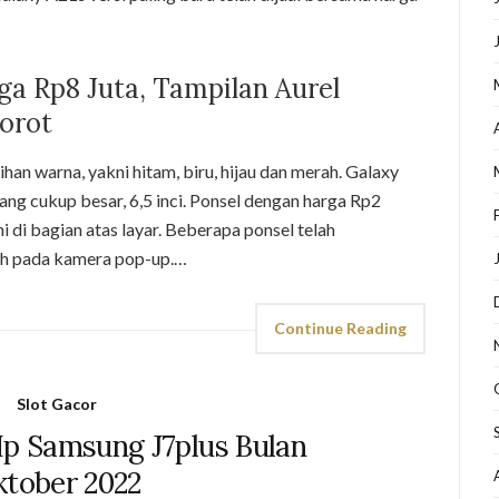
ga Rp8 Juta, Tampilan Aurel
orot
an warna, yakni hitam, biru, hijau dan merah. Galaxy
ng cukup besar, 6,5 inci. Ponsel dengan harga Rp2
i di bagian atas layar. Beberapa ponsel telah
ih pada kamera pop-up.…
Continue Reading
Slot Gacor
Hp Samsung J7plus Bulan
tober 2022