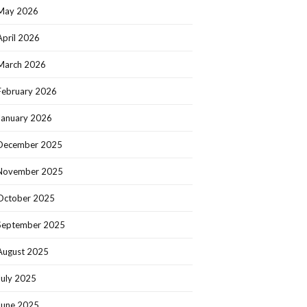
May 2026
April 2026
March 2026
February 2026
January 2026
December 2025
November 2025
October 2025
September 2025
August 2025
July 2025
June 2025