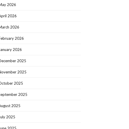
May 2026
April 2026
March 2026
February 2026
January 2026
December 2025
November 2025
October 2025
September 2025
August 2025
July 2025
June 2025