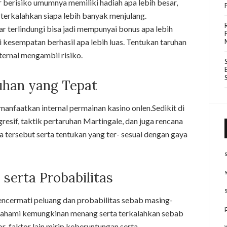
berisiko umumnya memiliki hadiah apa lebih besar,
 terkalahkan siapa lebih banyak menjulang.
ar terlindungi bisa jadi mempunyai bonus apa lebih
 kesempatan berhasil apa lebih luas. Tentukan taruhan
ernal mengambil risiko.
uhan yang Tepat
anfaatkan internal permainan kasino onlen.Sedikit di
resif, taktik pertaruhan Martingale, dan juga rencana
 tersebut serta tentukan yang ter- sesuai dengan gaya
 serta Probabilitas
encermati peluang dan probabilitas sebab masing-
 Pahami kemungkinan menang serta terkalahkan sebab
or-faktor lain mirip keberuntungan serta