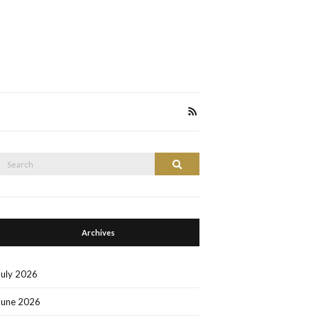
Search
Search
or:
Archives
July 2026
June 2026