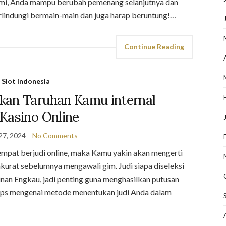
ami, Anda mampu berubah pemenang selanjutnya dan
lindungi bermain-main dan juga harap beruntung!…
Continue Reading
Slot Indonesia
an Taruhan Kamu internal
Kasino Online
27, 2024
No Comments
empat berjudi online, maka Kamu yakin akan mengerti
urat sebelumnya mengawali gim. Judi siapa diseleksi
an Engkau, jadi penting guna menghasilkan putusan
h tips mengenai metode menentukan judi Anda dalam