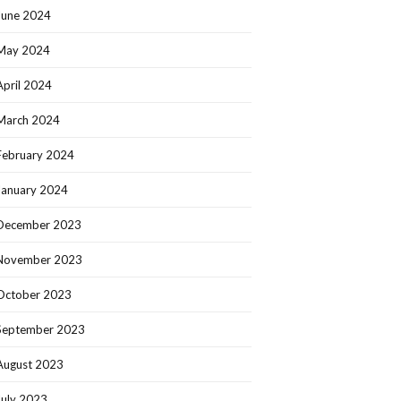
June 2024
May 2024
April 2024
March 2024
February 2024
January 2024
December 2023
November 2023
October 2023
September 2023
August 2023
July 2023