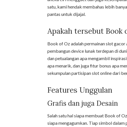
satu, kami hendak membahas lebih banya
pantas untuk dijajal.
Apakah tersebut Book 
Book of Oz adalah permainan slot gacor
pembangun device lunak terdepan di dunia
dan petualangan apa mengambil inspirasi 
apa menarik, dan juga fitur bonus apa 
sekumpulan partisipan slot online dari
Features Unggulan
Grafis dan juga Desain
Salah satu hal siapa membuat Book of Oz 
siapa mengagumkan. Tiap simbol dalam pe