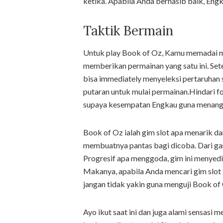
ketika. Apabila Anda bernasib baik, En
Taktik Bermain
Untuk play Book of Oz, Kamu memadai me
memberikan permainan yang satu ini. Sete
bisa immediately menyeleksi pertaruhan
putaran untuk mulai permainan.Hindari f
supaya kesempatan Engkau guna menang
Book of Oz ialah gim slot apa menarik d
membuatnya pantas bagi dicoba. Dari 
Progresif apa menggoda, gim ini menyed
Makanya, apabila Anda mencari gim slo
jangan tidak yakin guna menguji Book of
Ayo ikut saat ini dan juga alami sensas