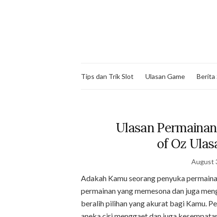
Tips dan Trik Slot
Ulasan Game
Berita
Ulasan Permainan
of Oz Ula
August 
Adakah Kamu seorang penyuka permainan
permainan yang memesona dan juga menga
beralih pilihan yang akurat bagi Kamu. P
aneka ciri menggaet dan juga kesempatan