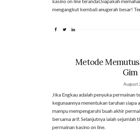
kasino on line terandal.Siapakah memah
mengangkut kembali anugerah besar! Ter
Metode Memutusk
Gim 
August 
Jika Engkau adalah penyuka permainan t
kegunaannya menentukan taruhan siapa ak
mampu mempengaruhi buah akhir permain
bersama arif. Selanjutnya ialah sejumla
permainan kasino on line.