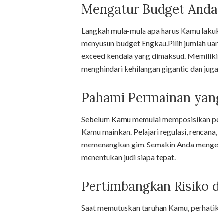
Mengatur Budget Anda
Langkah mula-mula apa harus Kamu lak
menyusun budget Engkau.Pilih jumlah uan
exceed kendala yang dimaksud. Memiliki
menghindari kehilangan gigantic dan ju
Pahami Permainan yan
Sebelum Kamu memulai memposisikan per
Kamu mainkan. Pelajari regulasi, rencana
memenangkan gim. Semakin Anda menger
menentukan judi siapa tepat.
Pertimbangkan Risiko 
Saat memutuskan taruhan Kamu, perhatik