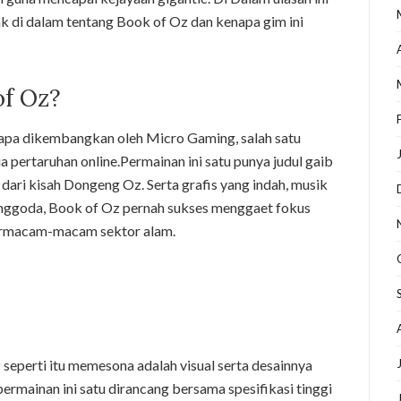
k di dalam tentang Book of Oz dan kenapa gim ini
of Oz?
 apa dikembangkan oleh Micro Gaming, salah satu
 pertaruhan online.Permainan ini satu punya judul gaib
dari kisah Dongeng Oz. Serta grafis yang indah, musik
menggoda, Book of Oz pernah sukses menggaet fokus
 bermacam-macam sektor alam.
seperti itu memesona adalah visual serta desainnya
rmainan ini satu dirancang bersama spesifikasi tinggi