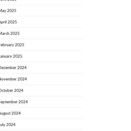
May 2025
April 2025
March 2025
February 2025
January 2025
December 2024
November 2024
October 2024
September 2024
August 2024
July 2024