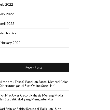
July 2022
May 2022
April 2022
March 2022
February 2022
Recent Posts
Mitos atau Fakta? Panduan Santai Mencari Celah
Keberuntungan di Slot Online Sore Hari
Slot Fire Joker Gacor: Rahasia Menang Mudah
dan Statistik Slot yang Menguntungkan
Dari Spin ke Saldo: Realita di Balik Janji Slot