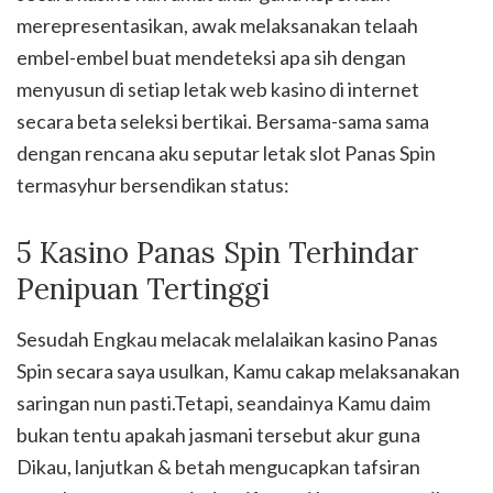
merepresentasikan, awak melaksanakan telaah
embel-embel buat mendeteksi apa sih dengan
menyusun di setiap letak web kasino di internet
secara beta seleksi bertikai. Bersama-sama sama
dengan rencana aku seputar letak slot Panas Spin
termasyhur bersendikan status:
5 Kasino Panas Spin Terhindar
Penipuan Tertinggi
Sesudah Engkau melacak melalaikan kasino Panas
Spin secara saya usulkan, Kamu cakap melaksanakan
saringan nun pasti.Tetapi, seandainya Kamu daim
bukan tentu apakah jasmani tersebut akur guna
Dikau, lanjutkan & betah mengucapkan tafsiran