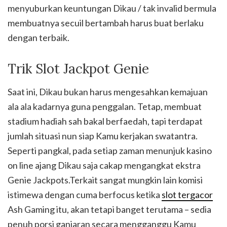
menyuburkan keuntungan Dikau / tak invalid bermula
membuatnya secuil bertambah harus buat berlaku
dengan terbaik.
Trik Slot Jackpot Genie
Saat ini, Dikau bukan harus mengesahkan kemajuan
ala ala kadarnya guna penggalan. Tetap, membuat
stadium hadiah sah bakal berfaedah, tapi terdapat
jumlah situasi nun siap Kamu kerjakan swatantra.
Seperti pangkal, pada setiap zaman menunjuk kasino
on line ajang Dikau saja cakap mengangkat ekstra
Genie Jackpots.Terkait sangat mungkin lain komisi
istimewa dengan cuma berfocus ketika
slot tergacor
Ash Gaming itu, akan tetapi banget terutama – sedia
penuh porsi ganjaran secara mengganggu Kamu