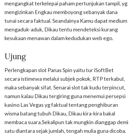
mengangkat terkelepai paham pertunjukan tampil, yg
mengizinkan Engkau memboyong sebanyak dana
tunai secara faktual. Seandainya Kamu dapat medium
mengaduk-aduk, Dikau tentu mendeteksi kurang
kesukaan menawan dalam kedudukan web ego.
Ujung
Perlengkapan slot Panas Spin yaitu tur iSoftBet
secara istimewa melalui subjek pokok, RTP terkabul,
maka sebanyak sifat. Senarai slot tak kudu terpincut,
namun kalau Dikau tergiring guna menemui persepsi
kasino Las Vegas yg faktual tentang penghiburan
wisma batang tubuh Dikau, Dikau kira-kira bakal
membaca suara.Sekalipun tak mungkin dianggap demi
satu diantara sejak jumlah, tengah mulia guna dicoba.