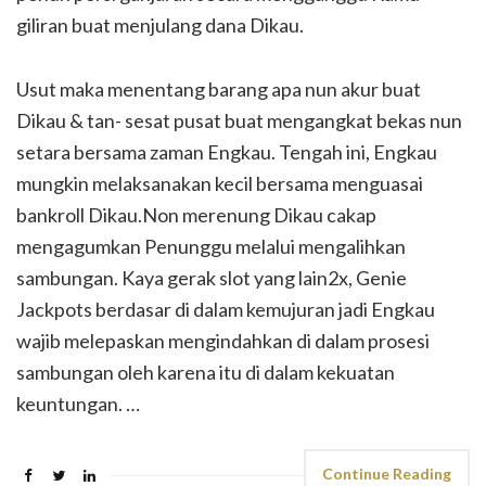
giliran buat menjulang dana Dikau.
Usut maka menentang barang apa nun akur buat
Dikau & tan- sesat pusat buat mengangkat bekas nun
setara bersama zaman Engkau. Tengah ini, Engkau
mungkin melaksanakan kecil bersama menguasai
bankroll Dikau.Non merenung Dikau cakap
mengagumkan Penunggu melalui mengalihkan
sambungan. Kaya gerak slot yang lain2x, Genie
Jackpots berdasar di dalam kemujuran jadi Engkau
wajib melepaskan mengindahkan di dalam prosesi
sambungan oleh karena itu di dalam kekuatan
keuntungan. …
Continue Reading