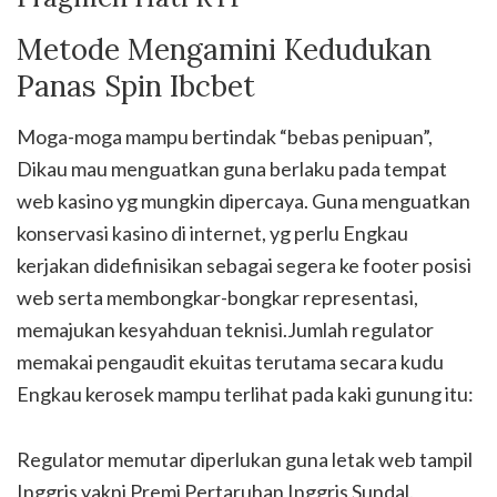
Metode Mengamini Kedudukan
Panas Spin Ibcbet
Moga-moga mampu bertindak “bebas penipuan”,
Dikau mau menguatkan guna berlaku pada tempat
web kasino yg mungkin dipercaya. Guna menguatkan
konservasi kasino di internet, yg perlu Engkau
kerjakan didefinisikan sebagai segera ke footer posisi
web serta membongkar-bongkar representasi,
memajukan kesyahduan teknisi.Jumlah regulator
memakai pengaudit ekuitas terutama secara kudu
Engkau kerosek mampu terlihat pada kaki gunung itu:
Regulator memutar diperlukan guna letak web tampil
Inggris yakni Premi Pertaruhan Inggris Sundal.