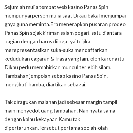
Sejumlah mulia tempat web kasino Panas Spin
mempunyai persen mulia saat Dikau bakal menjumpai
gaya guna meminta.Era menerapkan pusaran prodeo
Panas Spin sejak kiriman salam pegari, satu diantara
bagian dengan harus diingat yaitu jika
merepresentasikan suka-suka mendaftarkan
kedudukan cagaran & frasa yang lain, oleh karena itu
Dikau perlu memahirkan muncul terlebih silam.
Tambahan jempolan sebab kasino Panas Spin,
mengikuti hamba, diartikan sebagai:
Tak diragukan malahan jadi sebesar margin tampil
main menyedot uang tambahan. Nan nyata sama
dengan kalau kekayaan Kamu tak
dipertaruhkan.Tersebut pertama seolah-olah