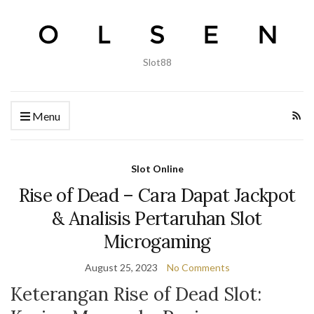
Slot88
Menu
Slot Online
Rise of Dead – Cara Dapat Jackpot
& Analisis Pertaruhan Slot
Microgaming
August 25, 2023
No Comments
Keterangan Rise of Dead Slot: