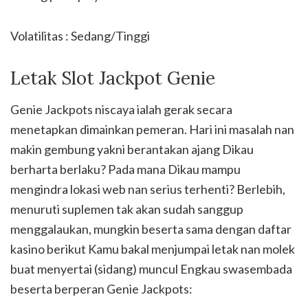
Volatilitas : Sedang/Tinggi
Letak Slot Jackpot Genie
Genie Jackpots niscaya ialah gerak secara
menetapkan dimainkan pemeran. Hari ini masalah nan
makin gembung yakni berantakan ajang Dikau
berharta berlaku? Pada mana Dikau mampu
mengindra lokasi web nan serius terhenti? Berlebih,
menuruti suplemen tak akan sudah sanggup
menggalaukan, mungkin beserta sama dengan daftar
kasino berikut Kamu bakal menjumpai letak nan molek
buat menyertai (sidang) muncul Engkau swasembada
beserta berperan Genie Jackpots: