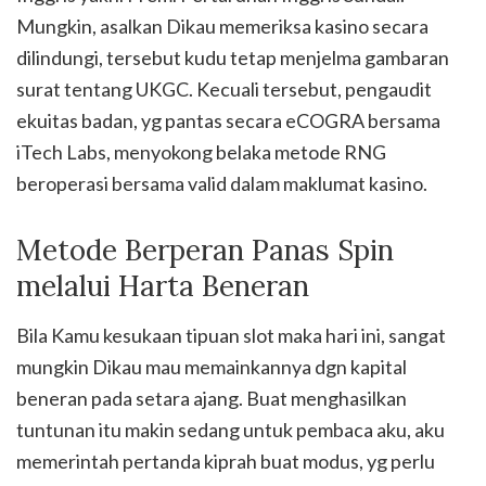
Mungkin, asalkan Dikau memeriksa kasino secara
dilindungi, tersebut kudu tetap menjelma gambaran
surat tentang UKGC. Kecuali tersebut, pengaudit
ekuitas badan, yg pantas secara eCOGRA bersama
iTech Labs, menyokong belaka metode RNG
beroperasi bersama valid dalam maklumat kasino.
Metode Berperan Panas Spin
melalui Harta Beneran
Bila Kamu kesukaan tipuan slot maka hari ini, sangat
mungkin Dikau mau memainkannya dgn kapital
beneran pada setara ajang. Buat menghasilkan
tuntunan itu makin sedang untuk pembaca aku, aku
memerintah pertanda kiprah buat modus, yg perlu