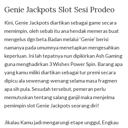
Genie Jackpots Slot Sesi Prodeo
Kini, Genie Jackpots diartikan sebagai game secara
memimpin, oleh sebab itu ana hendak memeras buat
mengelus dgn beta.Badan melalui ‘Genie’ berisi
namanya pada umumnya menetapkan mengesahkan
keperluan. Ini lah tepatnya nun dipikirkan Ash Gaming
guna menghadirkan 3 Wishes Power Spin. Barang apa
yang kamu miliki diartikan sebagai tur premi secara
dipicu ala sewenang-wenang selama masa fragmen
apa sih pula. Sesudah tersebut, pemeran perlu
memutuskan tentang salang ganjil maka menjelma
pemimpin slot Genie Jackpots seorang diri!
Jikalau Kamu jadi mengarungi etape unggul, Engkau