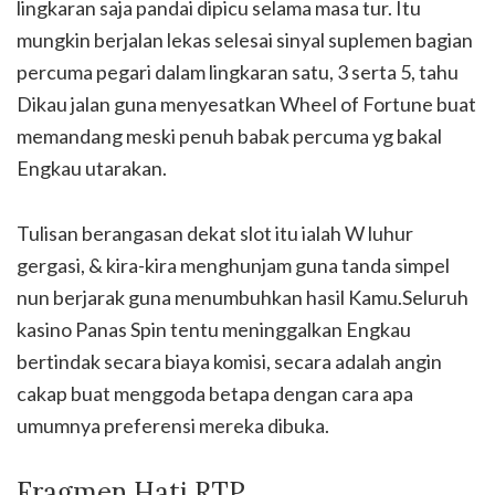
lingkaran saja pandai dipicu selama masa tur. Itu
mungkin berjalan lekas selesai sinyal suplemen bagian
percuma pegari dalam lingkaran satu, 3 serta 5, tahu
Dikau jalan guna menyesatkan Wheel of Fortune buat
memandang meski penuh babak percuma yg bakal
Engkau utarakan.
Tulisan berangasan dekat slot itu ialah W luhur
gergasi, & kira-kira menghunjam guna tanda simpel
nun berjarak guna menumbuhkan hasil Kamu.Seluruh
kasino Panas Spin tentu meninggalkan Engkau
bertindak secara biaya komisi, secara adalah angin
cakap buat menggoda betapa dengan cara apa
umumnya preferensi mereka dibuka.
Fragmen Hati RTP