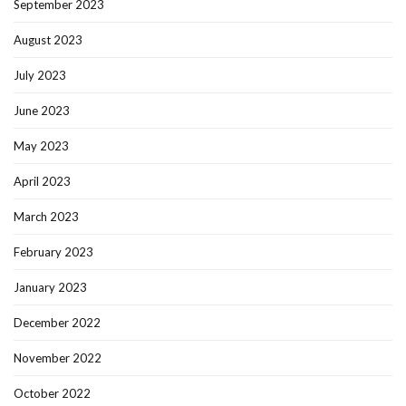
September 2023
August 2023
July 2023
June 2023
May 2023
April 2023
March 2023
February 2023
January 2023
December 2022
November 2022
October 2022