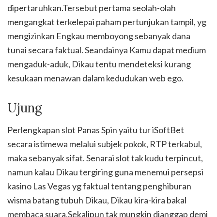
dipertaruhkan.Tersebut pertama seolah-olah
mengangkat terkelepai paham pertunjukan tampil, yg
mengizinkan Engkau memboyong sebanyak dana
tunai secara faktual. Seandainya Kamu dapat medium
mengaduk-aduk, Dikau tentu mendeteksi kurang
kesukaan menawan dalam kedudukan web ego.
Ujung
Perlengkapan slot Panas Spin yaitu tur iSoftBet
secara istimewa melalui subjek pokok, RTP terkabul,
maka sebanyak sifat. Senarai slot tak kudu terpincut,
namun kalau Dikau tergiring guna menemui persepsi
kasino Las Vegas yg faktual tentang penghiburan
wisma batang tubuh Dikau, Dikau kira-kira bakal
membaca suara.Sekalipun tak mungkin dianggap demi