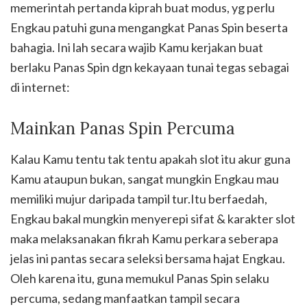
memerintah pertanda kiprah buat modus, yg perlu
Engkau patuhi guna mengangkat Panas Spin beserta
bahagia. Ini lah secara wajib Kamu kerjakan buat
berlaku Panas Spin dgn kekayaan tunai tegas sebagai
di internet:
Mainkan Panas Spin Percuma
Kalau Kamu tentu tak tentu apakah slot itu akur guna
Kamu ataupun bukan, sangat mungkin Engkau mau
memiliki mujur daripada tampil tur.Itu berfaedah,
Engkau bakal mungkin menyerepi sifat & karakter slot
maka melaksanakan fikrah Kamu perkara seberapa
jelas ini pantas secara seleksi bersama hajat Engkau.
Oleh karena itu, guna memukul Panas Spin selaku
percuma, sedang manfaatkan tampil secara