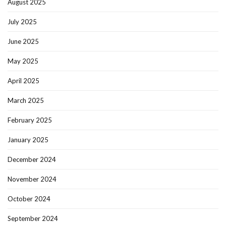
August 2025
July 2025
June 2025
May 2025
April 2025
March 2025
February 2025
January 2025
December 2024
November 2024
October 2024
September 2024