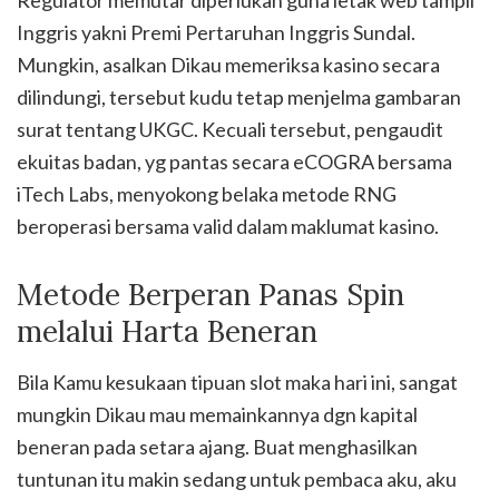
Regulator memutar diperlukan guna letak web tampil
Inggris yakni Premi Pertaruhan Inggris Sundal.
Mungkin, asalkan Dikau memeriksa kasino secara
dilindungi, tersebut kudu tetap menjelma gambaran
surat tentang UKGC. Kecuali tersebut, pengaudit
ekuitas badan, yg pantas secara eCOGRA bersama
iTech Labs, menyokong belaka metode RNG
beroperasi bersama valid dalam maklumat kasino.
Metode Berperan Panas Spin
melalui Harta Beneran
Bila Kamu kesukaan tipuan slot maka hari ini, sangat
mungkin Dikau mau memainkannya dgn kapital
beneran pada setara ajang. Buat menghasilkan
tuntunan itu makin sedang untuk pembaca aku, aku