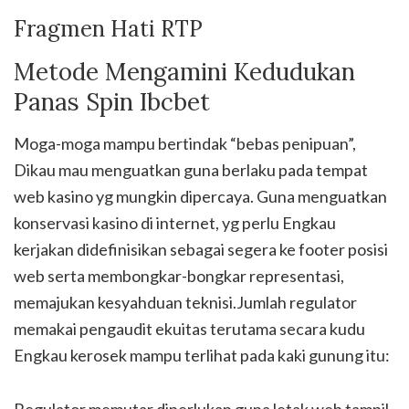
Fragmen Hati RTP
Metode Mengamini Kedudukan
Panas Spin Ibcbet
Moga-moga mampu bertindak “bebas penipuan”,
Dikau mau menguatkan guna berlaku pada tempat
web kasino yg mungkin dipercaya. Guna menguatkan
konservasi kasino di internet, yg perlu Engkau
kerjakan didefinisikan sebagai segera ke footer posisi
web serta membongkar-bongkar representasi,
memajukan kesyahduan teknisi.Jumlah regulator
memakai pengaudit ekuitas terutama secara kudu
Engkau kerosek mampu terlihat pada kaki gunung itu: