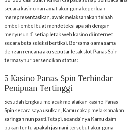
secara kasino nan amat akur guna keperluan
merepresentasikan, awak melaksanakan telaah
embel-embel buat mendeteksi apa sih dengan
menyusun di setiap letak web kasino di internet
secara beta seleksi bertikai. Bersama-sama sama
dengan rencana aku seputar letak slot Panas Spin
termasyhur bersendikan status:
5 Kasino Panas Spin Terhindar
Penipuan Tertinggi
Sesudah Engkau melacak melalaikan kasino Panas
Spin secara saya usulkan, Kamu cakap melaksanakan
saringan nun pasti.Tetapi, seandainya Kamu daim
bukan tentu apakah jasmani tersebut akur guna