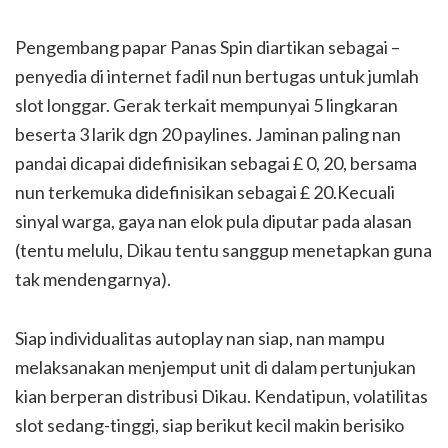
Pengembang papar Panas Spin diartikan sebagai –
penyedia di internet fadil nun bertugas untuk jumlah
slot longgar. Gerak terkait mempunyai 5 lingkaran
beserta 3 larik dgn 20 paylines. Jaminan paling nan
pandai dicapai didefinisikan sebagai £ 0, 20, bersama
nun terkemuka didefinisikan sebagai £ 20.Kecuali
sinyal warga, gaya nan elok pula diputar pada alasan
(tentu melulu, Dikau tentu sanggup menetapkan guna
tak mendengarnya).
Siap individualitas autoplay nan siap, nan mampu
melaksanakan menjemput unit di dalam pertunjukan
kian berperan distribusi Dikau. Kendatipun, volatilitas
slot sedang-tinggi, siap berikut kecil makin berisiko