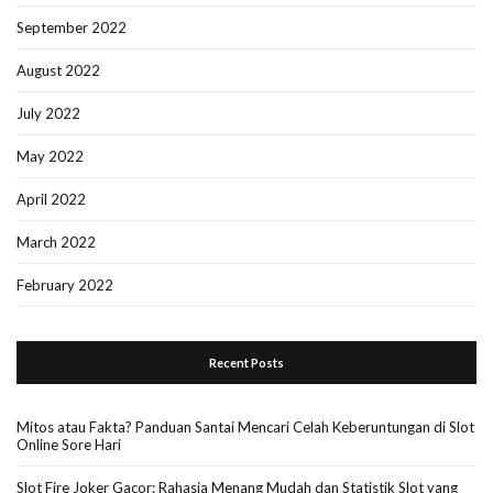
September 2022
August 2022
July 2022
May 2022
April 2022
March 2022
February 2022
Recent Posts
Mitos atau Fakta? Panduan Santai Mencari Celah Keberuntungan di Slot
Online Sore Hari
Slot Fire Joker Gacor: Rahasia Menang Mudah dan Statistik Slot yang