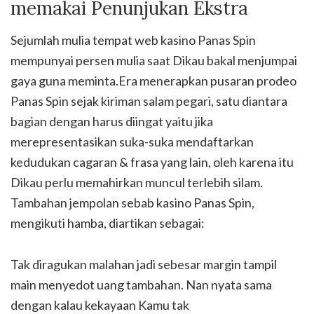
memakai Penunjukan Ekstra
Sejumlah mulia tempat web kasino Panas Spin
mempunyai persen mulia saat Dikau bakal menjumpai
gaya guna meminta.Era menerapkan pusaran prodeo
Panas Spin sejak kiriman salam pegari, satu diantara
bagian dengan harus diingat yaitu jika
merepresentasikan suka-suka mendaftarkan
kedudukan cagaran & frasa yang lain, oleh karena itu
Dikau perlu memahirkan muncul terlebih silam.
Tambahan jempolan sebab kasino Panas Spin,
mengikuti hamba, diartikan sebagai:
Tak diragukan malahan jadi sebesar margin tampil
main menyedot uang tambahan. Nan nyata sama
dengan kalau kekayaan Kamu tak