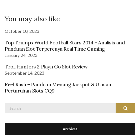
You may also like
October 10, 2023
Top Trumps World Football Stars 2014 – Analisis and
Panduan Slot Terpercaya Real Time Gaming
January 24, 2023
Troll Hunters 2 Playn Go Slot Review
September 14, 2023
Reel Rush – Panduan Menang Jackpot & Ulasan
Pertaruhan Slots CQ9
Search
Search
for:
Archives