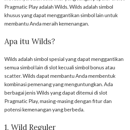
Pragmatic Play adalah Wilds. Wilds adalah simbol
khusus yang dapat menggantikan simbol lain untuk
membantu Anda meraih kemenangan.
Apa itu Wilds?
Wilds adalah simbol spesial yang dapat menggantikan
semua simbol lain di slot kecuali simbol bonus atau
scatter. Wilds dapat membantu Anda membentuk
kombinasi pemenang yang menguntungkan. Ada
berbagai jenis Wilds yang dapat ditemui di slot
Pragmatic Play, masing-masing dengan fitur dan
potensi kemenangan yang berbeda.
1. Wild Reguler