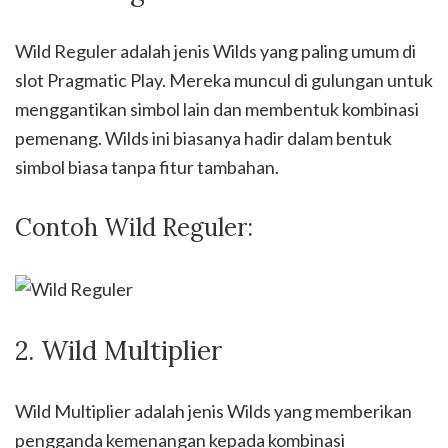
Wild Reguler adalah jenis Wilds yang paling umum di
slot Pragmatic Play. Mereka muncul di gulungan untuk
menggantikan simbol lain dan membentuk kombinasi
pemenang. Wilds ini biasanya hadir dalam bentuk
simbol biasa tanpa fitur tambahan.
Contoh Wild Reguler:
2. Wild Multiplier
Wild Multiplier adalah jenis Wilds yang memberikan
pengganda kemenangan kepada kombinasi