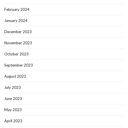
February 2024
January 2024
December 2023
November 2023
October 2023
September 2023
August 2023
July 2023
June 2023
May 2023
April 2023