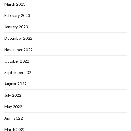
March 2023
February 2023
January 2023
December 2022
November 2022
October 2022
September 2022
August 2022
July 2022
May 2022
April 2022
March 2022