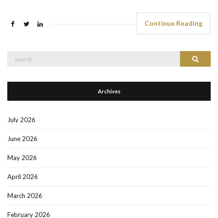
Continue Reading
Search
Search
for:
Archives
July 2026
June 2026
May 2026
April 2026
March 2026
February 2026