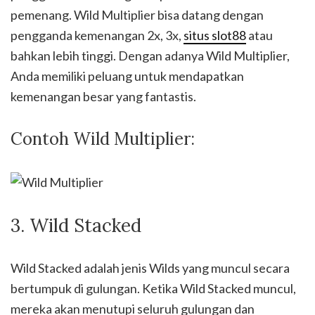
pemenang. Wild Multiplier bisa datang dengan
pengganda kemenangan 2x, 3x,
situs slot88
atau
bahkan lebih tinggi. Dengan adanya Wild Multiplier,
Anda memiliki peluang untuk mendapatkan
kemenangan besar yang fantastis.
Contoh Wild Multiplier:
3. Wild Stacked
Wild Stacked adalah jenis Wilds yang muncul secara
bertumpuk di gulungan. Ketika Wild Stacked muncul,
mereka akan menutupi seluruh gulungan dan