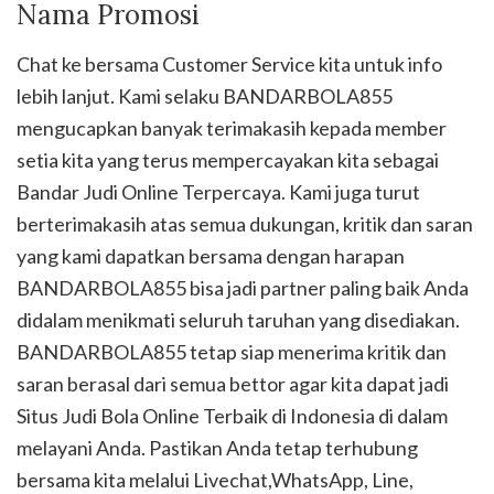
Nama Promosi
Chat ke bersama Customer Service kita untuk info
lebih lanjut. Kami selaku BANDARBOLA855
mengucapkan banyak terimakasih kepada member
setia kita yang terus mempercayakan kita sebagai
Bandar Judi Online Terpercaya. Kami juga turut
berterimakasih atas semua dukungan, kritik dan saran
yang kami dapatkan bersama dengan harapan
BANDARBOLA855 bisa jadi partner paling baik Anda
didalam menikmati seluruh taruhan yang disediakan.
BANDARBOLA855 tetap siap menerima kritik dan
saran berasal dari semua bettor agar kita dapat jadi
Situs Judi Bola Online Terbaik di Indonesia di dalam
melayani Anda. Pastikan Anda tetap terhubung
bersama kita melalui Livechat,WhatsApp, Line,