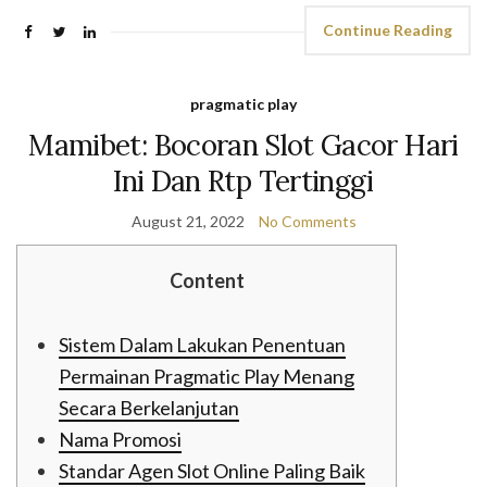
Continue Reading
pragmatic play
Mamibet: Bocoran Slot Gacor Hari
Ini Dan Rtp Tertinggi
August 21, 2022
No Comments
Content
Sistem Dalam Lakukan Penentuan
Permainan Pragmatic Play Menang
Secara Berkelanjutan
Nama Promosi
Standar Agen Slot Online Paling Baik