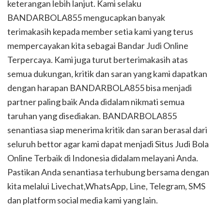
keterangan lebih lanjut. Kami selaku
BANDARBOLA855 mengucapkan banyak
terimakasih kepada member setia kami yang terus
mempercayakan kita sebagai Bandar Judi Online
Terpercaya. Kami juga turut berterimakasih atas
semua dukungan, kritik dan saran yang kami dapatkan
dengan harapan BANDARBOLA855 bisa menjadi
partner paling baik Anda didalam nikmati semua
taruhan yang disediakan. BANDARBOLA855
senantiasa siap menerima kritik dan saran berasal dari
seluruh bettor agar kami dapat menjadi Situs Judi Bola
Online Terbaik di Indonesia didalam melayani Anda.
Pastikan Anda senantiasa terhubung bersama dengan
kita melalui Livechat,WhatsApp, Line, Telegram, SMS
dan platform social media kami yang lain.