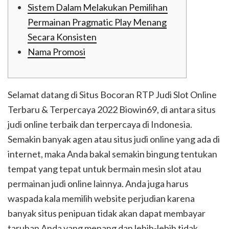
Sistem Dalam Melakukan Pemilihan
Permainan Pragmatic Play Menang
Secara Konsisten
Nama Promosi
Selamat datang di Situs Bocoran RTP Judi Slot Online
Terbaru & Terpercaya 2022 Biowin69, di antara situs
judi online terbaik dan terpercaya di Indonesia.
Semakin banyak agen atau situs judi online yang ada di
internet, maka Anda bakal semakin bingung tentukan
tempat yang tepat untuk bermain mesin slot atau
permainan judi online lainnya. Anda juga harus
waspada kala memilih website perjudian karena
banyak situs penipuan tidak akan dapat membayar
taruhan Anda yang menang dan lebih-lebih tidak