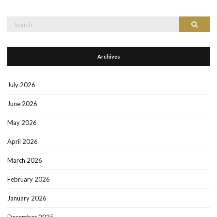
Search
Search
for:
Archives
July 2026
June 2026
May 2026
April 2026
March 2026
February 2026
January 2026