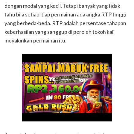
dengan modal yang kecil. Tetapi banyak yang tidak
tahu bila setiap-tiap permainan ada angka RTP tinggi
yang berbeda-beda. RTP adalah persentase tahapan
keberhasilan yang sanggup di peroleh tokoh kali
meyakinkan permainan itu.