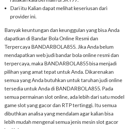
Dari itu Kalian dapat melihat keseriusan dari
provider ini.
Banyak keuntungan dan keunggulan yang bisa Anda
dapatkan di Bandar Bola Online Resmi dan
Terpercaya BANDARBOLA855. Jika Anda belum
mendapatkan web judi bandar bola online resmi dan
terpercaya, maka BANDARBOLA855 bisa menjadi
pilihan yang amat tepat untuk Anda. Dikarenakan
semua yang Anda butuhkan untuk taruhan judi online
tersedia untuk Anda di BANDARBOLA855. Pada
semua permainan slot online, ada lebih dari satu model
game slot yang gacor dan RTP tertinggi. Itu semua
dibuthkan analisa yang mendalam agar kalian bisa
lebih mudah mengenal semua jenis mesin slot gacor