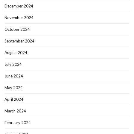
December 2024
November 2024
October 2024
September 2024
August 2024
July 2024
June 2024
May 2024
April 2024
March 2024
February 2024