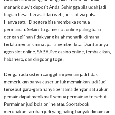
menarik duwit deposit Anda. Sehingga bila udah jadi
bagian besar berasal dari web judi slot via pulsa,
Hanya satu ID segera bisa membuka semua
permainan. Selain itu game slot online paling baru
dengan pilihan tidak yang kalah menarik, di mana
terlalu menarik minat para member kita. Diantaranya
agen slot online, SABA ,live casino online, tembak ikan,
habanero, dan dingdong togel.
Dengan ada sistem canggih ini pemain jadi tidak
memerlukan banyak user untuk memainkan judi-judi
tersebut gara-gara hanya bersama dengan satu akun,
pemain dapat menikmati semua permainan tersebut.
Permainan judi bola online atau Sportsbook
merupakan taruhan judi yang paling banyak dimainkan