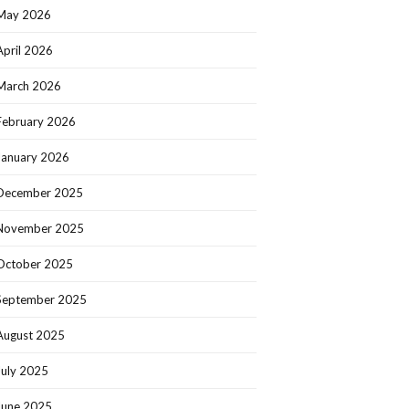
May 2026
April 2026
March 2026
February 2026
January 2026
December 2025
November 2025
October 2025
September 2025
August 2025
July 2025
June 2025