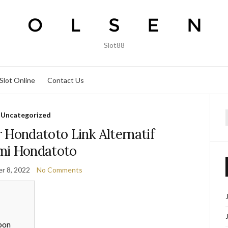
Slot88
 Slot Online
Contact Us
Uncategorized
f
 Hondatoto Link Alternatif
mi Hondatoto
r 8, 2022
No Comments
bon