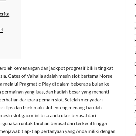
erita
el
oleh kemenangan dan jackpot progresif bikin tingkat
ia. Gates of Valhalla adalah mesin slot bertema Norse
ada melalui Pragmatic Play di dalam beberapa bulan ke
 permainan yang luas, dan hadiah besar yang menanti
erhatian dari para pemain slot. Setelah menyadari
i tips dan trick main slot enteng menang barulah
sin slot gacor ini bisa anda ukur berasal dari
i gunakan untuk taruhan berasal dari terkecil hingga
 menjawab tiap-tiap pertanyaan yang Anda miliki dengan