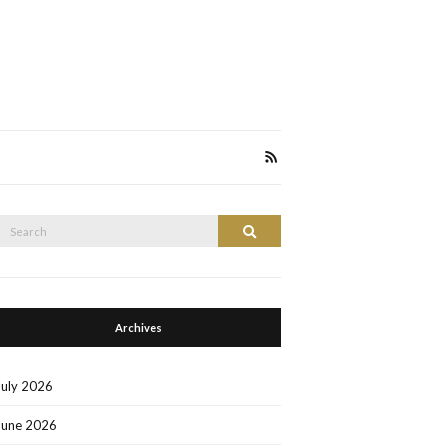
Search
Search
or:
Archives
July 2026
June 2026