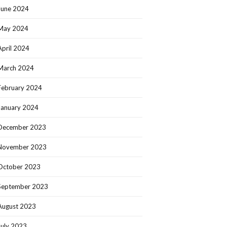
June 2024
May 2024
April 2024
March 2024
February 2024
January 2024
December 2023
November 2023
October 2023
September 2023
August 2023
July 2023