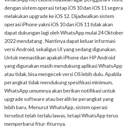
dengan sistem operasi tetap iOS 10 dan iOS 11 segera
melakukan upgrade ke iOS 12. Dijadwalkan sistem
operasi iPhone yakni iOS 10 dan iOS 11 tidak akan
dapat dukungan lagi oleh WhatsApp mulai 24 Oktober
2022 mendatang . Nantinya dapat keluar informasi
versi Android, sekaligus UI yang sedang digunakan.
Untuk memastikan apakah iPhone dan HP Android
yang digunakan masih mendukung aplikasi WhatsApp
atau tidak, bisa mengecek versi OS lebih dulu. Apabila
perangkat tidak mendukung spesifikasi minimum,
WhatsApp umumnya akan berikan notifikasi untuk
upgrade software atau beralih ke perangkat yang
lebih baru. Menurut WhatsApp, sistem operasi
tersebut telah terlalu lawas, tetapi WhatsApp terus
memperbarui fitur-fiturnya.