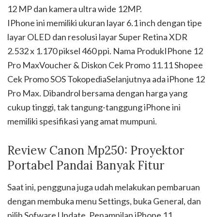
12 MP dan kamera ultra wide 12MP.
IPhone ini memiliki ukuran layar 6.1 inch dengan tipe
layar OLED dan resolusi layar Super Retina XDR
2.532 x 1.170 piksel 460 ppi. Nama ProdukIPhone 12
Pro MaxVoucher & Diskon Cek Promo 11.11 Shopee
Cek Promo SOS TokopediaSelanjutnya ada iPhone 12
Pro Max. Dibandrol bersama dengan harga yang
cukup tinggi, tak tangung-tanggung iPhone ini
memiliki spesifikasi yang amat mumpuni.
Review Canon Mp250: Proyektor
Portabel Pandai Banyak Fitur
Saat ini, pengguna juga udah melakukan pembaruan
dengan membuka menu Settings, buka General, dan
pilih Sofware Update. Penampilan iPhone 11