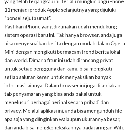
yang telah terjangkau ini, terlalu mungkin bagi iPhone
11 menjadi produk Apple selanjutnya yang dijuluki
“ponsel sejuta umat”.
Pastikan iPhone yang digunakan udah mendukung
sistem operasi baru ini. Tak hanya browser, anda juga
bisa menyesuaikan berita dengan mudah dalam Opera
Mini dengan mengikuti bermacam trend berita lokal
dan world. Dimana fitur ini udah dirancang privat
untuk setiap pengguna dan kamu bisa mengikuti
setiap saluran keren untuk menyaksikan banyak
informasi lainnya. Dalam browser ini juga disediakan
tab penyamaran yang bisa anda pakai untuk
menelusuri berbagai perihal secara pribadi dan
privacy. Melalui aplikasi ini, anda bisa mengunduh file
apa saja yang diinginkan walaupun ukurannya besar,
dan anda bisa mengkoneksikannya pada jaringan Wifi.