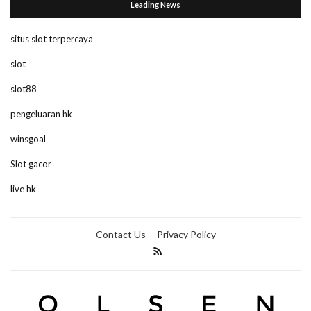
Leading News
situs slot terpercaya
slot
slot88
pengeluaran hk
winsgoal
Slot gacor
live hk
Contact Us
Privacy Policy