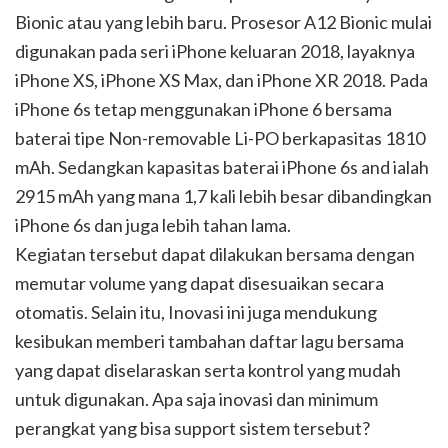
Bionic atau yang lebih baru. Prosesor A12 Bionic mulai
digunakan pada seri iPhone keluaran 2018, layaknya
iPhone XS, iPhone XS Max, dan iPhone XR 2018. Pada
iPhone 6s tetap menggunakan iPhone 6 bersama
baterai tipe Non-removable Li-PO berkapasitas 1810
mAh. Sedangkan kapasitas baterai iPhone 6s and ialah
2915 mAh yang mana 1,7 kali lebih besar dibandingkan
iPhone 6s dan juga lebih tahan lama.
Kegiatan tersebut dapat dilakukan bersama dengan
memutar volume yang dapat disesuaikan secara
otomatis. Selain itu, Inovasi ini juga mendukung
kesibukan memberi tambahan daftar lagu bersama
yang dapat diselaraskan serta kontrol yang mudah
untuk digunakan. Apa saja inovasi dan minimum
perangkat yang bisa support sistem tersebut?