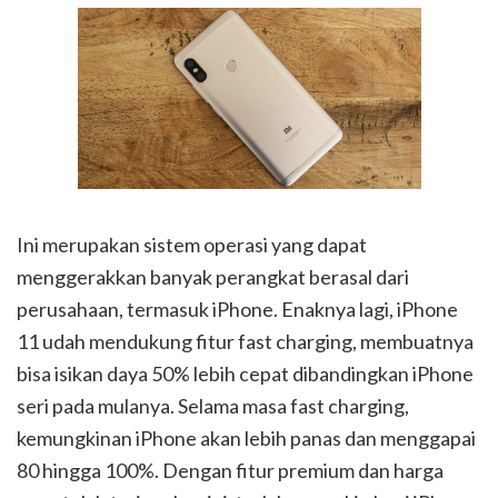
Ini merupakan sistem operasi yang dapat
menggerakkan banyak perangkat berasal dari
perusahaan, termasuk iPhone. Enaknya lagi, iPhone
11 udah mendukung fitur fast charging, membuatnya
bisa isikan daya 50% lebih cepat dibandingkan iPhone
seri pada mulanya. Selama masa fast charging,
kemungkinan iPhone akan lebih panas dan menggapai
80 hingga 100%. Dengan fitur premium dan harga