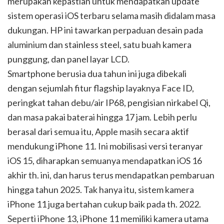
merupakan kepastian untuk mendapatkan update
sistem operasi iOS terbaru selama masih didalam masa
dukungan. HP ini tawarkan perpaduan desain pada
aluminium dan stainless steel, satu buah kamera
punggung, dan panel layar LCD.
Smartphone berusia dua tahun ini juga dibekali
dengan sejumlah fitur flagship layaknya Face ID,
peringkat tahan debu/air IP68, pengisian nirkabel Qi,
dan masa pakai baterai hingga 17 jam. Lebih perlu
berasal dari semua itu, Apple masih secara aktif
mendukung iPhone 11. Ini mobilisasi versi teranyar
iOS 15, diharapkan semuanya mendapatkan iOS 16
akhir th. ini, dan harus terus mendapatkan pembaruan
hingga tahun 2025. Tak hanya itu, sistem kamera
iPhone 11 juga bertahan cukup baik pada th. 2022.
Seperti iPhone 13, iPhone 11 memiliki kamera utama