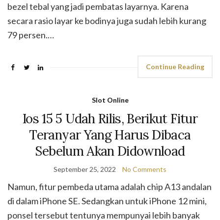
bezel tebal yang jadi pembatas layarnya. Karena
secara rasio layar ke bodinya juga sudah lebih kurang
79 persen.…
Continue Reading
Slot Online
Ios 15 5 Udah Rilis, Berikut Fitur
Teranyar Yang Harus Dibaca
Sebelum Akan Didownload
September 25, 2022
No Comments
Namun, fitur pembeda utama adalah chip A13 andalan
di dalam iPhone SE. Sedangkan untuk iPhone 12 mini,
ponsel tersebut tentunya mempunyai lebih banyak