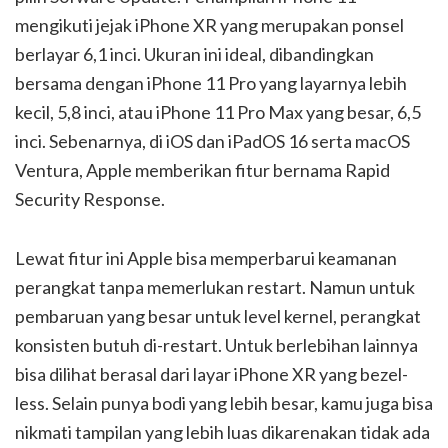
mengikuti jejak iPhone XR yang merupakan ponsel
berlayar 6,1 inci. Ukuran ini ideal, dibandingkan
bersama dengan iPhone 11 Pro yang layarnya lebih
kecil, 5,8 inci, atau iPhone 11 Pro Max yang besar, 6,5
inci. Sebenarnya, di iOS dan iPadOS 16 serta macOS
Ventura, Apple memberikan fitur bernama Rapid
Security Response.
Lewat fitur ini Apple bisa memperbarui keamanan
perangkat tanpa memerlukan restart. Namun untuk
pembaruan yang besar untuk level kernel, perangkat
konsisten butuh di-restart. Untuk berlebihan lainnya
bisa dilihat berasal dari layar iPhone XR yang bezel-
less. Selain punya bodi yang lebih besar, kamu juga bisa
nikmati tampilan yang lebih luas dikarenakan tidak ada