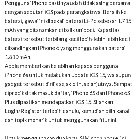
Pengguna iPhone pastinya udah tidak asing bersama
dengan sebutan iOS pada perangkatnya. Beralih ke
baterai, gawai ini dibekali baterai Li-Po sebesar 1.715
mAh yang ditanamkan di balik unibodi. Kapasitas
baterai tersebut terbilang kecil lebih-lebih lebih kecil
dibandingkan iPhone 6 yang menggunakan baterai
1.810 mAh.
Apple memberikan kelebihan kepada pengguna
iPhone 6s untuk melakukan update iOS 15, walaupun
gadget tersebut dirilis sejak 6 th. selanjutnya. Sempat
diprediksi tak masuk daftar, iPhone 6S dan iPhone 6S
Plus dipastikan mendapatkan iOS 15. Silahkan
Login/Register terlebih dahulu, kemudian pilih kanal
dan topik menarik untuk menggunakan fitur ini.
Untuk menggunakan dua kartu SIM pada ponsel ini,