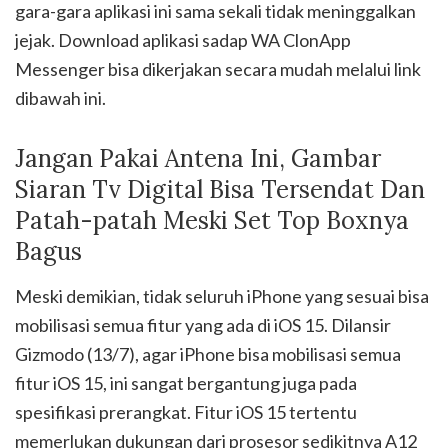
gara-gara aplikasi ini sama sekali tidak meninggalkan
jejak. Download aplikasi sadap WA ClonApp
Messenger bisa dikerjakan secara mudah melalui link
dibawah ini.
Jangan Pakai Antena Ini, Gambar
Siaran Tv Digital Bisa Tersendat Dan
Patah-patah Meski Set Top Boxnya
Bagus
Meski demikian, tidak seluruh iPhone yang sesuai bisa
mobilisasi semua fitur yang ada di iOS 15. Dilansir
Gizmodo (13/7), agar iPhone bisa mobilisasi semua
fitur iOS 15, ini sangat bergantung juga pada
spesifikasi prerangkat. Fitur iOS 15 tertentu
memerlukan dukungan dari prosesor sedikitnya A12