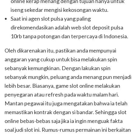
online kerap menang dengan tujuan hanya untuk
iseng sekedar mengisi kekosongan waktu.
Saat ini agen slot pulsa yang paling
direkomendasikan adalah web slot deposit pulsa
10rb tanpa potongan dan terpercaya di Indonesia.
Oleh dikarenakan itu, pastikan anda mempunyai
anggaran yang cukup untuk bisa melakukan spin
sebanyak kemungkinan. Dengan lakukan spin
sebanyak mungkin, peluang anda menang pun menjadi
lebih besar. Biasanya, game slot online melakukan
penyegaran atau refresh pada waktu malam hari.
Mantan pegawai itu juga mengatakan bahwa ia telah
memastikan kontrak dengan si bandar. Sehingga slot
online bebas-bebas saja jika ia ingin menguak fakta
soal judi slot ini. Rumus-rumus permainan ini berkaitan