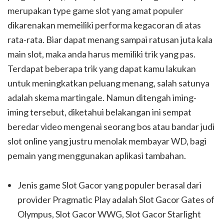
merupakan type game slot yang amat populer
dikarenakan memeiliki performa kegacoran di atas
rata-rata. Biar dapat menang sampai ratusan juta kala
main slot, maka anda harus memiliki trik yang pas.
Terdapat beberapa trik yang dapat kamu lakukan
untuk meningkatkan peluang menang, salah satunya
adalah skema martingale. Namun ditengah iming-
iming tersebut, diketahui belakangan ini sempat
beredar video mengenai seorang bos atau bandar judi
slot online yang justru menolak membayar WD, bagi
pemain yang menggunakan aplikasi tambahan.
Jenis game Slot Gacor yang populer berasal dari
provider Pragmatic Play adalah Slot Gacor Gates of
Olympus, Slot Gacor WWG, Slot Gacor Starlight