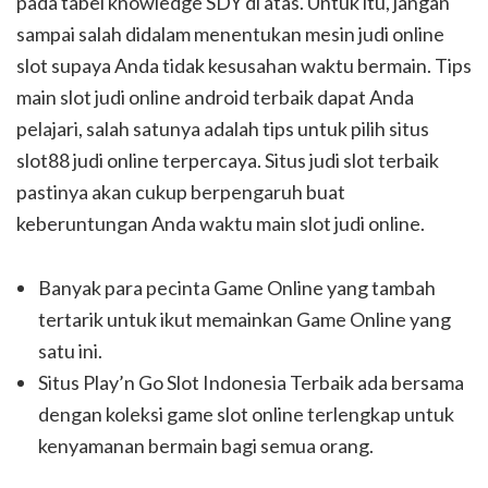
pada tabel knowledge SDY di atas. Untuk itu, jangan
sampai salah didalam menentukan mesin judi online
slot supaya Anda tidak kesusahan waktu bermain. Tips
main slot judi online android terbaik dapat Anda
pelajari, salah satunya adalah tips untuk pilih situs
slot88 judi online terpercaya. Situs judi slot terbaik
pastinya akan cukup berpengaruh buat
keberuntungan Anda waktu main slot judi online.
Banyak para pecinta Game Online yang tambah
tertarik untuk ikut memainkan Game Online yang
satu ini.
Situs Play’n Go Slot Indonesia Terbaik ada bersama
dengan koleksi game slot online terlengkap untuk
kenyamanan bermain bagi semua orang.