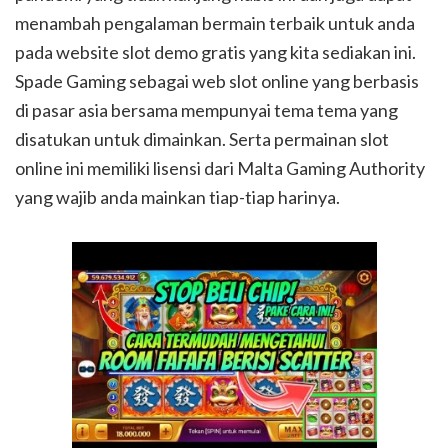
menambah pengalaman bermain terbaik untuk anda
pada website slot demo gratis yang kita sediakan ini.
Spade Gaming sebagai web slot online yang berbasis
di pasar asia bersama mempunyai tema tema yang
disatukan untuk dimainkan. Serta permainan slot
online ini memiliki lisensi dari Malta Gaming Authority
yang wajib anda mainkan tiap-tiap harinya.