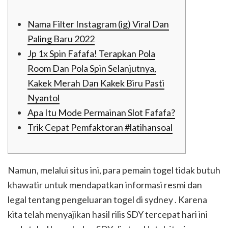
Nama Filter Instagram (ig) Viral Dan
Paling Baru 2022
Jp 1x Spin Fafafa! Terapkan Pola
Room Dan Pola Spin Selanjutnya,
Kakek Merah Dan Kakek Biru Pasti
Nyantol
Apa Itu Mode Permainan Slot Fafafa?
Trik Cepat Pemfaktoran #latihansoal
Namun, melalui situs ini, para pemain togel tidak butuh
khawatir untuk mendapatkan informasi resmi dan
legal tentang pengeluaran togel di sydney . Karena
kita telah menyajikan hasil rilis SDY tercepat hari ini