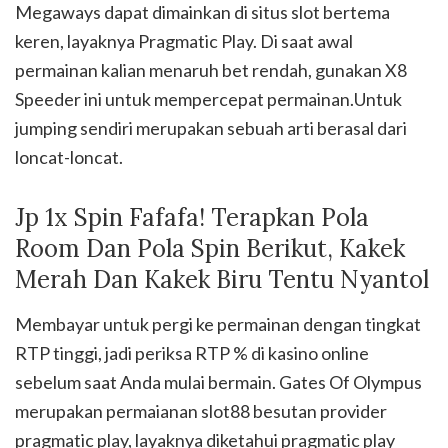
Megaways dapat dimainkan di situs slot bertema
keren, layaknya Pragmatic Play. Di saat awal
permainan kalian menaruh bet rendah, gunakan X8
Speeder ini untuk mempercepat permainan.Untuk
jumping sendiri merupakan sebuah arti berasal dari
loncat-loncat.
Jp 1x Spin Fafafa! Terapkan Pola
Room Dan Pola Spin Berikut, Kakek
Merah Dan Kakek Biru Tentu Nyantol
Membayar untuk pergi ke permainan dengan tingkat
RTP tinggi, jadi periksa RTP % di kasino online
sebelum saat Anda mulai bermain. Gates Of Olympus
merupakan permaianan slot88 besutan provider
pragmatic play, layaknya diketahui pragmatic play