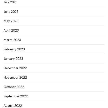
July 2023
June 2023
May 2023
April 2023
March 2023
February 2023
January 2023
December 2022
November 2022
October 2022
September 2022
August 2022