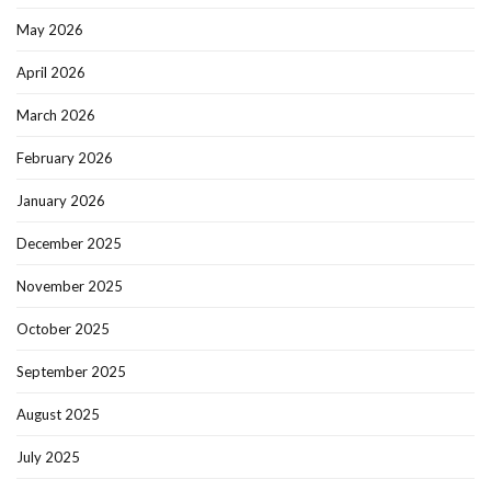
May 2026
April 2026
March 2026
February 2026
January 2026
December 2025
November 2025
October 2025
September 2025
August 2025
July 2025