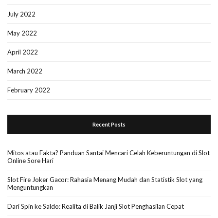
July 2022
May 2022
April 2022
March 2022
February 2022
Recent Posts
Mitos atau Fakta? Panduan Santai Mencari Celah Keberuntungan di Slot
Online Sore Hari
Slot Fire Joker Gacor: Rahasia Menang Mudah dan Statistik Slot yang
Menguntungkan
Dari Spin ke Saldo: Realita di Balik Janji Slot Penghasilan Cepat