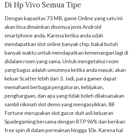
Di Hp Vivo Semua Tipe
Dengan kapasitas 73 MB, game Online yang satu ini
akan bisa dimainkan disemua jenis Android
smartphone anda. Karena ketika anda udah
mendapatkan slot online banyak chip, bakal butuh
banyak waktu untuk mendapatkan kemenangan lagi di
didalam room yang sama. Untuk mengetahui room
yang bagus adalah umumnya ketika anda masuk, akan
keluar Scatter lebih dari 3. Jadi, para gamer dapat
memahami berbagai pengaturan, kebijakan,
penghargaan, dan apa yang tidak boleh dilaksanakan
sambil nikmati slot demo yang mengasyikkan. 88
Fortune merupakan slot gacor duit asli keluaran
Spadegaming bersama dengan RTP 96% dan berikan
free spin di dalam permainan hingga 10x. Karena hal