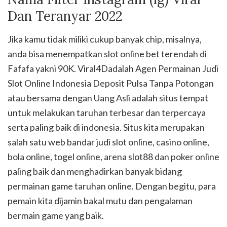
Dan Teranyar 2022
Jika kamu tidak miliki cukup banyak chip, misalnya,
anda bisa menempatkan slot online bet terendah di
Fafafa yakni 90K. Viral4Dadalah Agen Permainan Judi
Slot Online Indonesia Deposit Pulsa Tanpa Potongan
atau bersama dengan Uang Asli adalah situs tempat
untuk melakukan taruhan terbesar dan terpercaya
serta paling baik di indonesia. Situs kita merupakan
salah satu web bandar judi slot online, casino online,
bola online, togel online, arena slot88 dan poker online
paling baik dan menghadirkan banyak bidang
permainan game taruhan online. Dengan begitu, para
pemain kita dijamin bakal mutu dan pengalaman
bermain game yang baik.