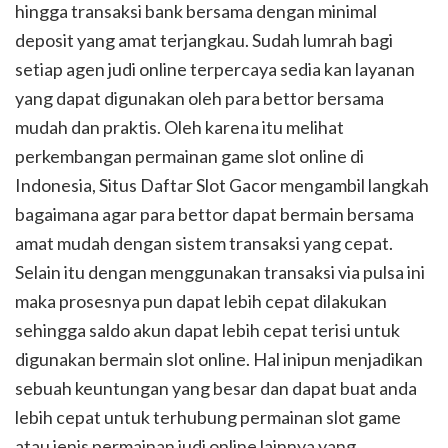
hingga transaksi bank bersama dengan minimal
deposit yang amat terjangkau. Sudah lumrah bagi
setiap agen judi online terpercaya sedia kan layanan
yang dapat digunakan oleh para bettor bersama
mudah dan praktis. Oleh karena itu melihat
perkembangan permainan game slot online di
Indonesia, Situs Daftar Slot Gacor mengambil langkah
bagaimana agar para bettor dapat bermain bersama
amat mudah dengan sistem transaksi yang cepat.
Selain itu dengan menggunakan transaksi via pulsa ini
maka prosesnya pun dapat lebih cepat dilakukan
sehingga saldo akun dapat lebih cepat terisi untuk
digunakan bermain slot online. Hal inipun menjadikan
sebuah keuntungan yang besar dan dapat buat anda
lebih cepat untuk terhubung permainan slot game
atau jenis permainan judi online lainnya yang