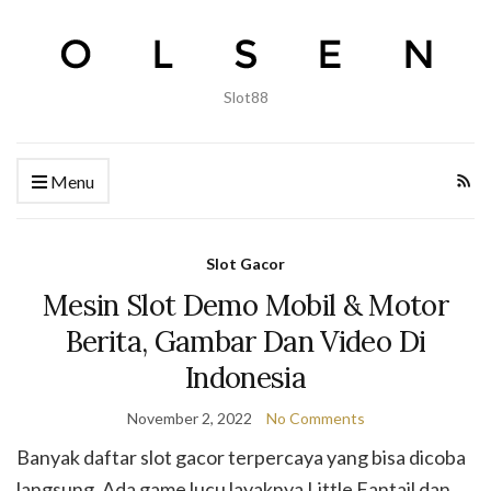
Slot88
Menu
Slot Gacor
Mesin Slot Demo Mobil & Motor
Berita, Gambar Dan Video Di
Indonesia
November 2, 2022
No Comments
Banyak daftar slot gacor terpercaya yang bisa dicoba
langsung, Ada game lucu layaknya Little Fantail dan