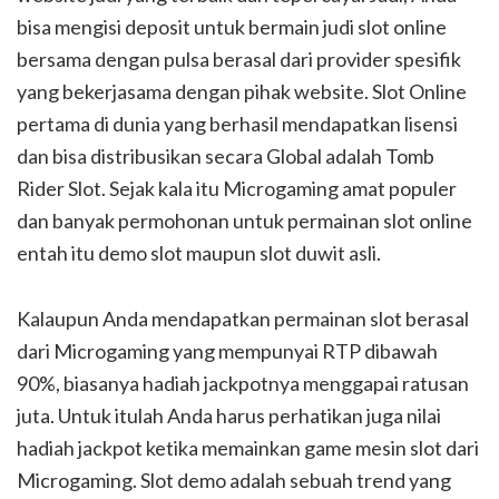
bisa mengisi deposit untuk bermain judi slot online
bersama dengan pulsa berasal dari provider spesifik
yang bekerjasama dengan pihak website. Slot Online
pertama di dunia yang berhasil mendapatkan lisensi
dan bisa distribusikan secara Global adalah Tomb
Rider Slot. Sejak kala itu Microgaming amat populer
dan banyak permohonan untuk permainan slot online
entah itu demo slot maupun slot duwit asli.
Kalaupun Anda mendapatkan permainan slot berasal
dari Microgaming yang mempunyai RTP dibawah
90%, biasanya hadiah jackpotnya menggapai ratusan
juta. Untuk itulah Anda harus perhatikan juga nilai
hadiah jackpot ketika memainkan game mesin slot dari
Microgaming. Slot demo adalah sebuah trend yang