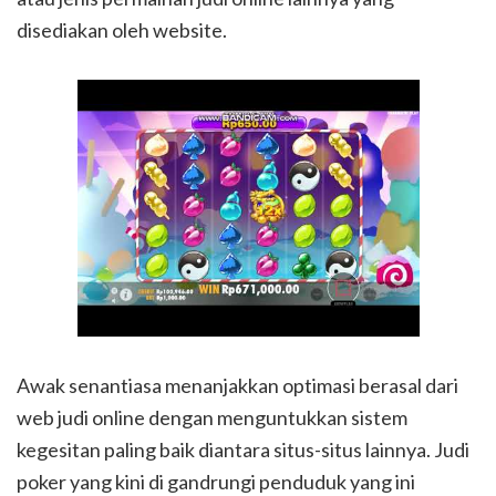
disediakan oleh website.
Awak senantiasa menanjakkan optimasi berasal dari
web judi online dengan menguntukkan sistem
kegesitan paling baik diantara situs-situs lainnya. Judi
poker yang kini di gandrungi penduduk yang ini