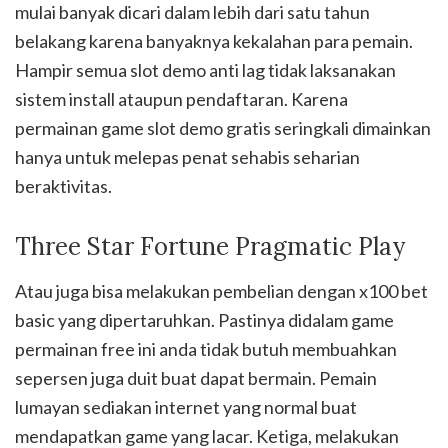
mulai banyak dicari dalam lebih dari satu tahun
belakang karena banyaknya kekalahan para pemain.
Hampir semua slot demo anti lag tidak laksanakan
sistem install ataupun pendaftaran. Karena
permainan game slot demo gratis seringkali dimainkan
hanya untuk melepas penat sehabis seharian
beraktivitas.
Three Star Fortune Pragmatic Play
Atau juga bisa melakukan pembelian dengan x100 bet
basic yang dipertaruhkan. Pastinya didalam game
permainan free ini anda tidak butuh membuahkan
sepersen juga duit buat dapat bermain. Pemain
lumayan sediakan internet yang normal buat
mendapatkan game yang lacar. Ketiga, melakukan