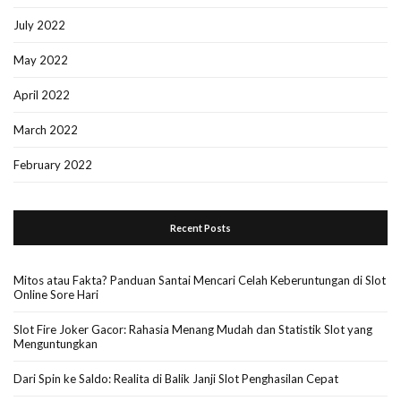
July 2022
May 2022
April 2022
March 2022
February 2022
Recent Posts
Mitos atau Fakta? Panduan Santai Mencari Celah Keberuntungan di Slot
Online Sore Hari
Slot Fire Joker Gacor: Rahasia Menang Mudah dan Statistik Slot yang
Menguntungkan
Dari Spin ke Saldo: Realita di Balik Janji Slot Penghasilan Cepat