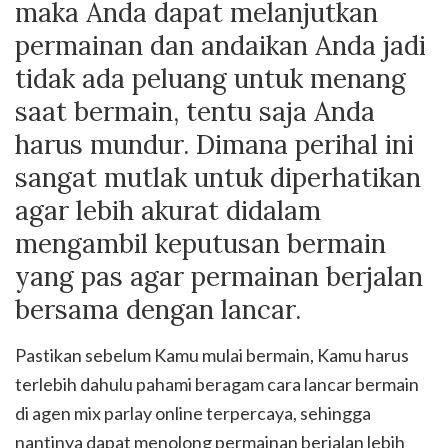
maka Anda dapat melanjutkan
permainan dan andaikan Anda jadi
tidak ada peluang untuk menang
saat bermain, tentu saja Anda
harus mundur. Dimana perihal ini
sangat mutlak untuk diperhatikan
agar lebih akurat didalam
mengambil keputusan bermain
yang pas agar permainan berjalan
bersama dengan lancar.
Pastikan sebelum Kamu mulai bermain, Kamu harus
terlebih dahulu pahami beragam cara lancar bermain
di agen mix parlay online terpercaya, sehingga
nantinya dapat menolong permainan berjalan lebih