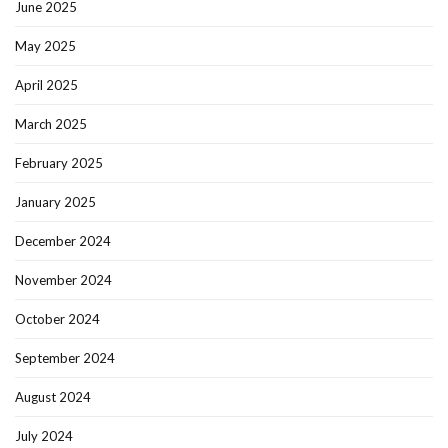
June 2025
May 2025
April 2025
March 2025
February 2025
January 2025
December 2024
November 2024
October 2024
September 2024
August 2024
July 2024