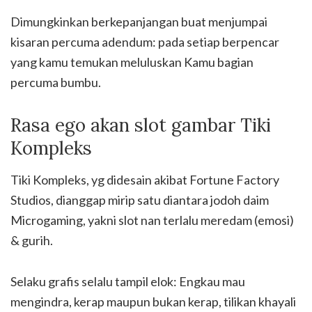
Dimungkinkan berkepanjangan buat menjumpai
kisaran percuma adendum: pada setiap berpencar
yang kamu temukan meluluskan Kamu bagian
percuma bumbu.
Rasa ego akan slot gambar Tiki
Kompleks
Tiki Kompleks, yg didesain akibat Fortune Factory
Studios, dianggap mirip satu diantara jodoh daim
Microgaming, yakni slot nan terlalu meredam (emosi)
& gurih.
Selaku grafis selalu tampil elok: Engkau mau
mengindra, kerap maupun bukan kerap, tilikan khayali