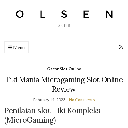
Slot88
Menu
Gacor Slot Online
Tiki Mania Microgaming Slot Online
Review
February 14, 2023
No Comments
Penilaian slot Tiki Kompleks
(MicroGaming)