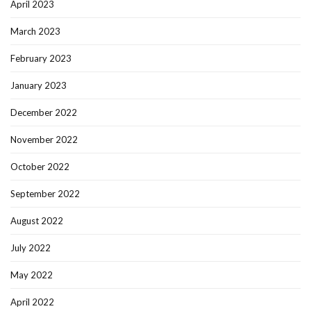
April 2023
March 2023
February 2023
January 2023
December 2022
November 2022
October 2022
September 2022
August 2022
July 2022
May 2022
April 2022