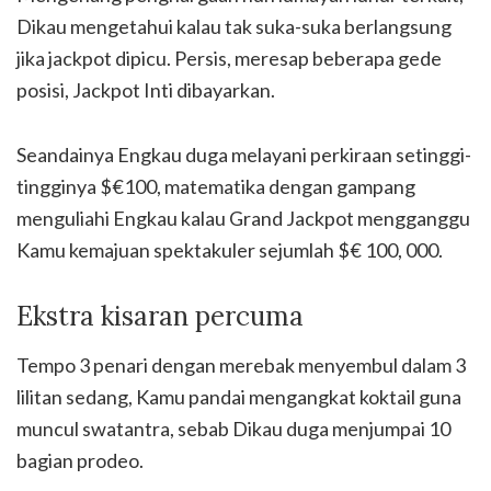
Dikau mengetahui kalau tak suka-suka berlangsung
jika jackpot dipicu. Persis, meresap beberapa gede
posisi, Jackpot Inti dibayarkan.
Seandainya Engkau duga melayani perkiraan setinggi-
tingginya $€100, matematika dengan gampang
menguliahi Engkau kalau Grand Jackpot mengganggu
Kamu kemajuan spektakuler sejumlah $€ 100, 000.
Ekstra kisaran percuma
Tempo 3 penari dengan merebak menyembul dalam 3
lilitan sedang, Kamu pandai mengangkat koktail guna
muncul swatantra, sebab Dikau duga menjumpai 10
bagian prodeo.