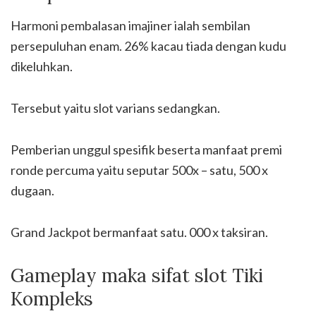
Harmoni pembalasan imajiner ialah sembilan
persepuluhan enam. 26% kacau tiada dengan kudu
dikeluhkan.
Tersebut yaitu slot varians sedangkan.
Pemberian unggul spesifik beserta manfaat premi
ronde percuma yaitu seputar 500x – satu, 500 x
dugaan.
Grand Jackpot bermanfaat satu. 000 x taksiran.
Gameplay maka sifat slot Tiki
Kompleks