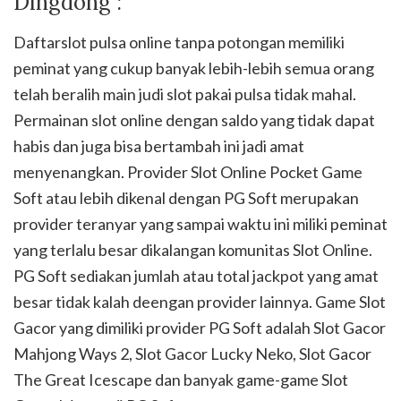
Dingdong :
Daftarslot pulsa online tanpa potongan memiliki
peminat yang cukup banyak lebih-lebih semua orang
telah beralih main judi slot pakai pulsa tidak mahal.
Permainan slot online dengan saldo yang tidak dapat
habis dan juga bisa bertambah ini jadi amat
menyenangkan. Provider Slot Online Pocket Game
Soft atau lebih dikenal dengan PG Soft merupakan
provider teranyar yang sampai waktu ini miliki peminat
yang terlalu besar dikalangan komunitas Slot Online.
PG Soft sediakan jumlah atau total jackpot yang amat
besar tidak kalah deengan provider lainnya. Game Slot
Gacor yang dimiliki provider PG Soft adalah Slot Gacor
Mahjong Ways 2, Slot Gacor Lucky Neko, Slot Gacor
The Great Icescape dan banyak game-game Slot