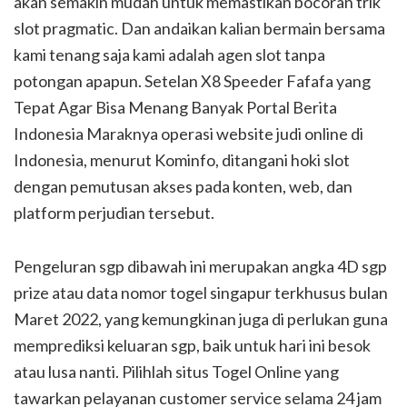
akan semakin mudah untuk memastikan bocoran trik
slot pragmatic. Dan andaikan kalian bermain bersama
kami tenang saja kami adalah agen slot tanpa
potongan apapun. Setelan X8 Speeder Fafafa yang
Tepat Agar Bisa Menang Banyak Portal Berita
Indonesia Maraknya operasi website judi online di
Indonesia, menurut Kominfo, ditangani hoki slot
dengan pemutusan akses pada konten, web, dan
platform perjudian tersebut.
Pengeluran sgp dibawah ini merupakan angka 4D sgp
prize atau data nomor togel singapur terkhusus bulan
Maret 2022, yang kemungkinan juga di perlukan guna
memprediksi keluaran sgp, baik untuk hari ini besok
atau lusa nanti. Pilihlah situs Togel Online yang
tawarkan pelayanan customer service selama 24 jam