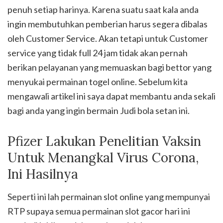
penuh setiap harinya. Karena suatu saat kala anda
ingin membutuhkan pemberian harus segera dibalas
oleh Customer Service. Akan tetapi untuk Customer
service yang tidak full 24 jam tidak akan pernah
berikan pelayanan yang memuaskan bagi bettor yang
menyukai permainan togel online. Sebelum kita
mengawali artikel ini saya dapat membantu anda sekali
bagi anda yang ingin bermain Judi bola setan ini.
Pfizer Lakukan Penelitian Vaksin
Untuk Menangkal Virus Corona,
Ini Hasilnya
Seperti ini lah permainan slot online yang mempunyai
RTP supaya semua permainan slot gacor hari ini