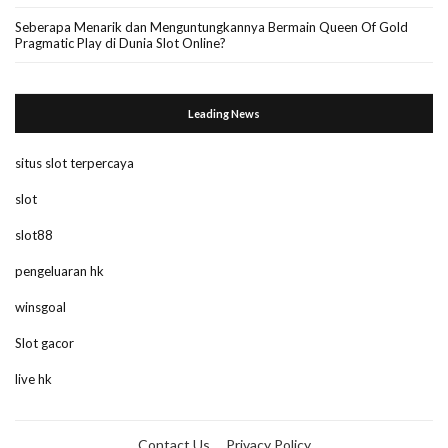
Seberapa Menarik dan Menguntungkannya Bermain Queen Of Gold
Pragmatic Play di Dunia Slot Online?
Leading News
situs slot terpercaya
slot
slot88
pengeluaran hk
winsgoal
Slot gacor
live hk
Contact Us
Privacy Policy