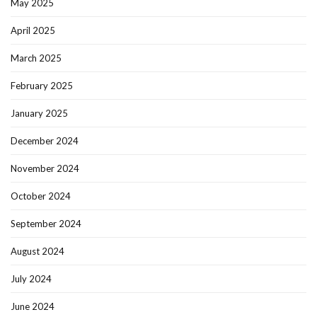
May 2025
April 2025
March 2025
February 2025
January 2025
December 2024
November 2024
October 2024
September 2024
August 2024
July 2024
June 2024