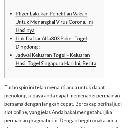
Pfizer Lakukan Penelitian Vaksin
Untuk Menangkal Virus Corona, Ini
Hasilnya
Link Daftar Alfa303 Poker Togel
Dingdong :
Jadwal Keluaran Togel – Keluaran
Hasil Togel Singapura Hari Ini, Berita
Turbo spin ini telah menanti anda untuk dapat
menolong supaya anda dapat memenangi permainan
bersama dengan langkah cepat. Bercakap perihal judi
slot online, yang jelas Anda bakal mengetahui jika
permainan pragmatic ini. Dengan begitu maka anda