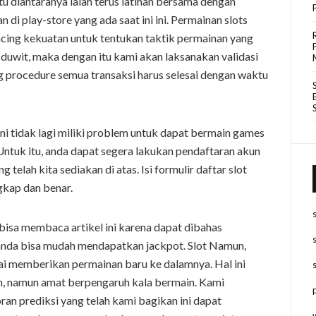
u diantaranya ialah terus latihan bersama dengan
n di play-store yang ada saat ini ini. Permainan slots
ncing kekuatan untuk tentukan taktik permainan yang
 duwit, maka dengan itu kami akan laksanakan validasi
g procedure semua transaksi harus selesai dengan waktu
ini tidak lagi miliki problem untuk dapat bermain games
 Untuk itu, anda dapat segera lakukan pendaftaran akun
 telah kita sediakan di atas. Isi formulir daftar slot
ngkap dan benar.
bisa membaca artikel ini karena dapat dibahas
 anda bisa mudah mendapatkan jackpot. Slot Namun,
lai memberikan permainan baru ke dalamnya. Hal ini
n, namun amat berpengaruh kala bermain. Kami
an prediksi yang telah kami bagikan ini dapat