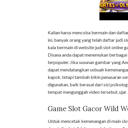
Kalian harus mencoba bermain dan daftar 
ini, banyak orang yang telah daftar judi
kala bermain di website judi slot online
Disana anda dapat menemukan berbagai va
terpopuler. Jika susunan gambar yang A
dapat mendatangkan sebuah kemenangan.
kapok, tetapi tambah bikin penasaran se
digunakan, baik berasal dari sisi psikol
tempat mengunggah video tersebut, ujar J
Game Slot Gacor Wild We
Untuk mencetak kemenangan di main slot 