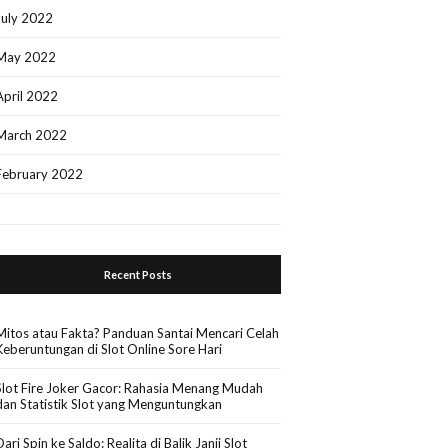
July 2022
May 2022
April 2022
March 2022
February 2022
Recent Posts
Mitos atau Fakta? Panduan Santai Mencari Celah
Keberuntungan di Slot Online Sore Hari
Slot Fire Joker Gacor: Rahasia Menang Mudah
dan Statistik Slot yang Menguntungkan
Dari Spin ke Saldo: Realita di Balik Janji Slot