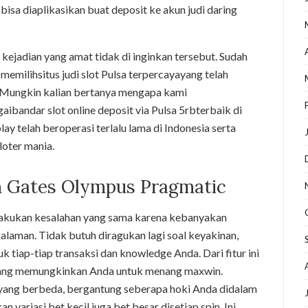
 bisa diaplikasikan buat deposit ke akun judi daring
i kejadian yang amat tidak di inginkan tersebut. Sudah
memilihsitus judi slot Pulsa terpercayayang telah
. Mungkin kalian bertanya mengapa kami
bandar slot online deposit via Pulsa 5rbterbaik di
ay telah beroperasi terlalu lama di Indonesia serta
loter mania.
 Gates Olympus Pragmatic
lakukan kesalahan yang sama karena kebanyakan
laman. Tidak butuh diragukan lagi soal keyakinan,
k tiap-tiap transaksi dan knowledge Anda. Dari fitur ini
yang memungkinkan Anda untuk menang maxwin.
 yang berbeda, bergantung seberapa hoki Anda didalam
n variasi bet kecil juga bet besar disetiap spin. Ini