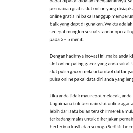
dapat dipakai didalam menjalanknnya. Sat
permainan gratis slot online yang disiapka
online gratis ini bakal sanggup memperu
baik yang dapt di gunakan. Waktu adalah
secepat mungkin sesuai standar operatin
pada 3 – 5 menit.
Dengan hadirnya inovasi ini, maka anda k
slot online paling gacor yang anda sukai.
slot pulsa gacor melalui tombol daftar yang
pulsa online pakai data diri anda yang le
Jika anda tidak mau repot melacak, anda 
bagaimana trik bermain slot online agar
lebih dari satu bulan terakhir mereka mu
terkadang malas untuk dikerjakan pemai
berterima kasih dan semoga Sedikit bocor