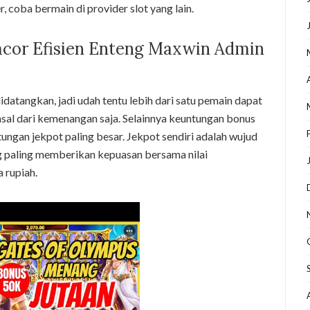
, coba bermain di provider slot yang lain.
acor Efisien Enteng Maxwin Admin
atangkan, jadi udah tentu lebih dari satu pemain dapat
al dari kemenangan saja. Selainnya keuntungan bonus
ngan jekpot paling besar. Jekpot sendiri adalah wujud
g paling memberikan kepuasan bersama nilai
a rupiah.