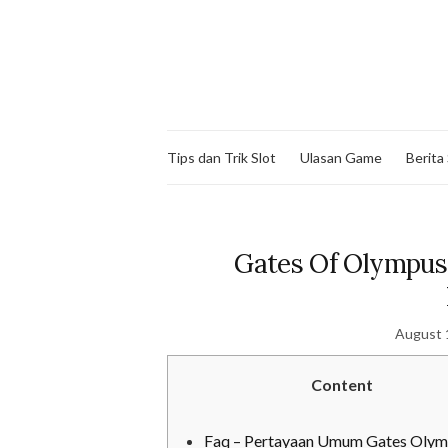
Tips dan Trik Slot
Ulasan Game
Berita
Gates Of Olympus
August 
Content
Faq – Pertayaan Umum Gates Oly