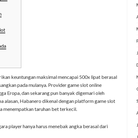
n
lot
ada
berikan keuntungan maksimal mencapai 500x lipat berasal
asangkan pada mulanya. Provider game slot online
gga Eropa, dan sekarang pun banyak digemari oleh
anpa alasan, Habanero dikenal dengan platform game slot
 menempatkan taruhan bet terkecil.
ara player hanya harus menebak angka berasal dari