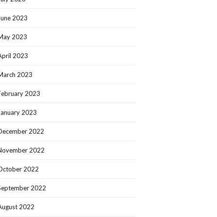
June 2023
May 2023
April 2023
March 2023
February 2023
January 2023
December 2022
November 2022
October 2022
September 2022
August 2022