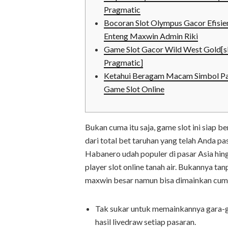
Pragmatic
Bocoran Slot Olympus Gacor Efisie
Enteng Maxwin Admin Riki
Game Slot Gacor Wild West Gold[s
Pragmatic]
Ketahui Beragam Macam Simbol P
Game Slot Online
Bukan cuma itu saja, game slot ini siap 
dari total bet taruhan yang telah Anda p
Habanero udah populer di pasar Asia hin
player slot online tanah air. Bukannya t
maxwin besar namun bisa dimainkan cuma
Tak sukar untuk memainkannya gara-g
hasil livedraw setiap pasaran.