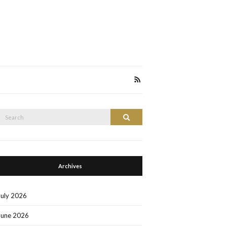
Search
Search
or:
Archives
July 2026
June 2026