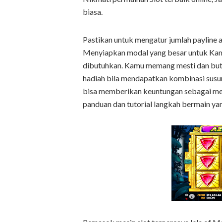
biasa.
Pastikan untuk mengatur jumlah payline
Menyiapkan modal yang besar untuk Kamu 
dibutuhkan. Kamu memang mesti dan bu
hadiah bila mendapatkan kombinasi susu
bisa memberikan keuntungan sebagai med
panduan dan tutorial langkah bermain yan