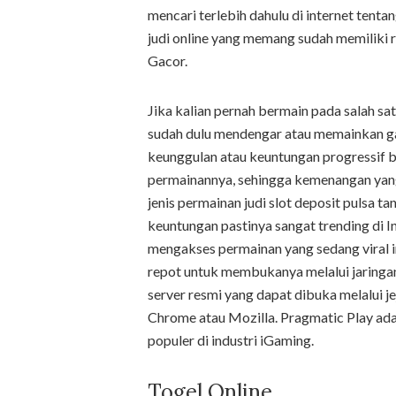
mencari terlebih dahulu di internet tenta
judi online yang memang sudah memiliki re
Gacor.
Jika kalian pernah bermain pada salah satu
sudah dulu mendengar atau memainkan game
keunggulan atau keuntungan progressif
permainannya, sehingga kemenangan yang
jenis permainan judi slot deposit pulsa t
keuntungan pastinya sangat trending di 
mengakses permainan yang sedang viral in
repot untuk membukanya melalui jaringan l
server resmi yang dapat dibuka melalui 
Chrome atau Mozilla. Pragmatic Play adala
populer di industri iGaming.
Togel Online