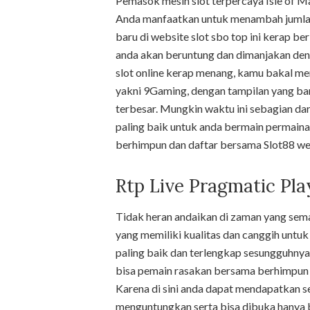
Pemasok mesin slot terpercaya Isle of M
Anda manfaatkan untuk menambah jumlah 
baru di website slot sbo top ini kerap be
anda akan beruntung dan dimanjakan de
slot online kerap menang, kamu bakal me
yakni 9Gaming, dengan tampilan yang baru
terbesar. Mungkin waktu ini sebagian da
paling baik untuk anda bermain permainan
berhimpun dan daftar bersama Slot88 webs
Rtp Live Pragmatic Pla
Tidak heran andaikan di zaman yang sema
yang memiliki kualitas dan canggih untu
paling baik dan terlengkap sesungguhnya
bisa pemain rasakan bersama berhimpun d
Karena di sini anda dapat mendapatkan 
menguntungkan serta bisa dibuka hanya b