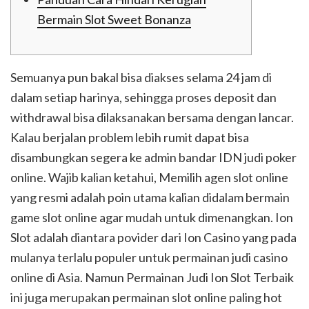
Bermain Slot Sweet Bonanza
Semuanya pun bakal bisa diakses selama 24 jam di
dalam setiap harinya, sehingga proses deposit dan
withdrawal bisa dilaksanakan bersama dengan lancar.
Kalau berjalan problem lebih rumit dapat bisa
disambungkan segera ke admin bandar IDN judi poker
online. Wajib kalian ketahui, Memilih agen slot online
yang resmi adalah poin utama kalian didalam bermain
game slot online agar mudah untuk dimenangkan. Ion
Slot adalah diantara povider dari Ion Casino yang pada
mulanya terlalu populer untuk permainan judi casino
online di Asia. Namun Permainan Judi Ion Slot Terbaik
ini juga merupakan permainan slot online paling hot