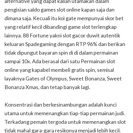
alternative yang dapat kalian utamakan dalam
pengisian saldo games slot online kapan saja dan
dimana saja. Kecuali itu koi gate mempunyai skor bet
yang relatif kecil dibandingi game slot terlengkap
lainnya. 88 Fortune yakni slot gacor duwit autentik
keluaran Spadegaming dengan RTP 96% dan berikan
tidak dipungut bayaran spin di di dalam permainan
sampai 10x. Ada berasal dari satu Permainan slot
online yang kapabel membeli gratis spin, semisal
layaknya Gates of Olympus, Sweet Bonanza, Sweet
Bonanza Xmas, dan tetap banyak lagi.
Konsentrasi dan berkesinambungan adalah kunci
utama untuk memenangkan tiap-tiap permainan judi.
Terkadang pemain tergoda untuk memenangkan slot
tidak mahal gara-gara resikonya menjadi lebih kecil.