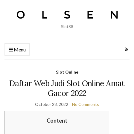
Slot88
Menu
Slot Online
Daftar Web Judi Slot Online Amat
Gacor 2022
October 28, 2022
No Comments
Content