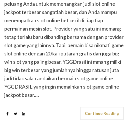
peluang Anda untuk memenangkan judi slot online
jackpot terbesar sangatlah besar, dan Anda mampu
menempatkan slot online bet kecil di tiap tiap
permainan mesin slot. Provider yang satu ini memang
tetap terlalu baru dibanding bersama dengan provider
slot game yang lainnya. Tapi, pemain bisa nikmati game
slot online dengan 20 kali putaran gratis dan juga big
win slot yang paling besar. YGGDrasil ini mmang miliki
big win terbesar yang jumlahnya hingga ratusan juta
jadi tidak salah andaikan bermain slot game online
YGGDRASIL yang ingin memainkan slot game online
jackpot besar.…
Continue Reading