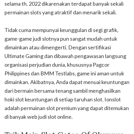
selama th. 2022 dikarenakan terdapat banyak sekali
permainan slots yang atraktif dan menarik sekali.
Tidak cuma mempunyai keunggulan di segi grafik,
game-game judi slotnya pun sangat mudah untuk
dimainkan atau dimengerti. Dengan sertifikasi
Ultimate Gaming dan dibawah pengawasan langsung
organisasi perjudian dunia, khususnya Pagcor
Philippines dan BMM Testlabs, game ini aman untuk
dimainkan. Akibatnya, Anda dapat menuai keuntungan
dari bermain bersama tenang sambil menghasilkan
hoki slot keuntungan di setiap taruhan slot. Ionslot
adalah permainan slot premium yang dapat ditemukan
di banyak web judi slot online.