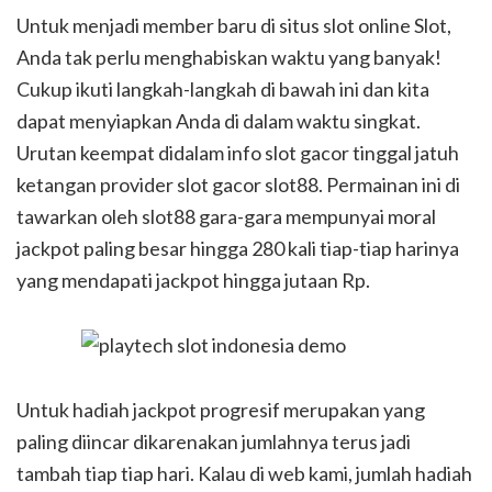
Untuk menjadi member baru di situs slot online Slot,
Anda tak perlu menghabiskan waktu yang banyak!
Cukup ikuti langkah-langkah di bawah ini dan kita
dapat menyiapkan Anda di dalam waktu singkat.
Urutan keempat didalam info slot gacor tinggal jatuh
ketangan provider slot gacor slot88. Permainan ini di
tawarkan oleh slot88 gara-gara mempunyai moral
jackpot paling besar hingga 280 kali tiap-tiap harinya
yang mendapati jackpot hingga jutaan Rp.
Untuk hadiah jackpot progresif merupakan yang
paling diincar dikarenakan jumlahnya terus jadi
tambah tiap tiap hari. Kalau di web kami, jumlah hadiah