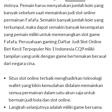
slotnya. Pemain harus menyatukan jumlah koin yang
banyak sebelum saat memainkan judi slot online
permainan Fafafa. Semakin banyak jumlah koin yang
terkumpul, maka dapat semakin banyak kesempatan
yang pemain miliki untuk memenangkan slot game
Fafafa. Perusahaan gaming Daftar Judi Slot Online
Bet Kecil Terpopuler No 1 Indonesia CQ9 miliki
tampilan yang unik dengan game bertemakan berasal
dari negara cina.
Situs slot online terbaik menghadirkan teknologi
wallet yang bikin kemudahan didalam memainkan
semua permainan dalam satu akun saja untuk
bermain judi bola dan slot online.
Langkah selanjutnya adalah miliki game bersama