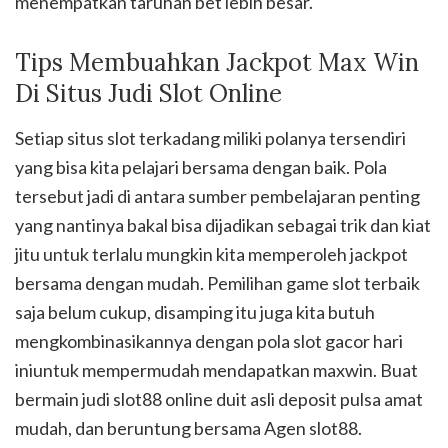
menempatkan taruhan bet lebih besar.
Tips Membuahkan Jackpot Max Win
Di Situs Judi Slot Online
Setiap situs slot terkadang miliki polanya tersendiri
yang bisa kita pelajari bersama dengan baik. Pola
tersebut jadi di antara sumber pembelajaran penting
yang nantinya bakal bisa dijadikan sebagai trik dan kiat
jitu untuk terlalu mungkin kita memperoleh jackpot
bersama dengan mudah. Pemilihan game slot terbaik
saja belum cukup, disamping itu juga kita butuh
mengkombinasikannya dengan pola slot gacor hari
iniuntuk mempermudah mendapatkan maxwin. Buat
bermain judi slot88 online duit asli deposit pulsa amat
mudah, dan beruntung bersama Agen slot88.