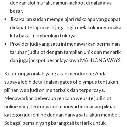
dengan slot murah, namun jackpot di dalamnya
besar.
Jika kalian sudah mempelajari risiko apa yang dapat
didapat tetapi masih juga ingin melakukannya maka
kita bakal memberikan triknya.
Provider judi yang satu ini menawarkan permainan
taruhan judi slot dengan tampilan unik dan menarik
dan juga jackpot besar layaknya MAHJONG WAYS.
Keuntungan inilah yang akan mendorong Anda
supaya lebih detail dalam gates of olympus tentukan
pilihan web judi online terbaik dan terpercaya.
Menawarkan beberapa rencana website judi slot
online yang tentunya mempunyai bermacam pilihan
kategori judi online dengan hanya satu akun member.
Sebagai pemain yang barangkali tertarik untuk