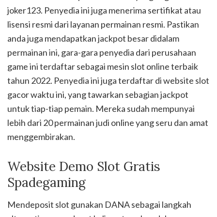
joker123. Penyedia ini juga menerima sertifikat atau
lisensi resmi dari layanan permainan resmi. Pastikan
anda juga mendapatkan jackpot besar didalam
permainan ini, gara-gara penyedia dari perusahaan
game ini terdaftar sebagai mesin slot online terbaik
tahun 2022. Penyedia ini juga terdaftar di website slot
gacor waktu ini, yang tawarkan sebagian jackpot
untuk tiap-tiap pemain. Mereka sudah mempunyai
lebih dari 20 permainan judi online yang seru dan amat
menggembirakan.
Website Demo Slot Gratis
Spadegaming
Mendeposit slot gunakan DANA sebagai langkah