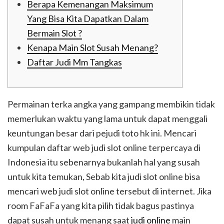
Berapa Kemenangan Maksimum
Yang Bisa Kita Dapatkan Dalam
Bermain Slot ?
Kenapa Main Slot Susah Menang?
Daftar Judi Mm Tangkas
Permainan terka angka yang gampang membikin tidak
memerlukan waktu yang lama untuk dapat menggali
keuntungan besar dari pejudi toto hk ini. Mencari
kumpulan daftar web judi slot online terpercaya di
Indonesia itu sebenarnya bukanlah hal yang susah
untuk kita temukan, Sebab kita judi slot online bisa
mencari web judi slot online tersebut di internet. Jika
room FaFaFa yang kita pilih tidak bagus pastinya
dapat susah untuk menang saat
judi online
main