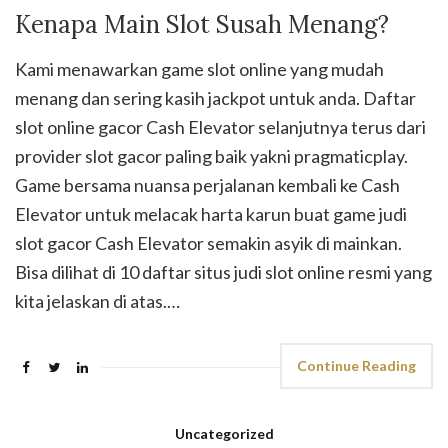
Kenapa Main Slot Susah Menang?
Kami menawarkan game slot online yang mudah
menang dan sering kasih jackpot untuk anda. Daftar
slot online gacor Cash Elevator selanjutnya terus dari
provider slot gacor paling baik yakni pragmaticplay.
Game bersama nuansa perjalanan kembali ke Cash
Elevator untuk melacak harta karun buat game judi
slot gacor Cash Elevator semakin asyik di mainkan.
Bisa dilihat di 10 daftar situs judi slot online resmi yang
kita jelaskan di atas.…
Continue Reading
Uncategorized