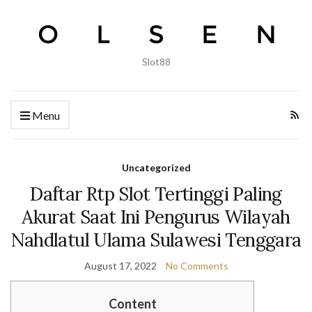
Slot88
Menu
Uncategorized
Daftar Rtp Slot Tertinggi Paling
Akurat Saat Ini Pengurus Wilayah
Nahdlatul Ulama Sulawesi Tenggara
August 17, 2022
No Comments
Content