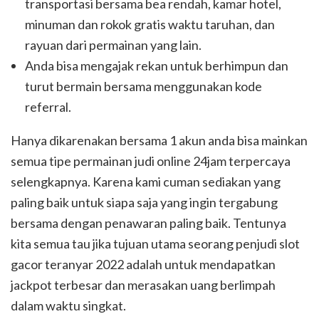
transportasi bersama bea rendah, kamar hotel,
minuman dan rokok gratis waktu taruhan, dan
rayuan dari permainan yang lain.
Anda bisa mengajak rekan untuk berhimpun dan
turut bermain bersama menggunakan kode
referral.
Hanya dikarenakan bersama 1 akun anda bisa mainkan
semua tipe permainan judi online 24jam terpercaya
selengkapnya. Karena kami cuman sediakan yang
paling baik untuk siapa saja yang ingin tergabung
bersama dengan penawaran paling baik. Tentunya
kita semua tau jika tujuan utama seorang penjudi slot
gacor teranyar 2022 adalah untuk mendapatkan
jackpot terbesar dan merasakan uang berlimpah
dalam waktu singkat.