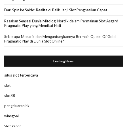
Dari Spin ke Saldo: Realita di Balik Janji Slot Penghasilan Cepat
Rasakan Sensasi Dunia Mitologi Nordik dalam Permainan Slot Asgard
Pragmatic Play yang Memikat Hati
Seberapa Menarik dan Menguntungkannya Bermain Queen Of Gold
Pragmatic Play di Dunia Slot Online?
Leading News
situs slot terpercaya
slot
slot88
pengeluaran hk
winsgoal
Slot gacor