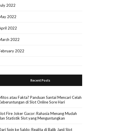
July 2022
May 2022
April 2022
March 2022
February 2022
Recent Posts
Mitos atau Fakta? Panduan Santai Mencari Celah
Keberuntungan di Slot Online Sore Hari
Slot Fire Joker Gacor: Rahasia Menang Mudah
dan Statistik Slot yang Menguntungkan
Dari Spin ke Saldo: Realita di Balik Janji Slot