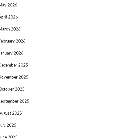
May 2026
April 2026
March 2026
February 2026
January 2026
December 2025
November 2025
October 2025
September 2025
August 2025
July 2025
June 2025