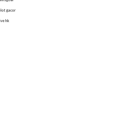
Slot gacor
live hk