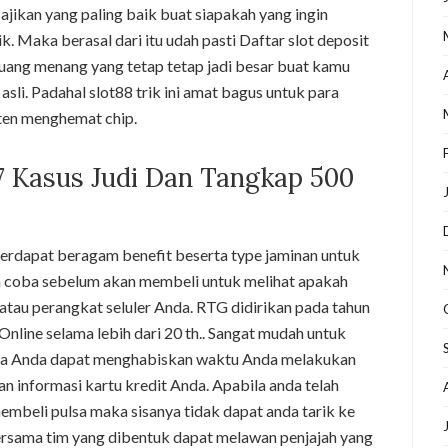
ajikan yang paling baik buat siapakah yang ingin
 Maka berasal dari itu udah pasti Daftar slot deposit
uang menang yang tetap tetap jadi besar buat kamu
sli. Padahal slot88 trik ini amat bagus untuk para
ten menghemat chip.
7 Kasus Judi Dan Tangkap 500
terdapat beragam benefit beserta type jaminan untuk
a coba sebelum akan membeli untuk melihat apakah
tau perangkat seluler Anda. RTG didirikan pada tahun
nline selama lebih dari 20 th.. Sangat mudah untuk
ya Anda dapat menghabiskan waktu Anda melakukan
an informasi kartu kredit Anda. Apabila anda telah
embeli pulsa maka sisanya tidak dapat anda tarik ke
bersama tim yang dibentuk dapat melawan penjajah yang