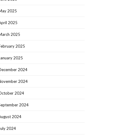
May 2025
April 2025
March 2025
February 2025
January 2025
December 2024
November 2024
October 2024
September 2024
August 2024
July 2024