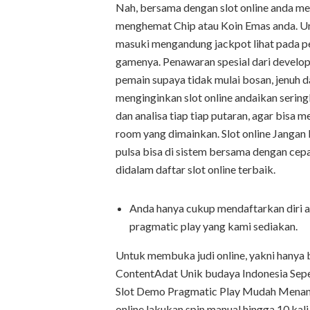
Nah, bersama dengan slot online anda m
menghemat Chip atau Koin Emas anda. U
masuki mengandung jackpot lihat pada pe
gamenya. Penawaran spesial dari develop
pemain supaya tidak mulai bosan, jenuh 
menginginkan slot online andaikan sering
dan analisa tiap tiap putaran, agar bisa
room yang dimainkan. Slot online Jangan 
pulsa bisa di sistem bersama dengan cep
didalam daftar slot online terbaik.
Anda hanya cukup mendaftarkan diri a
pragmatic play yang kami sediakan.
Untuk membuka judi online, yakni hanya 
ContentAdat Unik budaya Indonesia Sepe
Slot Demo Pragmatic Play Mudah Menang 
online lakukan spin manual hingga 10 kali