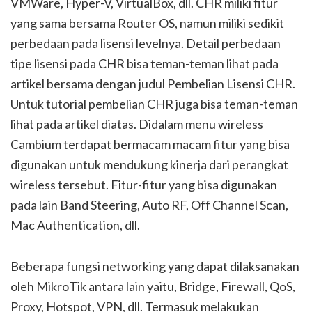
VMWare, Hyper-V, VirtualBox, dll. CHR miliki fitur
yang sama bersama Router OS, namun miliki sedikit
perbedaan pada lisensi levelnya. Detail perbedaan
tipe lisensi pada CHR bisa teman-teman lihat pada
artikel bersama dengan judul Pembelian Lisensi CHR.
Untuk tutorial pembelian CHR juga bisa teman-teman
lihat pada artikel diatas. Didalam menu wireless
Cambium terdapat bermacam macam fitur yang bisa
digunakan untuk mendukung kinerja dari perangkat
wireless tersebut. Fitur-fitur yang bisa digunakan
pada lain Band Steering, Auto RF, Off Channel Scan,
Mac Authentication, dll.
Beberapa fungsi networking yang dapat dilaksanakan
oleh MikroTik antara lain yaitu, Bridge, Firewall, QoS,
Proxy, Hotspot, VPN, dll. Termasuk melakukan