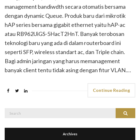
management bandiwdth secara otomatis bersama
dengan dynamic Queue. Produk baru dari mikrotik
hAP series bersama gigabit ethernet yaitu hAP-ac
atau RB962UiGS-5HacT2HnT. Banyak terobosan
teknologi baru yang ada di dalam routerboard ini
seperti SFP, wireless standart ac, dan Triple chain.
Bagi admin jaringan yang harus memanagement
banyak client tentu tidak asing dengan fitur VLAN.…
Continue Reading
Search
Search
for:
Archives