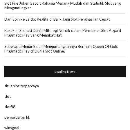
Slot Fire Joker Gacor: Rahasia Menang Mudah dan Statistik Slot yang
Menguntungkan
Dari Spin ke Saldo: Realita di Balik Janji Slot Penghasilan Cepat
Rasakan Sensasi Dunia Mitologi Nordik dalam Permainan Slot Asgard
Pragmatic Play yang Memikat Hati
Seberapa Menarik dan Menguntungkannya Bermain Queen Of Gold
Pragmatic Play di Dunia Slot Online?
Leading News
situs slot terpercaya
slot
slot88
pengeluaran hk
winsgoal