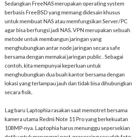
Sedangkan FreeNAS merupakan operating system
berbasis FreeBSD yang memang didesain khusus
untuk membuat NAS atau memfungsikan Server/PC
agar bisa berfungsi jadi NAS. VPN merupakan sebuah
metode untuk membangun jaringan yang
menghubungkan antar node jaringan secara safe
bersama dengan memakai jaringan public . Sebagai
contoh, kita mempunyai keperluan untuk
menghubungkan dua buah kantor bersama dengan
lokasi yang terlampau jauh dan tidak bisa dihubungkan
secara fisik.
Lag baru Laptophia rasakan saat memotret bersama
kamera utama Redmi Note 11 Pro yang berkekuatan
108MP-nya. Laptophia harus menunggu sepersekian
detik untuk menangani post-processing sesudah foto