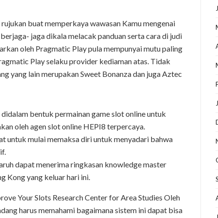
ri rujukan buat memperkaya wawasan Kamu mengenai
berjaga- jaga dikala melacak panduan serta cara di judi
esarkan oleh Pragmatic Play pula mempunyai mutu paling
ragmatic Play selaku provider kediaman atas. Tidak
ng yang lain merupakan Sweet Bonanza dan juga Aztec
an didalam bentuk permainan game slot online untuk
akan oleh agen slot online HEPI8 terpercaya.
tepat untuk mulai memaksa diri untuk menyadari bahwa
f.
petaruh dapat menerima ringkasan knowledge master
Kong yang keluar hari ini.
ove Your Slots Research Center for Area Studies Oleh
kadang harus memahami bagaimana sistem ini dapat bisa