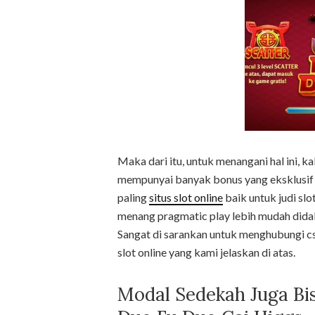
Maka dari itu, untuk menangani hal ini, 
mempunyai banyak bonus yang eksklusif 
paling
situs slot online
baik untuk judi sl
menang pragmatic play lebih mudah dida
Sangat di sarankan untuk menghubungi c
slot online yang kami jelaskan di atas.
Modal Sedekah Juga Bi