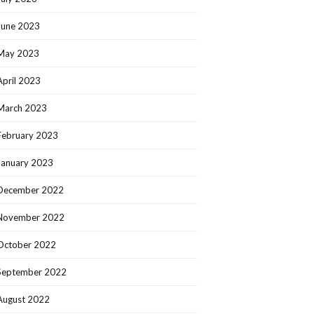
June 2023
May 2023
April 2023
March 2023
February 2023
January 2023
December 2022
November 2022
October 2022
September 2022
August 2022