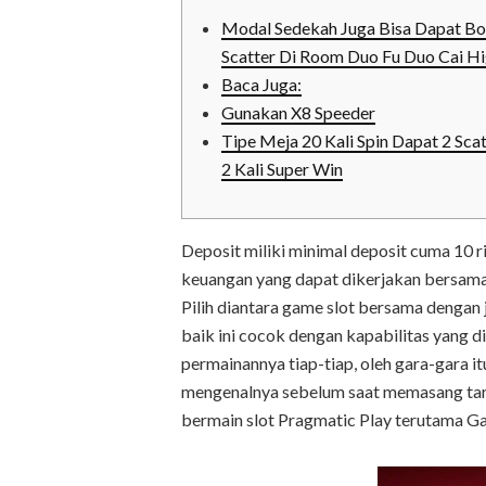
Modal Sedekah Juga Bisa Dapat B
Scatter Di Room Duo Fu Duo Cai H
Baca Juga:
Gunakan X8 Speeder
Tipe Meja 20 Kali Spin Dapat 2 Sca
2 Kali Super Win
Deposit miliki minimal deposit cuma 10 r
keuangan yang dapat dikerjakan bersam
Pilih diantara game slot bersama dengan 
baik ini cocok dengan kapabilitas yang dim
permainannya tiap-tiap, oleh gara-gara i
mengenalnya sebelum saat memasang taru
bermain slot Pragmatic Play terutama Ga