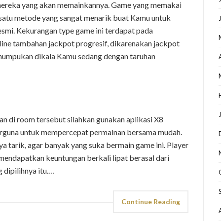
 mereka yang akan memainkannya. Game yang memakai
ah satu metode yang sangat menarik buat Kamu untuk
resmi. Kekurangan type game ini terdapat pada
line tambahan jackpot progresif, dikarenakan jackpot
enumpukan dikala Kamu sedang dengan taruhan
ran di room tersebut silahkan gunakan aplikasi X8
berguna untuk mempercepat permainan bersama mudah.
a tarik, agar banyak yang suka bermain game ini. Player
endapatkan keuntungan berkali lipat berasal dari
dipilihnya itu.…
Continue Reading