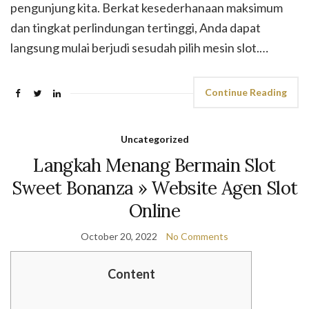
pengunjung kita. Berkat kesederhanaan maksimum
dan tingkat perlindungan tertinggi, Anda dapat
langsung mulai berjudi sesudah pilih mesin slot.…
Continue Reading
Uncategorized
Langkah Menang Bermain Slot
Sweet Bonanza » Website Agen Slot
Online
October 20, 2022
No Comments
Content