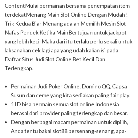
ContentMulai permainan bersama penempatan item
terdekatMenang Main Slot Online Dengan Mudah !
Trik Kedua Biar Menang adalah Memilih Mesin Slot
Nafas Pendek Ketika MainBertujuan untuk jackpot
yang lebih kecil Maka dari itu terlalu perlu sekali untuk
laksanakan cek lagi apa yang udah kalian isi pada
Daftar Situs Judi Slot Online Bet Kecil Dan
Terlengkap.
Permainan Judi Poker Online, Domino QQ, Capsa
Susun dan ceme yang kita sediakan paling fair play.
1 ID bisa bermain semua slot online Indonesia
berasal dari provider paling terlengkap dan besar.
Dengan berbagai macam permainan untuk dipilih,
Anda tentu bakal slot88 bersenang-senang, apa-