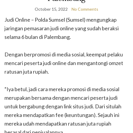
October 15, 2022
No Comments
Judi Online – Polda Sumsel (Sumsel) mengungkap
jaringan pemasaran judi online yang sudah beraksi
selama 6 bulan di Palembang.
Dengan berpromosi di media sosial, keempat pelaku
mencari peserta judi online dan mengantongi omzet
ratusan juta rupiah.
“Iya betul, jadi cara mereka promosi di media sosial
merupakan bersama dengan mencari peserta judi
untuk bergabung dengan link situs judi. Dari situlah
mereka mendapatkan fee (keuntungan). Sejauh ini
mereka udah mendapatkan ratusan juta rupiah
berasal dari penjualannya.