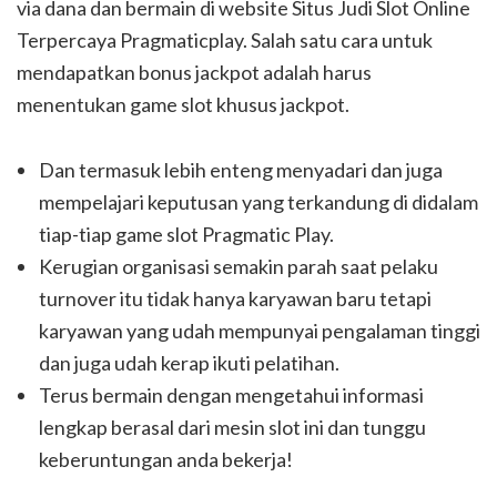
via dana dan bermain di website Situs Judi Slot Online
Terpercaya Pragmaticplay. Salah satu cara untuk
mendapatkan bonus jackpot adalah harus
menentukan game slot khusus jackpot.
Dan termasuk lebih enteng menyadari dan juga
mempelajari keputusan yang terkandung di didalam
tiap-tiap game slot Pragmatic Play.
Kerugian organisasi semakin parah saat pelaku
turnover itu tidak hanya karyawan baru tetapi
karyawan yang udah mempunyai pengalaman tinggi
dan juga udah kerap ikuti pelatihan.
Terus bermain dengan mengetahui informasi
lengkap berasal dari mesin slot ini dan tunggu
keberuntungan anda bekerja!