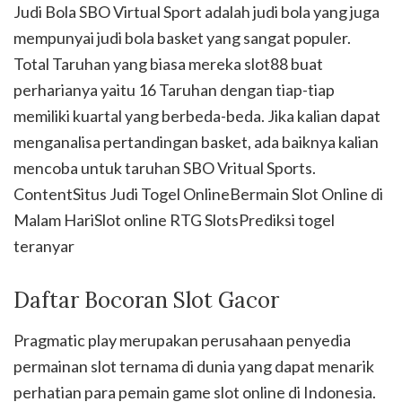
Judi Bola SBO Virtual Sport adalah judi bola yang juga
mempunyai judi bola basket yang sangat populer.
Total Taruhan yang biasa mereka slot88 buat
perharianya yaitu 16 Taruhan dengan tiap-tiap
memiliki kuartal yang berbeda-beda. Jika kalian dapat
menganalisa pertandingan basket, ada baiknya kalian
mencoba untuk taruhan SBO Vritual Sports.
ContentSitus Judi Togel OnlineBermain Slot Online di
Malam HariSlot online RTG SlotsPrediksi togel
teranyar
Daftar Bocoran Slot Gacor
Pragmatic play merupakan perusahaan penyedia
permainan slot ternama di dunia yang dapat menarik
perhatian para pemain game slot online di Indonesia.