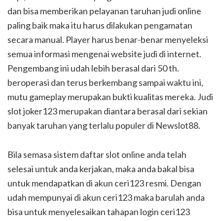
dan bisa memberikan pelayanan taruhan judi online
paling baik maka itu harus dilakukan pengamatan
secara manual. Player harus benar-benar menyeleksi
semua informasi mengenai website judi di internet.
Pengembang ini udah lebih berasal dari 50 th.
beroperasi dan terus berkembang sampai waktu ini,
mutu gameplay merupakan bukti kualitas mereka. Judi
slot joker123 merupakan diantara berasal dari sekian
banyak taruhan yang terlalu populer di Newslot88.
Bila semasa sistem daftar slot online anda telah
selesai untuk anda kerjakan, maka anda bakal bisa
untuk mendapatkan di akun ceri123 resmi. Dengan
udah mempunyai di akun ceri123 maka barulah anda
bisa untuk menyelesaikan tahapan login ceri123