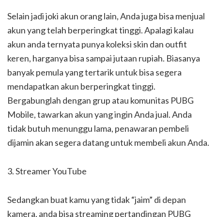
Selain jadi joki akun orang lain, Anda juga bisa menjual
akun yang telah berperingkat tinggi. Apalagi kalau
akun anda ternyata punya koleksi skin dan outfit
keren, harganya bisa sampai jutaan rupiah. Biasanya
banyak pemula yang tertarik untuk bisa segera
mendapatkan akun berperingkat tinggi.
Bergabunglah dengan grup atau komunitas PUBG
Mobile, tawarkan akun yang ingin Anda jual. Anda
tidak butuh menunggu lama, penawaran pembeli
dijamin akan segera datang untuk membeli akun Anda.
3. Streamer YouTube
Sedangkan buat kamu yang tidak “jaim” di depan
kamera, anda bisa streaming pertandingan PUBG