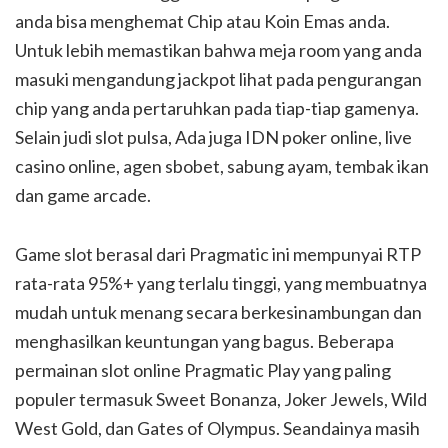
anda bisa menghemat Chip atau Koin Emas anda.
Untuk lebih memastikan bahwa meja room yang anda
masuki mengandung jackpot lihat pada pengurangan
chip yang anda pertaruhkan pada tiap-tiap gamenya.
Selain judi slot pulsa, Ada juga IDN poker online, live
casino online, agen sbobet, sabung ayam, tembak ikan
dan game arcade.
Game slot berasal dari Pragmatic ini mempunyai RTP
rata-rata 95%+ yang terlalu tinggi, yang membuatnya
mudah untuk menang secara berkesinambungan dan
menghasilkan keuntungan yang bagus. Beberapa
permainan slot online Pragmatic Play yang paling
populer termasuk Sweet Bonanza, Joker Jewels, Wild
West Gold, dan Gates of Olympus. Seandainya masih