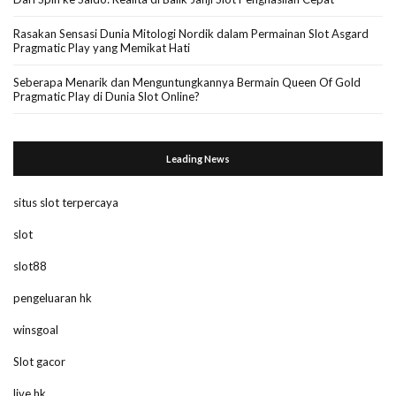
Rasakan Sensasi Dunia Mitologi Nordik dalam Permainan Slot Asgard
Pragmatic Play yang Memikat Hati
Seberapa Menarik dan Menguntungkannya Bermain Queen Of Gold
Pragmatic Play di Dunia Slot Online?
Leading News
situs slot terpercaya
slot
slot88
pengeluaran hk
winsgoal
Slot gacor
live hk