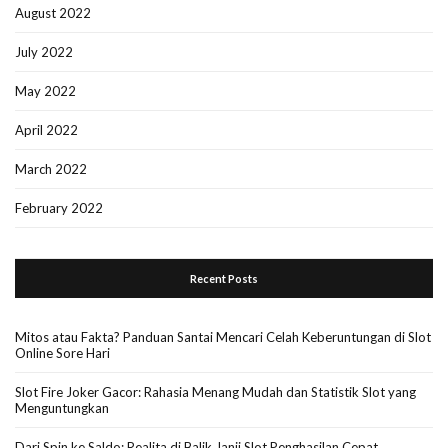
August 2022
July 2022
May 2022
April 2022
March 2022
February 2022
Recent Posts
Mitos atau Fakta? Panduan Santai Mencari Celah Keberuntungan di Slot
Online Sore Hari
Slot Fire Joker Gacor: Rahasia Menang Mudah dan Statistik Slot yang
Menguntungkan
Dari Spin ke Saldo: Realita di Balik Janji Slot Penghasilan Cepat