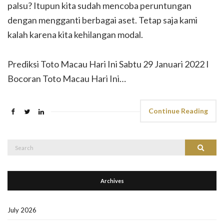
palsu? Itupun kita sudah mencoba peruntungan
dengan mengganti berbagai aset. Tetap saja kami
kalah karena kita kehilangan modal.
Prediksi Toto Macau Hari Ini Sabtu 29 Januari 2022 I
Bocoran Toto Macau Hari Ini…
Continue Reading
Search
Search
for:
Archives
July 2026