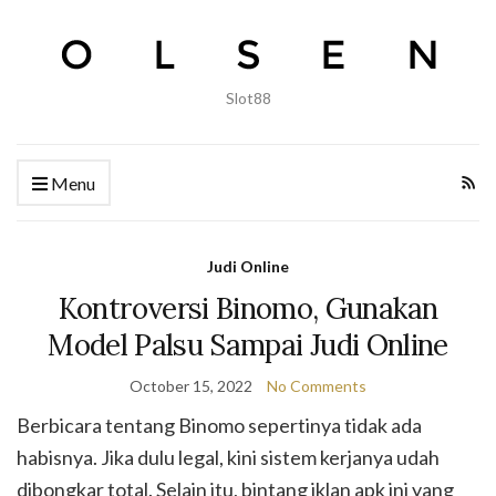
Slot88
Menu
Judi Online
Kontroversi Binomo, Gunakan
Model Palsu Sampai Judi Online
October 15, 2022
No Comments
Berbicara tentang Binomo sepertinya tidak ada
habisnya. Jika dulu legal, kini sistem kerjanya udah
dibongkar total. Selain itu, bintang iklan apk ini yang