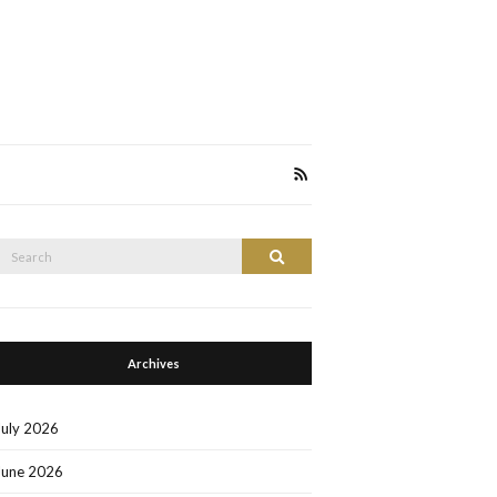
Search
Search
or:
Archives
July 2026
June 2026