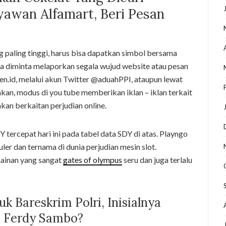
awan Alfamart, Beri Pesan
paling tinggi, harus bisa dapatkan simbol bersama
a diminta melaporkan segala wujud website atau pesan
n.id, melalui akun Twitter @aduahPPI, ataupun lewat
kan, modus di you tube memberikan iklan – iklan terkait
kan berkaitan perjudian online.
DY tercepat hari ini pada tabel data SDY di atas. Playngo
er dan ternama di dunia perjudian mesin slot.
ainan yang sangat
gates of olympus
seru dan juga terlalu
k Bareskrim Polri, Inisialnya
 Ferdy Sambo?