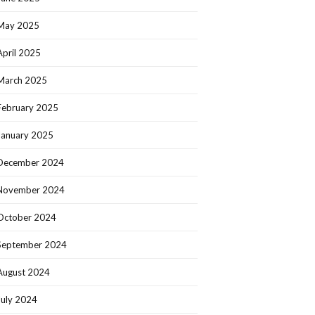
May 2025
April 2025
March 2025
February 2025
January 2025
December 2024
November 2024
October 2024
September 2024
August 2024
July 2024