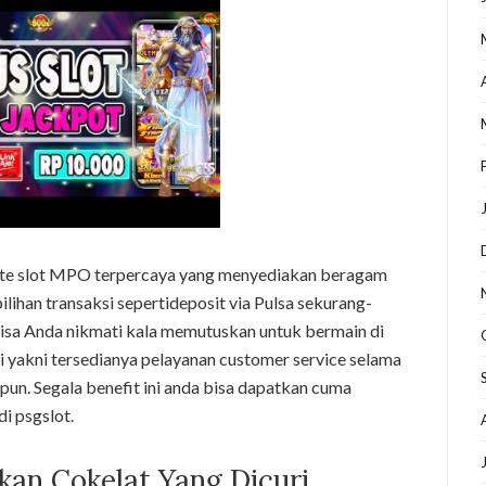
te slot MPO terpercaya yang menyediakan beragam
ilihan transaksi sepertideposit via Pulsa sekurang-
bisa Anda nikmati kala memutuskan untuk bermain di
ni yakni tersedianya pelayanan customer service selama
tpun. Segala benefit ini anda bisa dapatkan cuma
i psgslot.
kan Cokelat Yang Dicuri