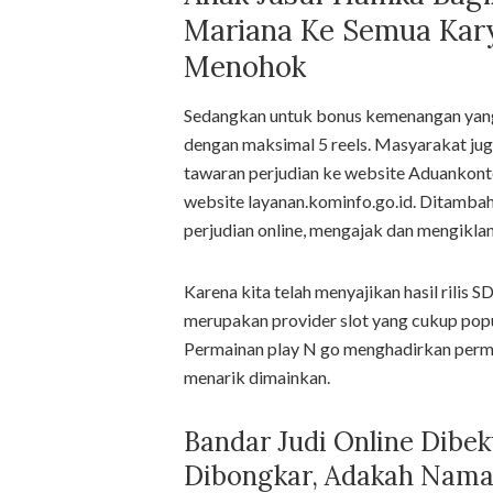
Mariana Ke Semua Kary
Menohok
Sedangkan untuk bonus kemenangan yang 
dengan maksimal 5 reels. Masyarakat jug
tawaran perjudian ke website Aduankonte
website layanan.kominfo.go.id. Ditambah
perjudian online, mengajak dan mengiklan
Karena kita telah menyajikan hasil rilis S
merupakan provider slot yang cukup popul
Permainan play N go menghadirkan perm
menarik dimainkan.
Bandar Judi Online Dibeku
Dibongkar, Adakah Nama