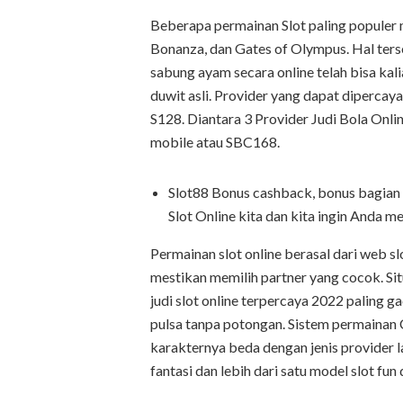
Beberapa permainan Slot paling populer 
Bonanza, dan Gates of Olympus. Hal terse
sabung ayam secara online telah bisa k
duwit asli. Provider yang dapat diperca
S128. Diantara 3 Provider Judi Bola Onli
mobile atau SBC168.
Slot88 Bonus cashback, bonus bagian b
Slot Online kita dan kita ingin Anda m
Permainan slot online berasal dari web s
mestikan memilih partner yang cocok. Sit
judi slot online terpercaya 2022 palin
pulsa tanpa potongan. Sistem permainan C
karakternya beda dengan jenis provider 
fantasi dan lebih dari satu model slot fun