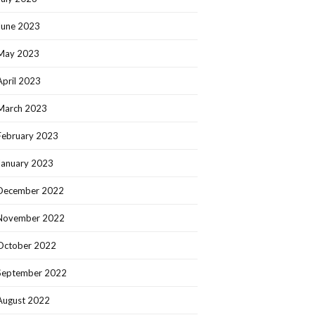
June 2023
May 2023
April 2023
March 2023
February 2023
January 2023
December 2022
November 2022
October 2022
September 2022
August 2022