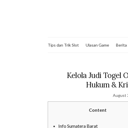
Tips dan Trik Slot
Ulasan Game
Berita
Kelola Judi Togel 
Hukum & Kri
August 
Content
Info Sumatera Barat