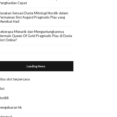
Penghasilan Cepat
Rasakan Sensasi Dunia Mitologi Nordik dalam
Permainan Slot Asgard Pragmatic Play yang
Memikat Hati
Seberapa Menarik dan Menguntungkannya
Bermain Queen Of Gold Pragmatic Play di Dunia
Slot Online?
Leading News
situs slot terpercaya
slot
slot88
pengeluaran hk
winsgoal