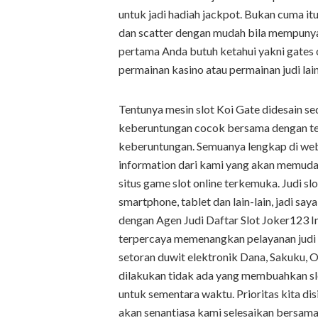
untuk jadi hadiah jackpot. Bukan cuma it
dan scatter dengan mudah bila mempunyai
pertama Anda butuh ketahui yakni gates 
permainan kasino atau permainan judi lai
Tentunya mesin slot Koi Gate didesain s
keberuntungan cocok bersama dengan tem
keberuntungan. Semuanya lengkap di web 
information dari kami yang akan memudah
situs game slot online terkemuka. Judi sl
smartphone, tablet dan lain-lain, jadi s
dengan Agen Judi Daftar Slot Joker123 In
terpercaya memenangkan pelayanan judi o
setoran duwit elektronik Dana, Sakuku, O
dilakukan tidak ada yang membuahkan s
untuk sementara waktu. Prioritas kita di
akan senantiasa kami selesaikan bersama 