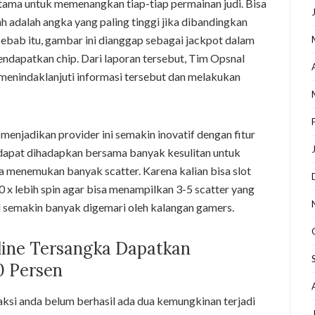
utama untuk memenangkan tiap-tiap permainan judi. Bisa
adalah angka yang paling tinggi jika dibandingkan
ebab itu, gambar ini dianggap sebagai jackpot dalam
ndapatkan chip. Dari laporan tersebut, Tim Opsnal
menindaklanjuti informasi tersebut dan melakukan
njadikan provider ini semakin inovatif dengan fitur
n dapat dihadapkan bersama banyak kesulitan untuk
 menemukan banyak scatter. Karena kalian bisa slot
x lebih spin agar bisa menampilkan 3-5 scatter yang
d semakin banyak digemari oleh kalangan gamers.
nline Tersangka Dapatkan
0 Persen
aksi anda belum berhasil ada dua kemungkinan terjadi