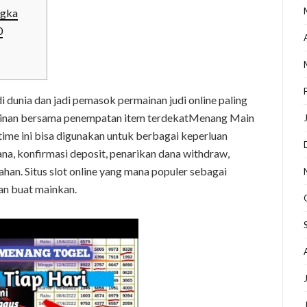
ngka
0
i dunia dan jadi pemasok permainan judi online paling
rmainan bersama penempatan item terdekatMenang Main
time ini bisa digunakan untuk berbagai keperluan
ana, konfirmasi deposit, penarikan dana withdraw,
han. Situs slot online yang mana populer sebagai
n buat mainkan.