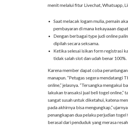
menit melalui fitur Livechat, Whatsapp, L
Saat melacak logam mulia, pemain aka
pembayaran di mana kekayaaan dapat 
Dengan berbagai type judi online pali
dipilah secara seksama.
Ketika selesai isikan form registrasi k
tidak salah slot dan udah benar 100%.
Karena member dapat coba peruntungan 
manapun. “Petugas segera mendatangi TK
online,” jelasnya. “Tersangka mengakui b
lakukan transaksi jual beli togel online,
sangat susah untuk diketahui, katena me
pada akhirnya bisa mengungkap,” ujar
penangkapan dua pelaku perjudian togel ty
berasal dari penduduk yang merasa resah 