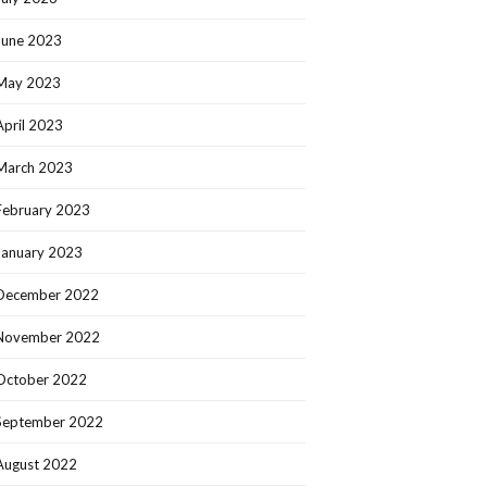
June 2023
May 2023
April 2023
March 2023
February 2023
January 2023
December 2022
November 2022
October 2022
September 2022
August 2022