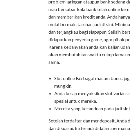
problem jaringan ataupun bank sedang d
mau bersabar kala bank telah online kem
dan memberikan kredit anda. Anda hanya
mulai bermain taruhan judi di sini. Minim
dan terjangkau bagi siapapun. Selisih b
didapatkan penyedia game, agar pihak pe
Karena kebanyakan andaikan kalian uda
akan membutuhkan waktu cukup lama unt
sama.
Slot online Berbagai macam bonus jug
mungkin.
Anda kerap menyaksikan slot varians 
spesial untuk mereka.
Mereka yang kecanduan pada judi slot
Setelah terdaftar dan mendeposit, Anda 
dan dikuasai. Ini terjadi didalam permai