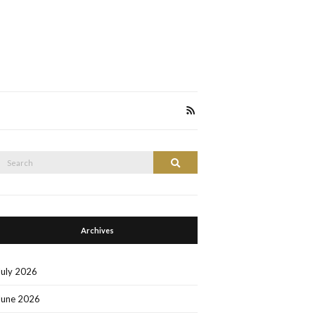
Search
Search
or:
Archives
July 2026
June 2026