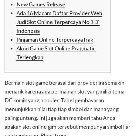
New Games Release
Ada 16 Macam Daftar Provider Web
Judi Slot Online Terpercaya No 1 Di
Indonesia
Pinjaman Online Terpercaya Irak
Akun Game Slot Online Pragmatic
Terlengkap
Bermain slot game berasal dari provider ini semakin
menarik karena ada permainan slot yang miliki tema
DC komik yang populer. Tabel pembayaran
menunjukkan nilai tiap tiap simbol dan mana yang
paling untung. Ini juga akan memberi tahu Anda
apakah slot online gim tersebut mempunyai simbol liar
dan hamburan. Blogs from