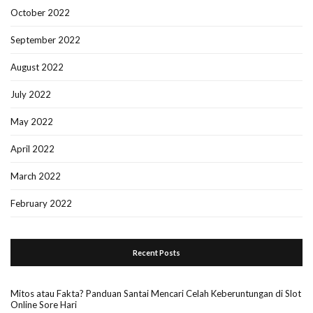
October 2022
September 2022
August 2022
July 2022
May 2022
April 2022
March 2022
February 2022
Recent Posts
Mitos atau Fakta? Panduan Santai Mencari Celah Keberuntungan di Slot
Online Sore Hari