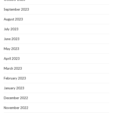
September 2023
August 2023
July 2023
June 2023
May 2023
April 2023
March 2023
February 2023
January 2023
December 2022
November 2022