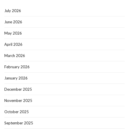
July 2026
June 2026
May 2026
April 2026
March 2026
February 2026
January 2026
December 2025
November 2025
October 2025
September 2025