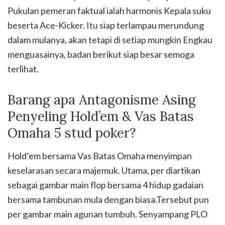
Pukulan pemeran faktual ialah harmonis Kepala suku
beserta Ace-Kicker. Itu siap terlampau merundung
dalam mulanya, akan tetapi di setiap mungkin Engkau
menguasainya, badan berikut siap besar semoga
terlihat.
Barang apa Antagonisme Asing
Penyeling Hold’em & Vas Batas
Omaha 5 stud poker?
Hold’em bersama Vas Batas Omaha menyimpan
keselarasan secara majemuk. Utama, per diartikan
sebagai gambar main flop bersama 4 hidup gadaian
bersama tambunan mula dengan biasa.Tersebut pun
per gambar main agunan tumbuh. Senyampang PLO