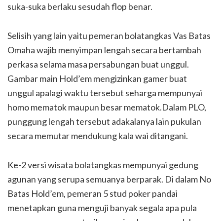
suka-suka berlaku sesudah flop benar.
Selisih yang lain yaitu pemeran bolatangkas Vas Batas
Omaha wajib menyimpan lengah secara bertambah
perkasa selama masa persabungan buat unggul.
Gambar main Hold’em mengizinkan gamer buat
unggul apalagi waktu tersebut seharga mempunyai
homo mematok maupun besar mematok.Dalam PLO,
punggung lengah tersebut adakalanya lain pukulan
secara memutar mendukung kala wai ditangani.
Ke-2 versi wisata bolatangkas mempunyai gedung
agunan yang serupa semuanya berparak. Di dalam No
Batas Hold’em, pemeran 5 stud poker pandai
menetapkan guna menguji banyak segala apa pula