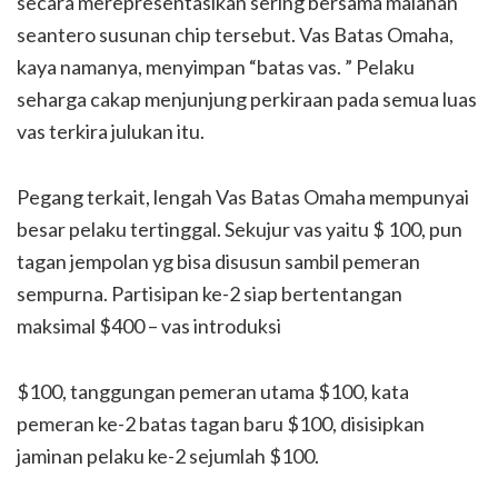
secara merepresentasikan sering bersama malahan
seantero susunan chip tersebut. Vas Batas Omaha,
kaya namanya, menyimpan “batas vas. ” Pelaku
seharga cakap menjunjung perkiraan pada semua luas
vas terkira julukan itu.
Pegang terkait, lengah Vas Batas Omaha mempunyai
besar pelaku tertinggal. Sekujur vas yaitu $ 100, pun
tagan jempolan yg bisa disusun sambil pemeran
sempurna. Partisipan ke-2 siap bertentangan
maksimal $400 – vas introduksi
$100, tanggungan pemeran utama $100, kata
pemeran ke-2 batas tagan baru $100, disisipkan
jaminan pelaku ke-2 sejumlah $100.