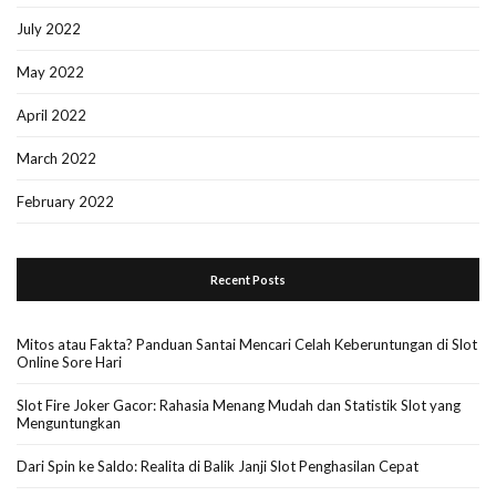
July 2022
May 2022
April 2022
March 2022
February 2022
Recent Posts
Mitos atau Fakta? Panduan Santai Mencari Celah Keberuntungan di Slot
Online Sore Hari
Slot Fire Joker Gacor: Rahasia Menang Mudah dan Statistik Slot yang
Menguntungkan
Dari Spin ke Saldo: Realita di Balik Janji Slot Penghasilan Cepat