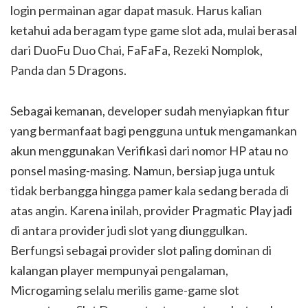
login permainan agar dapat masuk. Harus kalian
ketahui ada beragam type game slot ada, mulai berasal
dari DuoFu Duo Chai, FaFaFa, Rezeki Nomplok,
Panda dan 5 Dragons.
Sebagai kemanan, developer sudah menyiapkan fitur
yang bermanfaat bagi pengguna untuk mengamankan
akun menggunakan Verifikasi dari nomor HP atau no
ponsel masing-masing. Namun, bersiap juga untuk
tidak berbangga hingga pamer kala sedang berada di
atas angin. Karena inilah, provider Pragmatic Play jadi
di antara provider judi slot yang diunggulkan.
Berfungsi sebagai provider slot paling dominan di
kalangan player mempunyai pengalaman,
Microgaming selalu merilis game-game slot