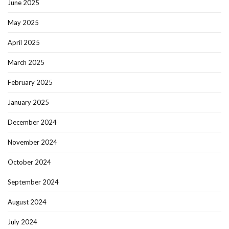
June 2025
May 2025
April 2025
March 2025
February 2025
January 2025
December 2024
November 2024
October 2024
September 2024
August 2024
July 2024