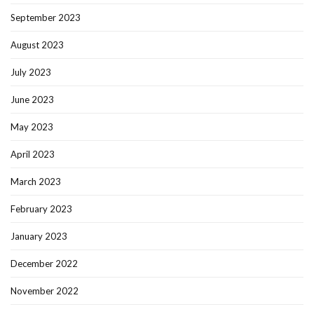
September 2023
August 2023
July 2023
June 2023
May 2023
April 2023
March 2023
February 2023
January 2023
December 2022
November 2022