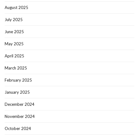
August 2025
July 2025
June 2025
May 2025
April 2025
March 2025
February 2025
January 2025
December 2024
November 2024
October 2024