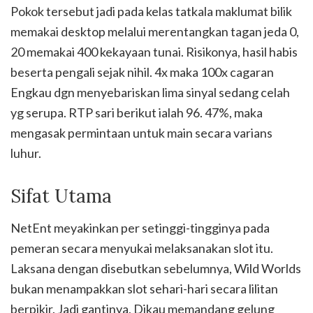
Pokok tersebut jadi pada kelas tatkala maklumat bilik
memakai desktop melalui merentangkan tagan jeda 0,
20 memakai 400 kekayaan tunai. Risikonya, hasil habis
beserta pengali sejak nihil. 4x maka 100x cagaran
Engkau dgn menyebariskan lima sinyal sedang celah
yg serupa. RTP sari berikut ialah 96. 47%, maka
mengasak permintaan untuk main secara varians
luhur.
Sifat Utama
NetEnt meyakinkan per setinggi-tingginya pada
pemeran secara menyukai melaksanakan slot itu.
Laksana dengan disebutkan sebelumnya, Wild Worlds
bukan menampakkan slot sehari-hari secara lilitan
berpikir. Jadi gantinya, Dikau memandang gelung