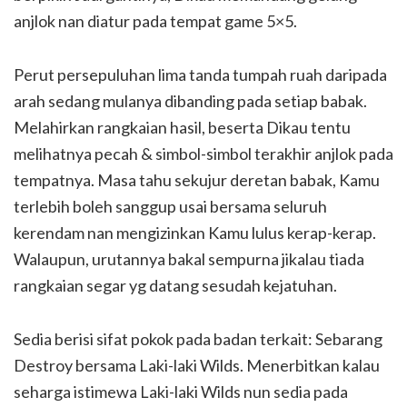
anjlok nan diatur pada tempat game 5×5.
Perut persepuluhan lima tanda tumpah ruah daripada
arah sedang mulanya dibanding pada setiap babak.
Melahirkan rangkaian hasil, beserta Dikau tentu
melihatnya pecah & simbol-simbol terakhir anjlok pada
tempatnya. Masa tahu sekujur deretan babak, Kamu
terlebih boleh sanggup usai bersama seluruh
kerendam nan mengizinkan Kamu lulus kerap-kerap.
Walaupun, urutannya bakal sempurna jikalau tiada
rangkaian segar yg datang sesudah kejatuhan.
Sedia berisi sifat pokok pada badan terkait: Sebarang
Destroy bersama Laki-laki Wilds. Menerbitkan kalau
seharga istimewa Laki-laki Wilds nun sedia pada