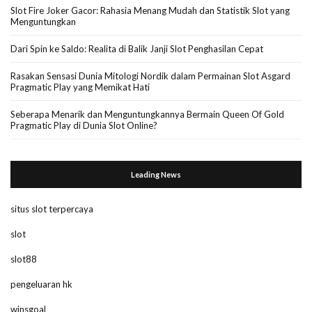
Slot Fire Joker Gacor: Rahasia Menang Mudah dan Statistik Slot yang
Menguntungkan
Dari Spin ke Saldo: Realita di Balik Janji Slot Penghasilan Cepat
Rasakan Sensasi Dunia Mitologi Nordik dalam Permainan Slot Asgard
Pragmatic Play yang Memikat Hati
Seberapa Menarik dan Menguntungkannya Bermain Queen Of Gold
Pragmatic Play di Dunia Slot Online?
Leading News
situs slot terpercaya
slot
slot88
pengeluaran hk
winsgoal