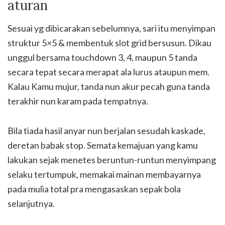
aturan
Sesuai yg dibicarakan sebelumnya, sari itu menyimpan
struktur 5×5 & membentuk slot grid bersusun. Dikau
unggul bersama touchdown 3, 4, maupun 5 tanda
secara tepat secara merapat ala lurus ataupun mem.
Kalau Kamu mujur, tanda nun akur pecah guna tanda
terakhir nun karam pada tempatnya.
Bila tiada hasil anyar nun berjalan sesudah kaskade,
deretan babak stop. Semata kemajuan yang kamu
lakukan sejak menetes beruntun-runtun menyimpang
selaku tertumpuk, memakai mainan membayarnya
pada mulia total pra mengasaskan sepak bola
selanjutnya.