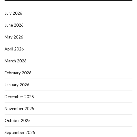
July 2026
June 2026
May 2026
April 2026
March 2026
February 2026
January 2026
December 2025
November 2025
October 2025
September 2025