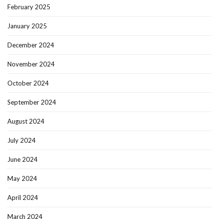
February 2025
January 2025
December 2024
November 2024
October 2024
September 2024
August 2024
July 2024
June 2024
May 2024
April 2024
March 2024