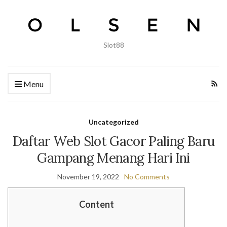
Slot88
Menu
Uncategorized
Daftar Web Slot Gacor Paling Baru
Gampang Menang Hari Ini
November 19, 2022
No Comments
Content