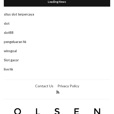
Leading News
situs slot terpercaya
slot
slot88
pengeluaran hk
winsgoal
Slot gacor
live hk
Contact Us
Privacy Policy