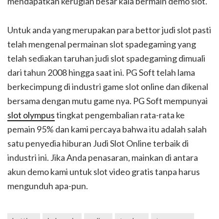
mendapatkan kerugian besar kala bermain demo slot.
Untuk anda yang merupakan para bettor judi slot pasti
telah mengenal permainan slot spadegaming yang
telah sediakan taruhan judi slot spadegaming dimuali
dari tahun 2008 hingga saat ini. PG Soft telah lama
berkecimpung di industri game slot online dan dikenal
bersama dengan mutu game nya. PG Soft mempunyai
slot olympus
tingkat pengembalian rata-rata ke
pemain 95% dan kami percaya bahwa itu adalah salah
satu penyedia hiburan Judi Slot Online terbaik di
industri ini. Jika Anda penasaran, mainkan di antara
akun demo kami untuk slot video gratis tanpa harus
mengunduh apa-pun.