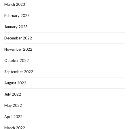
March 2023
February 2023
January 2023
December 2022
November 2022
October 2022
September 2022
August 2022
July 2022
May 2022
April 2022
March 2022