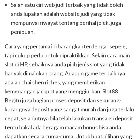
Salah satu ciri web judi terbaik yang tidak boleh
anda lupakan adalah website judi yang tidak
mempunyai riwayat tentang perihal jelek, juga
penipuan.
Cara yang pertama ini barangkali terdengar sepele,
tapi cukup perlu untuk dipraktikkan. Selain cara main
slot di HP, sebaiknya anda pilih jenis slot yang tidak
banyak dimainkan orang. Adapun game terbaiknya
adalah chai shen riches, yang memberikan
kemenangan jackpot yang menggiurkan. Slot88
Begitu juga bagian proses deposit dan sekurang-
kurangnya deposit yang sangat murah dan juga terlalu
cepat, selanjutnya bila telah lakukan transaksi deposit
tentu bakal ada beragam macam bonus bisa anda
dapatkan secara cuma-cuma. Untuk buat pilihan yang