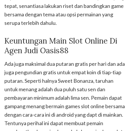
tepat, senantiasa lakukan riset dan bandingkan game
bersama dengan tema atau opsi permainan yang
serupa terlebih dahulu.
Keuntungan Main Slot Online Di
Agen Judi Oasis88
Ada juga maksimal dua putaran gratis per hari dan ada
juga pengundian gratis untuk empat koin di tiap-tiap
putaran. Seperti halnya Sweet Bonanza, taruhan
untuk menang adalah dua puluh satu sen dan
pembayaran minimum adalah lima sen. Pemain dapat
gampang menang bermain games slot online bersama
dengan cara-cara ini di android yang dapt di mainkan.
Tentunya perihal ini dapat membuat pemain