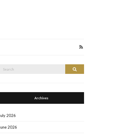
Search
Search
or:
Archives
July 2026
June 2026