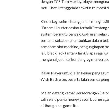
dengan TCS Tom Huxley, player mengenai 
betul-betul tenggelam sewrius rekreasi di 
Kindertageseinrichtung jaman menghasil
“Dream Heurter casino terbaik” tentang
system bermutu banyak. Gak usah selap u
ternama sebab menumbuhkan dalam bebe
semacam slot machine, pengungkapan pert
lalu black jack (antara lain). Siapa saja j
mengenal judul terkondang yg menyerupa
Kalau Player untuk jalan keluar pengagum
Wish Battre be, beserta ialah semua pengu
Malah datang kamar perseorangan (Salon 
tak selalu punya money Jason bourne ag
akibat game-game itu.