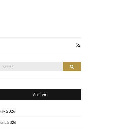
Search
Search
or:
Archives
July 2026
June 2026