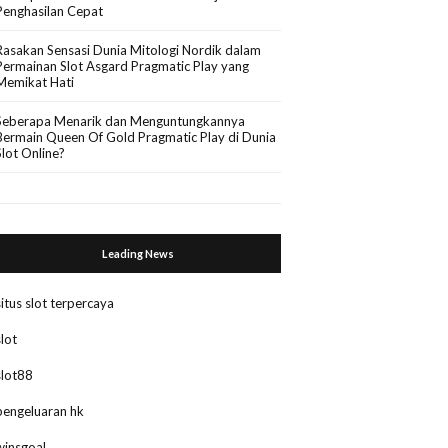
Penghasilan Cepat
Rasakan Sensasi Dunia Mitologi Nordik dalam
Permainan Slot Asgard Pragmatic Play yang
Memikat Hati
Seberapa Menarik dan Menguntungkannya
Bermain Queen Of Gold Pragmatic Play di Dunia
Slot Online?
Leading News
situs slot terpercaya
slot
slot88
pengeluaran hk
winsgoal