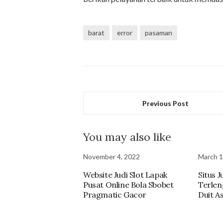
barat
error
pasaman
Previous Post
You may also like
November 4, 2022
March 1
Website Judi Slot Lapak
Situs J
Pusat Online Bola Sbobet
Terlen
Pragmatic Gacor
Duit As