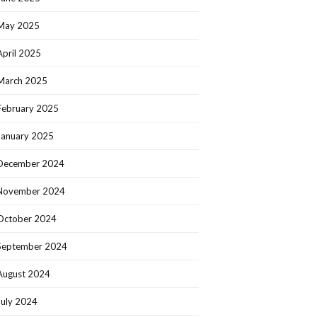
May 2025
April 2025
March 2025
February 2025
January 2025
December 2024
November 2024
October 2024
September 2024
August 2024
July 2024