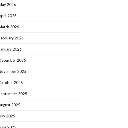
May 2026
April 2026
March 2026
February 2026
January 2026
December 2025
November 2025
October 2025
September 2025
August 2025
July 2025
June 2025