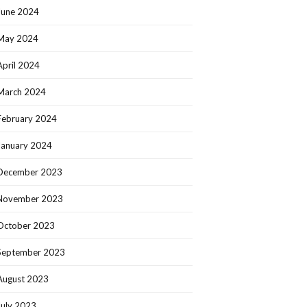
June 2024
May 2024
April 2024
March 2024
February 2024
January 2024
December 2023
November 2023
October 2023
September 2023
August 2023
July 2023