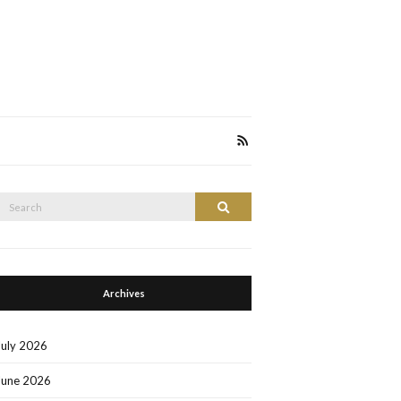
Search
Search
or:
Archives
July 2026
June 2026