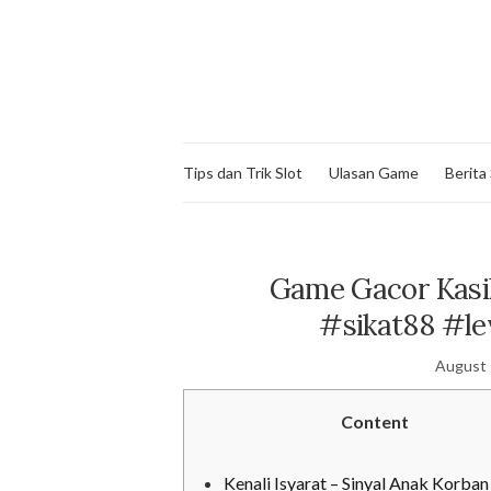
Tips dan Trik Slot
Ulasan Game
Berita
Game Gacor Kasi
#sikat88 #le
August 
Content
Kenali Isyarat – Sinyal Anak Korban