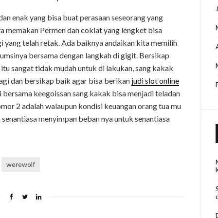
dan enak yang bisa buat perasaan seseorang yang
a memakan Permen dan coklat yang lengket bisa
 yang telah retak. Ada baiknya andaikan kita memilih
msinya bersama dengan langkah di gigit. Bersikap
tu sangat tidak mudah untuk di lakukan, sang kakak
gi dan bersikap baik agar bisa berikan
judi slot online
di bersama keegoissan sang kakak bisa menjadi teladan
omor 2 adalah walaupun kondisi keuangan orang tua mu
 senantiasa menyimpan beban nya untuk senantiasa
werewolf