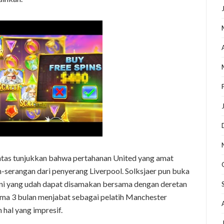
ntas tunjukkan bahwa pertahanan United yang amat
erangan dari penyerang Liverpool. Solksjaer pun buka
i yang udah dapat disamakan bersama dengan deretan
ama 3 bulan menjabat sebagai pelatih Manchester
 hal yang impresif.