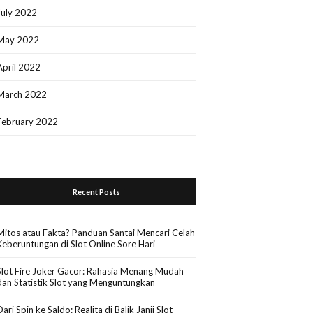
July 2022
May 2022
April 2022
March 2022
February 2022
Recent Posts
Mitos atau Fakta? Panduan Santai Mencari Celah
Keberuntungan di Slot Online Sore Hari
Slot Fire Joker Gacor: Rahasia Menang Mudah
dan Statistik Slot yang Menguntungkan
Dari Spin ke Saldo: Realita di Balik Janji Slot