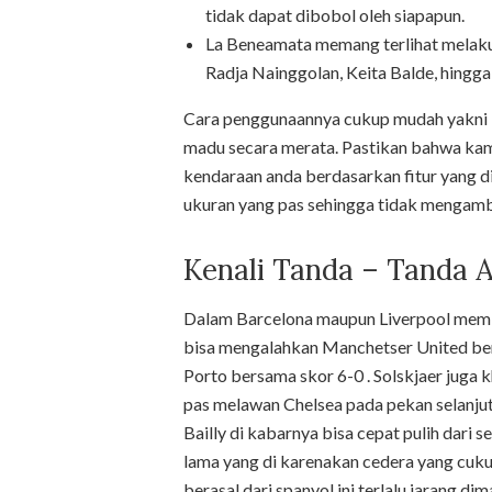
tidak dapat dibobol oleh siapapun.
La Beneamata memang terlihat melak
Radja Nainggolan, Keita Balde, hingga
Cara penggunaannya cukup mudah yakni
madu secara merata. Pastikan bahwa kam
kendaraan anda berdasarkan fitur yang 
ukuran yang pas sehingga tidak mengamb
Kenali Tanda – Tanda 
Dalam Barcelona maupun Liverpool memil
bisa mengalahkan Manchetser United ber
Porto bersama skor 6-0 . Solskjaer juga 
pas melawan Chelsea pada pekan selanju
Bailly di kabarnya bisa cepat pulih dari
lama yang di karenakan cedera yang cuku
berasal dari spanyol ini terlalu jarang dim