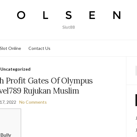
Slot88
 Slot Online
Contact Us
Uncategorized
f
h Profit Gates Of Olympus
vel789 Rujukan Muslim
17, 2022
No Comments
 Bully