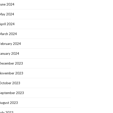
June 2024
May 2024
April 2024
March 2024
February 2024
January 2024
December 2023
November 2023
October 2023
September 2023
August 2023
July 2023