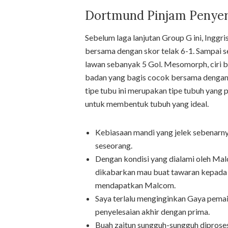
Dortmund Pinjam Penyer
Sebelum laga lanjutan Group G ini, Ing
bersama dengan skor telak 6-1. Sampai 
lawan sebanyak 5 Gol. Mesomorph, ciri be
badan yang bagis cocok bersama dengan t
tipe tubu ini merupakan tipe tubuh yang
untuk membentuk tubuh yang ideal.
Kebiasaan mandi yang jelek sebenarn
seseorang.
Dengan kondisi yang dialami oleh Mal
dikabarkan mau buat tawaran kepada B
mendapatkan Malcom.
Saya terlalu menginginkan Gaya pemai
penyelesaian akhir dengan prima.
Buah zaitun sungguh-sungguh diprose