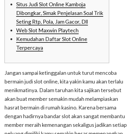
Situs Judi Slot Online Kamboja
Dibongkar, Simak Penjelasan Soal Trik
Seting Rtp, Pola, Jam Gacor, Dll
Web Slot Maxwin Playtech
Kemudahan Daftar Slot Online
Terpercaya
Jangan sampai ketinggalan untuk turut mencoba
bermain judi slot online, kita yakin kamu akan terlalu
menikmatinya. Dalam taruhan kita sajikan tersebut
akan buat member semakin mudah melampiaskan
hasrat bermain di rumah kasino. Karena bersama
dengan hadirnya bandar slot akan sangat membantu
member meraih kemenangan sekaligus jadikan setiap
peluang dimiliki kamu semakin besar memenangkan