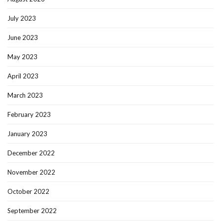
July 2023
June 2023
May 2023
April 2023
March 2023
February 2023
January 2023
December 2022
November 2022
October 2022
September 2022