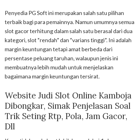
Penyedia PG Soft ini merupakan salah satu pilihan
terbaik bagi para pemainnya. Namun umumnya semua
slot gacor terhitung dalam salah satu berasal dari dua
kategori, slot “rendah” dan “varians tinggi”. Ini adalah
margin keuntungan tetapi amat berbeda dari
persentase peluang taruhan, walaupun jenis ini
membuatnya lebih mudah untuk menjelaskan
bagaimana margin keuntungan tersirat.
Website Judi Slot Online Kamboja
Dibongkar, Simak Penjelasan Soal
Trik Seting Rtp, Pola, Jam Gacor,
Dll