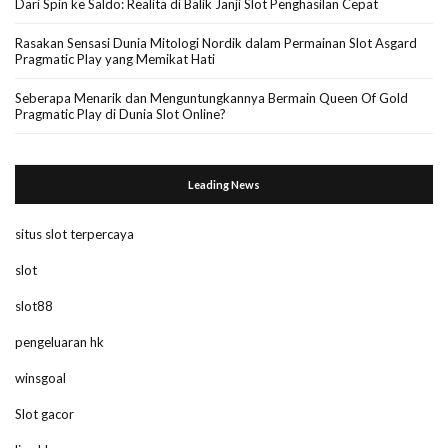
Dari Spin ke Saldo: Realita di Balik Janji Slot Penghasilan Cepat
Rasakan Sensasi Dunia Mitologi Nordik dalam Permainan Slot Asgard
Pragmatic Play yang Memikat Hati
Seberapa Menarik dan Menguntungkannya Bermain Queen Of Gold
Pragmatic Play di Dunia Slot Online?
Leading News
situs slot terpercaya
slot
slot88
pengeluaran hk
winsgoal
Slot gacor