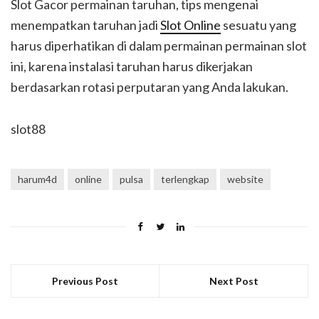
Slot Gacor permainan taruhan, tips mengenai
menempatkan taruhan jadi
Slot Online
sesuatu yang
harus diperhatikan di dalam permainan permainan slot
ini, karena instalasi taruhan harus dikerjakan
berdasarkan rotasi perputaran yang Anda lakukan.
slot88
harum4d
online
pulsa
terlengkap
website
Previous Post
Next Post