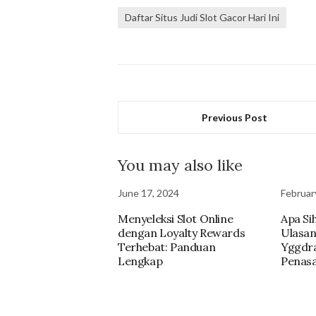
Daftar Situs Judi Slot Gacor Hari Ini
Previous Post
You may also like
June 17, 2024
Februar
Menyeleksi Slot Online
Apa Si
dengan Loyalty Rewards
Ulasan
Terhebat: Panduan
Yggdra
Lengkap
Penas