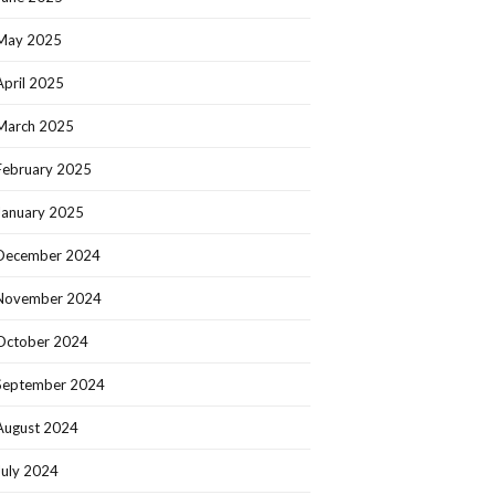
May 2025
April 2025
March 2025
February 2025
January 2025
December 2024
November 2024
October 2024
September 2024
August 2024
July 2024