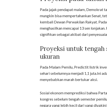
Pada jajak pendapat malam, Demokrat tam
mungkin bisa mempertahankan Senat, tet
kembali Dewan Perwakilan Rakyat. Pada p
menghasilkan mencapai 13 sen lonjakan. 
signifikan sebagai akibat dari penyesuaia
Proyeksi untuk tengah 
ukuran
Pada Malam Pemilu, Predictit listrik inv
sehari sebelumnya menjadi 1,1 juta.Ini ad
menyebabkan marah bertukar aksi.
Sosial ekonom memprediksi bahwa Parta
kongres sebelum tengah semester pemilu.
negara yang lebih kecil dari yang diyakin