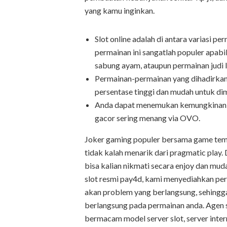
yang kamu inginkan.
Slot online adalah di antara variasi pe
permainan ini sangatlah populer apabi
sabung ayam, ataupun permainan judi l
Permainan-permainan yang dihadirkan
persentase tinggi dan mudah untuk di
Anda dapat menemukan kemungkinan te
gacor sering menang via OVO.
Joker gaming populer bersama game temb
tidak kalah menarik dari pragmatic play.
bisa kalian nikmati secara enjoy dan mu
slot resmi pay4d, kami menyediahkan per
akan problem yang berlangsung, sehingg
berlangsung pada permainan anda. Agen 
bermacam model server slot, server inter