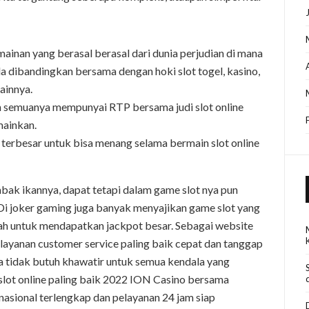
rmainan yang berasal berasal dari dunia perjudian di mana
la dibandingkan bersama dengan hoki slot togel, kasino,
ainnya.
 semuanya mempunyai RTP bersama judi slot online
mainkan.
rbesar untuk bisa menang selama bermain slot online
ak ikannya, dapat tetapi dalam game slot nya pun
 Di joker gaming juga banyak menyajikan game slot yang
dah untuk mendapatkan jackpot besar. Sebagai website
layanan customer service paling baik cepat dan tanggap
a tidak butuh khawatir untuk semua kendala yang
slot online paling baik 2022 ION Casino bersama
nasional terlengkap dan pelayanan 24 jam siap