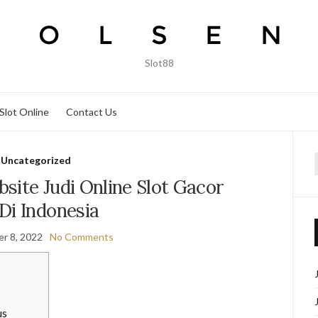
Slot88
 Slot Online
Contact Us
Uncategorized
f
site Judi Online Slot Gacor
Di Indonesia
r 8, 2022
No Comments
us