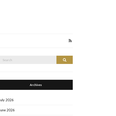
Search
Search
or:
Archives
July 2026
June 2026