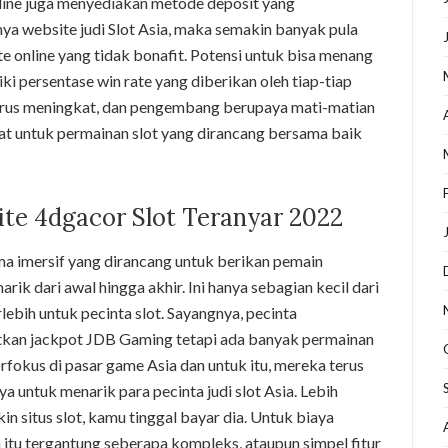
 online juga menyediakan metode deposit yang
 website judi Slot Asia, maka semakin banyak pula
te online yang tidak bonafit. Potensi untuk bisa menang
iki persentase win rate yang diberikan oleh tiap-tiap
ne terus meningkat, dan pengembang berupaya mati-matian
t untuk permainan slot yang dirancang bersama baik
te 4dgacor Slot Teranyar 2022
a imersif yang dirancang untuk berikan pemain
 dari awal hingga akhir. Ini hanya sebagian kecil dari
lebih untuk pecinta slot. Sayangnya, pecinta
kan jackpot JDB Gaming tetapi ada banyak permainan
rfokus di pasar game Asia dan untuk itu, mereka terus
tuk menarik para pecinta judi slot Asia. Lebih
in situs slot, kamu tinggal bayar dia. Untuk biaya
 itu tergantung seberapa kompleks, ataupun simpel fitur