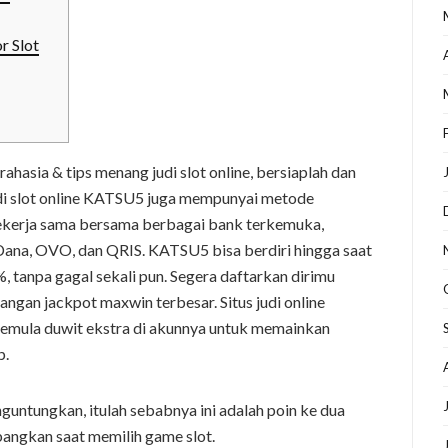
r Slot
ahasia & tips menang judi slot online, bersiaplah dan
judi slot online KATSU5 juga mempunyai metode
ekerja sama bersama berbagai bank terkemuka,
ana, OVO, dan QRIS. KATSU5 bisa berdiri hingga saat
, tanpa gagal sekali pun. Segera daftarkan dirimu
gan jackpot maxwin terbesar. Situs judi online
pemula duwit ekstra di akunnya untuk memainkan
p.
ntungkan, itulah sebabnya ini adalah poin ke dua
bangkan saat memilih game slot.