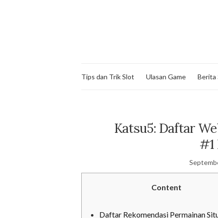
Tips dan Trik Slot
Ulasan Game
Berita
Katsu5: Daftar Web
#1 
Septembe
Content
Daftar Rekomendasi Permainan Sit