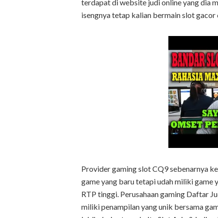
terdapat di website judi online yang di
isengnya tetap kalian bermain slot gacor
Provider gaming slot CQ9 sebenarnya k
game yang baru tetapi udah miliki game 
RTP tinggi. Perusahaan gaming Daftar Ju
miliki penampilan yang unik bersama game