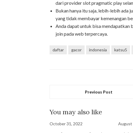
dari provider slot pragmatic play sela
Bukan hanya itu saja, lebih-lebih ada
yang tidak membayar kemenangan ber
Anda dapat untuk bisa mendapatkan ber
join pada web terpercaya.
daftar
gacor
indonesia
katsu5
Previous Post
You may also like
October 31, 2022
August 