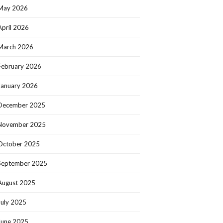
May 2026
April 2026
March 2026
February 2026
January 2026
December 2025
November 2025
October 2025
September 2025
August 2025
July 2025
June 2025