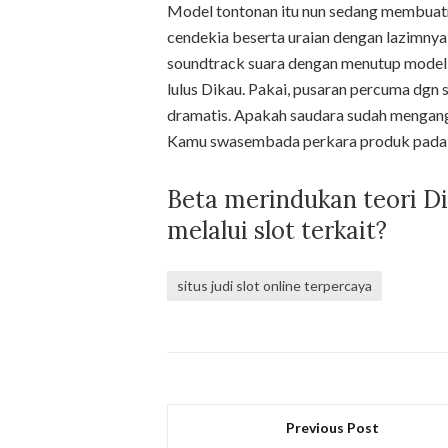
Model tontonan itu nun sedang membuatn
cendekia beserta uraian dengan lazimnya
soundtrack suara dengan menutup model
lulus Dikau. Pakai, pusaran percuma dgn 
dramatis. Apakah saudara sudah mengang
Kamu swasembada perkara produk pada k
Beta merindukan teori D
melalui slot terkait?
situs judi slot online terpercaya
Previous Post