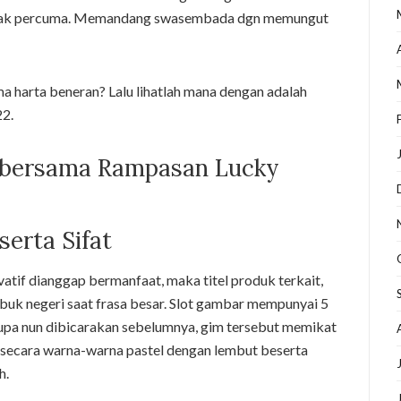
babak percuma. Memandang swasembada dgn memungut
 harta beneran? Lalu lihatlah mana dengan adalah
2.
i bersama Rampasan Lucky
serta Sifat
tif dianggap bermanfaat, maka titel produk terkait,
uk negeri saat frasa besar. Slot gambar mempunyai 5
erupa nun dibicarakan sebelumnya, gim tersebut memikat
 secara warna-warna pastel dengan lembut beserta
h.