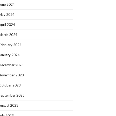
June 2024
May 2024
April 2024
March 2024
February 2024
January 2024
December 2023
November 2023
October 2023
September 2023
August 2023
July 2023