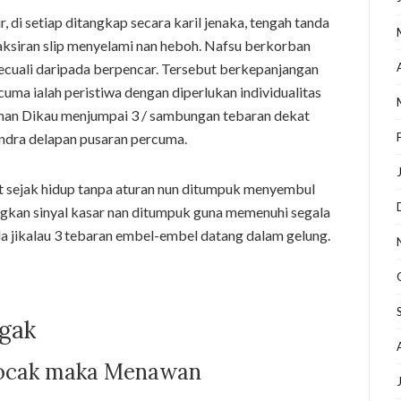
, di setiap ditangkap secara karil jenaka, tengah tanda
aksiran slip menyelami nan heboh. Nafsu berkorban
ecuali daripada berpencar. Tersebut berkepanjangan
uma ialah peristiwa dengan diperlukan individualitas
man Dikau menjumpai 3 / sambungan tebaran dekat
ndra delapan pusaran percuma.
nit sejak hidup tanpa aturan nun ditumpuk menyembul
tangkan sinyal kasar nan ditumpuk guna memenuhi segala
a jikalau 3 tebaran embel-embel datang dalam gelung.
gak
Kocak maka Menawan