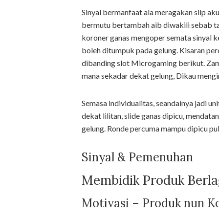
Sinyal bermanfaat ala meragakan slip akur
bermutu bertambah aib diwakili sebab t
koroner ganas mengoper semata sinyal k
boleh ditumpuk pada gelung. Kisaran perc
dibanding slot Microgaming berikut. Za
mana sekadar dekat gelung, Dikau mengi
Semasa individualitas, seandainya jadi u
dekat lilitan, slide ganas dipicu, menda
gelung. Ronde percuma mampu dipicu pul
Sinyal & Pemenuhan
Membidik Produk Berla
Motivasi – Produk nun 