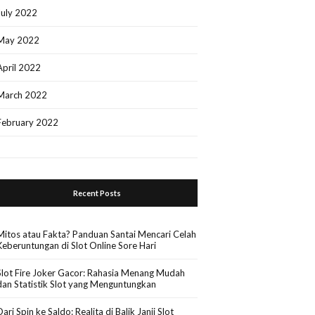
July 2022
May 2022
April 2022
March 2022
February 2022
Recent Posts
Mitos atau Fakta? Panduan Santai Mencari Celah
Keberuntungan di Slot Online Sore Hari
Slot Fire Joker Gacor: Rahasia Menang Mudah
dan Statistik Slot yang Menguntungkan
Dari Spin ke Saldo: Realita di Balik Janji Slot