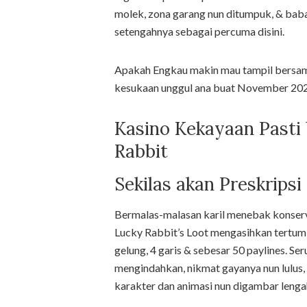
molek, zona garang nun ditumpuk, & 
setengahnya sebagai percuma disini.
Apakah Engkau makin mau tampil bersama
kesukaan unggul ana buat November 202
Kasino Kekayaan Past
Rabbit
Sekilas akan Preskripsi 
Bermalas-malasan karil menebak konserva
Lucky Rabbit’s Loot mengasihkan tertumb
gelung, 4 garis & sebesar 50 paylines. S
mengindahkan, nikmat gayanya nun lulus,
karakter dan animasi nun digambar lenga