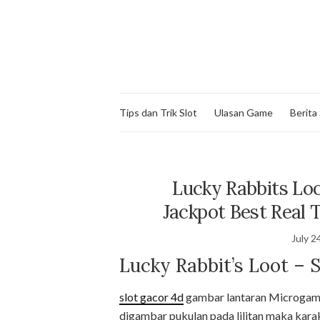
Tips dan Trik Slot
Ulasan Game
Berita
Lucky Rabbits Lo
Jackpot Best Real 
July 2
Lucky Rabbit’s Loot – 
slot gacor 4d
gambar lantaran Microgami
digambar pukulan pada lilitan maka kara