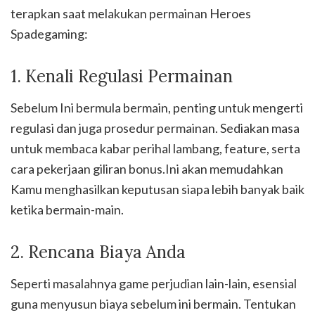
terapkan saat melakukan permainan Heroes
Spadegaming:
1. Kenali Regulasi Permainan
Sebelum Ini bermula bermain, penting untuk mengerti
regulasi dan juga prosedur permainan. Sediakan masa
untuk membaca kabar perihal lambang, feature, serta
cara pekerjaan giliran bonus.Ini akan memudahkan
Kamu menghasilkan keputusan siapa lebih banyak baik
ketika bermain-main.
2. Rencana Biaya Anda
Seperti masalahnya game perjudian lain-lain, esensial
guna menyusun biaya sebelum ini bermain. Tentukan