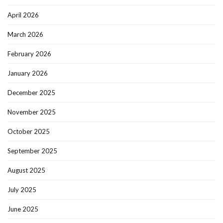
April 2026
March 2026
February 2026
January 2026
December 2025
November 2025
October 2025
September 2025
August 2025
July 2025
June 2025