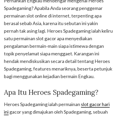
Pernahkah Engkau mendengar mengenai Heroes
Spadegaming? Apabila Anda seorang penggemar
permainan slot online di internet, terpenting apa
berasal sebab Asia, karena itu sebutan ini yakin
pernah tak asing lagi. Heroes Spadegaming ialah keliru
satu permainan slot gacor apa menyediakan
pengalaman bermain-main siapa istimewa dengan
topik penyelamat siapa menggaet. Karangan ini
hendak mendiskusikan secara detail tentang Heroes
Spadegaming, features menariknya, beserta petunjuk
bagi menggunakan kejadian bermain Engkau.
Apa Itu Heroes Spadegaming?
Heroes Spadegaming ialah permainan
slot gacor hari
ini
gacor yang dimajukan oleh Spadegaming, sebuah