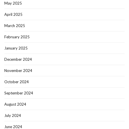
May 2025
April 2025
March 2025
February 2025
January 2025
December 2024
November 2024
October 2024
September 2024
August 2024
July 2024
June 2024