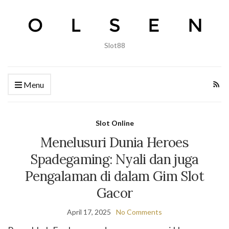
Slot88
Menu
Slot Online
Menelusuri Dunia Heroes
Spadegaming: Nyali dan juga
Pengalaman di dalam Gim Slot
Gacor
April 17, 2025
No Comments