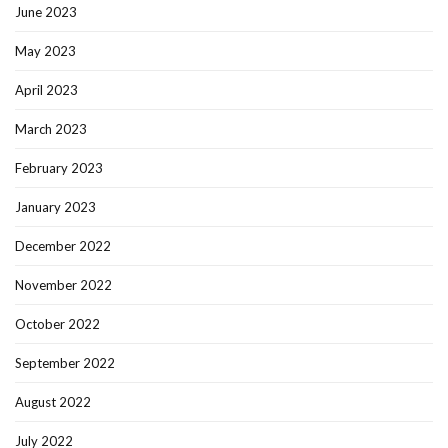
June 2023
May 2023
April 2023
March 2023
February 2023
January 2023
December 2022
November 2022
October 2022
September 2022
August 2022
July 2022