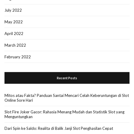
July 2022
May 2022
April 2022
March 2022
February 2022
Recent Posts
Mitos atau Fakta? Panduan Santai Mencari Celah Keberuntungan di Slot
Online Sore Hari
Slot Fire Joker Gacor: Rahasia Menang Mudah dan Statistik Slot yang
Menguntungkan
Dari Spin ke Saldo: Realita di Balik Janji Slot Penghasilan Cepat