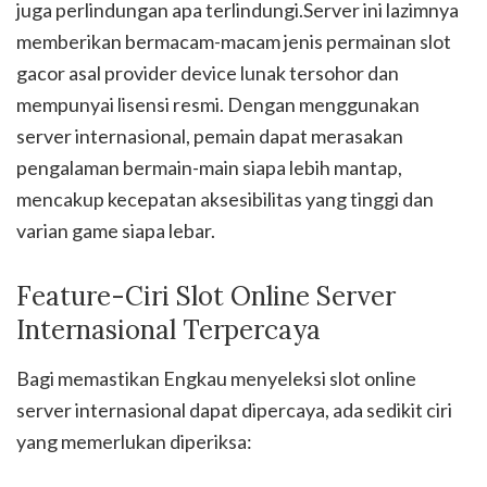
juga perlindungan apa terlindungi.Server ini lazimnya
memberikan bermacam-macam jenis permainan slot
gacor asal provider device lunak tersohor dan
mempunyai lisensi resmi. Dengan menggunakan
server internasional, pemain dapat merasakan
pengalaman bermain-main siapa lebih mantap,
mencakup kecepatan aksesibilitas yang tinggi dan
varian game siapa lebar.
Feature-Ciri Slot Online Server
Internasional Terpercaya
Bagi memastikan Engkau menyeleksi slot online
server internasional dapat dipercaya, ada sedikit ciri
yang memerlukan diperiksa: