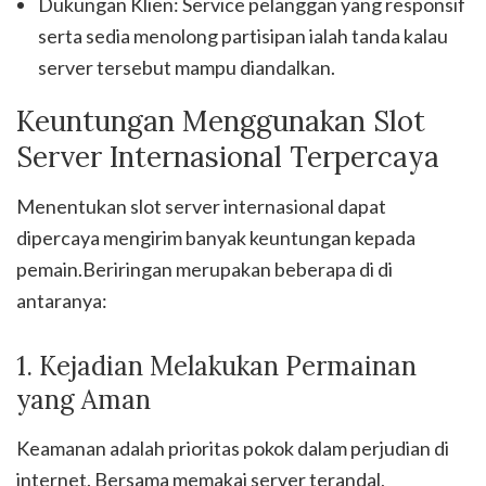
Dukungan Klien: Service pelanggan yang responsif
serta sedia menolong partisipan ialah tanda kalau
server tersebut mampu diandalkan.
Keuntungan Menggunakan Slot
Server Internasional Terpercaya
Menentukan slot server internasional dapat
dipercaya mengirim banyak keuntungan kepada
pemain.Beriringan merupakan beberapa di di
antaranya:
1. Kejadian Melakukan Permainan
yang Aman
Keamanan adalah prioritas pokok dalam perjudian di
internet. Bersama memakai server terandal,