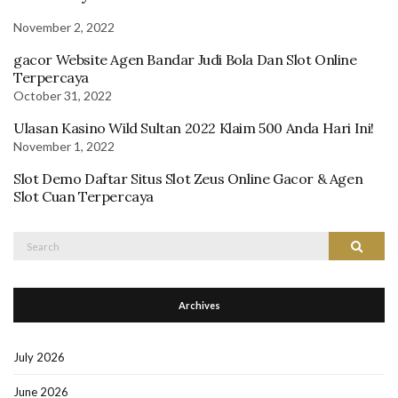
November 2, 2022
gacor Website Agen Bandar Judi Bola Dan Slot Online
Terpercaya
October 31, 2022
Ulasan Kasino Wild Sultan 2022 Klaim 500 Anda Hari Ini!
November 1, 2022
Slot Demo Daftar Situs Slot Zeus Online Gacor & Agen
Slot Cuan Terpercaya
Search
Search
for:
Archives
July 2026
June 2026