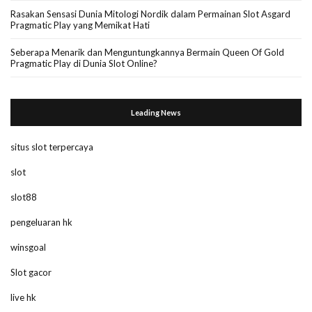
Rasakan Sensasi Dunia Mitologi Nordik dalam Permainan Slot Asgard
Pragmatic Play yang Memikat Hati
Seberapa Menarik dan Menguntungkannya Bermain Queen Of Gold
Pragmatic Play di Dunia Slot Online?
Leading News
situs slot terpercaya
slot
slot88
pengeluaran hk
winsgoal
Slot gacor
live hk