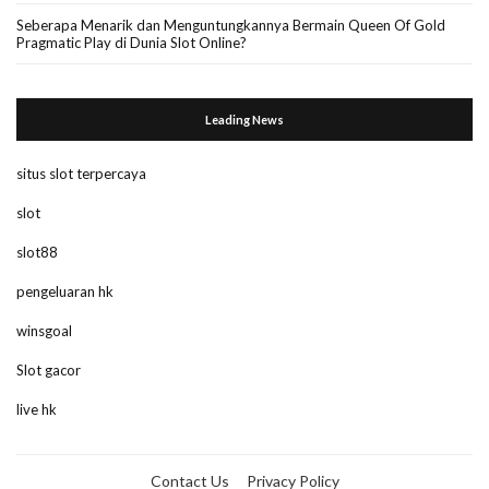
Seberapa Menarik dan Menguntungkannya Bermain Queen Of Gold
Pragmatic Play di Dunia Slot Online?
Leading News
situs slot terpercaya
slot
slot88
pengeluaran hk
winsgoal
Slot gacor
live hk
Contact Us
Privacy Policy