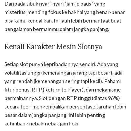
Daripada sibuk nyari-nyari “jam jp paus” yang
misterius, mending fokus ke hal-hal yang benar-benar
bisa kamu kendalikan. Ini jauh lebih bermanfaat buat
pengalaman bermainmu dalam jangka panjang.
Kenali Karakter Mesin Slotnya
Setiap slot punya kepribadiannya sendiri. Ada yang
volatilitas tinggi (kemenangan jarang tapi besar), ada
yang rendah (kemenangan sering tapi kecil). Pahami
fitur bonus, RTP (Return to Player), dan mekanisme
permainannya. Slot dengan RTP tinggi (diatas 96%)
secara teori mengembalikan persentase taruhan lebih
besar dalam jangka panjang. Ini lebih penting
ketimbang nebak-nebak jam hoki.