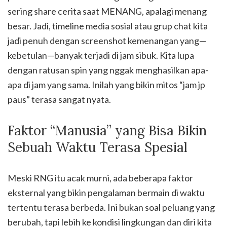
sering share cerita saat MENANG, apalagi menang
besar. Jadi, timeline media sosial atau grup chat kita
jadi penuh dengan screenshot kemenangan yang—
kebetulan—banyak terjadi di jam sibuk. Kita lupa
dengan ratusan spin yang nggak menghasilkan apa-
apa di jam yang sama. Inilah yang bikin mitos “jam jp
paus” terasa sangat nyata.
Faktor “Manusia” yang Bisa Bikin
Sebuah Waktu Terasa Spesial
Meski RNG itu acak murni, ada beberapa faktor
eksternal yang bikin pengalaman bermain di waktu
tertentu terasa berbeda. Ini bukan soal peluang yang
berubah, tapi lebih ke kondisi lingkungan dan diri kita