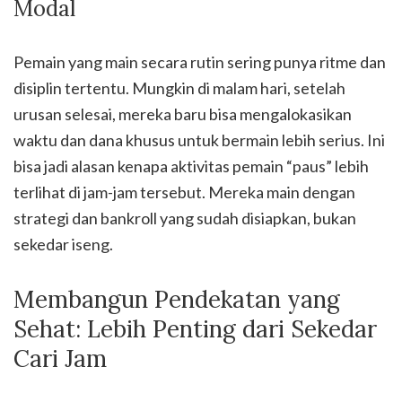
Modal
Pemain yang main secara rutin sering punya ritme dan
disiplin tertentu. Mungkin di malam hari, setelah
urusan selesai, mereka baru bisa mengalokasikan
waktu dan dana khusus untuk bermain lebih serius. Ini
bisa jadi alasan kenapa aktivitas pemain “paus” lebih
terlihat di jam-jam tersebut. Mereka main dengan
strategi dan bankroll yang sudah disiapkan, bukan
sekedar iseng.
Membangun Pendekatan yang
Sehat: Lebih Penting dari Sekedar
Cari Jam