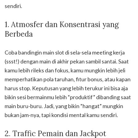
sendiri.
1. Atmosfer dan Konsentrasi yang
Berbeda
Coba bandingin main slot di sela-sela meeting kerja
(ssst!) dengan main di akhir pekan sambil santai. Saat
kamu lebih rileks dan fokus, kamu mungkin lebih jeli
memperhatikan pola taruhan, fitur bonus, atau kapan
harus stop. Keputusan yang lebih terukur ini bisa aja
bikin sesi bermainmu lebih “produktif” dibanding saat
main buru-buru. Jadi, yang bikin “hangat” mungkin
bukan jam-nya, tapi kondisi mental kamu sendiri.
2. Traffic Pemain dan Jackpot