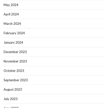
May 2024
April 2024
March 2024
February 2024
January 2024
December 2023
November 2023
October 2023
September 2023
August 2023
July 2023