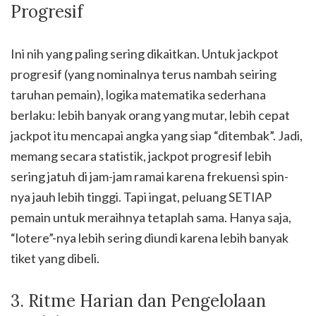
Progresif
Ini nih yang paling sering dikaitkan. Untuk jackpot
progresif (yang nominalnya terus nambah seiring
taruhan pemain), logika matematika sederhana
berlaku: lebih banyak orang yang mutar, lebih cepat
jackpot itu mencapai angka yang siap “ditembak”. Jadi,
memang secara statistik, jackpot progresif lebih
sering jatuh di jam-jam ramai karena frekuensi spin-
nya jauh lebih tinggi. Tapi ingat, peluang SETIAP
pemain untuk meraihnya tetaplah sama. Hanya saja,
“lotere”-nya lebih sering diundi karena lebih banyak
tiket yang dibeli.
3. Ritme Harian dan Pengelolaan