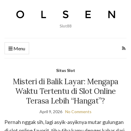
Slot88
Menu
Situs Slot
Misteri di Balik Layar: Mengapa
Waktu Tertentu di Slot Online
Terasa Lebih “Hangat”?
April 9, 2026
No Comments
Pernah nggak sih, lagi asyik-asyiknya mutar gulungan
di slot online favorit, tiba-tiba kamu denger kabar dari