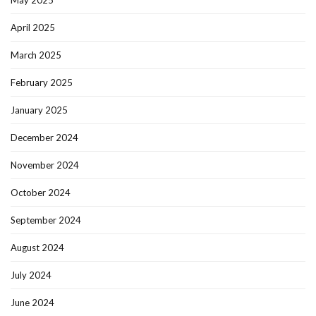
May 2025
April 2025
March 2025
February 2025
January 2025
December 2024
November 2024
October 2024
September 2024
August 2024
July 2024
June 2024