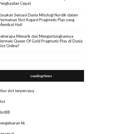
Penghasilan Cepat
Rasakan Sensasi Dunia Mitologi Nordik dalam
Permainan Slot Asgard Pragmatic Play yang
Memikat Hati
Seberapa Menarik dan Menguntungkannya
Bermain Queen Of Gold Pragmatic Play di Dunia
Slot Online?
Leading News
situs slot terpercaya
slot
slot88
pengeluaran hk
winsgoal