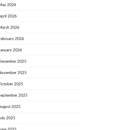
May 2026
April 2026
March 2026
February 2026
January 2026
December 2025
November 2025
October 2025
September 2025
August 2025
July 2025
June 2025