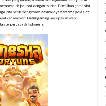
a memperoleh jackpot dengan mudah. Pemilihan game slot
 juga kita perlu mengkombinasikannya bersama pola slot
dapatkan maxwin. Datukgaming merupakan web
dan terpercaya di Indonesia.