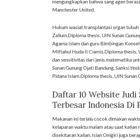
mengungkapkan bahwa sang agen berasal d
Manchester United.
Hukum wasiat transplantasi organ tubuh
Zallum.Diploma thesis, UIN Sunan Gunung
Agama Islam dan guru Bimbingan Konseli
Miftahul Huda II Ciamis.Diploma thesis, 
dan sensitivitas dari jenis matematika u
Sunan Gunung Djati Bandung. Sanksi tin
Pidana Islam.Diploma thesis, UIN Sunan 
Daftar 10 Website Judi 
Terbesar Indonesia Di
Makanan ini terlalu cocok dimakan waktu
kelaparan waktu malam atau saat kalian 
disekitaran kalian. Isian Onigiri juga ber