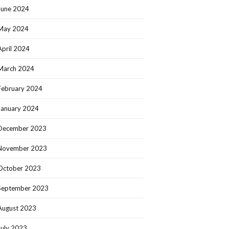
June 2024
May 2024
April 2024
March 2024
February 2024
January 2024
December 2023
November 2023
October 2023
September 2023
August 2023
July 2023