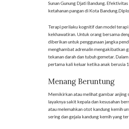
Sunan Gunung Djati Bandung. Efektivita
ketahanan pangan di Kota Bandung.Diplo
Terapi perilaku kognitif dan model terap
kekhawatiran. Untuk orang bersama deng
diberikan untuk penggunaan jangka pende
menghambat adrenalin mengakibatkan gej
tekanan darah dan tubuh gemetar. Dalam l
pertama kali keluar ketika anak berusia 
Menang Beruntung
Memikirkan atau melihat gambar anjing 
layaknya sakit kepala dan kesusahan ber
atau melemahkan otot kandung kemih untu
sering dan gejala kandung kemih yang terl