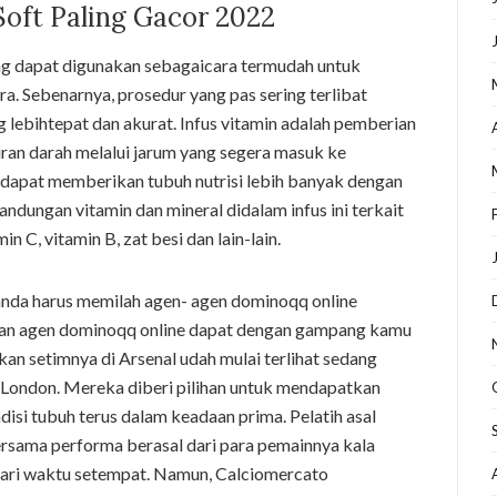
Soft Pаlіng Gacor 2022
ang dapat digunakan sebagaicara termudah untuk
 Sebenarnya, prosedur yang pas sering terlibat
lebihtepat dan akurat. Infus vitamin adalah pemberian
liran darah melalui jarum yang segera masuk ke
a dapat memberikan tubuh nutrisi lebih banyak dengan
dungan vitamin dan mineral didalam infus ini terkait
in C, vitamin B, zat besi dan lain-lain.
nda harus memilah agen- agen dominoqq online
akan agen dominoqq online dapat dengan gampang kamu
kan setimnya di Arsenal udah mulai terlihat sedang
di London. Mereka diberi pilihan untuk mendapatkan
disi tubuh terus dalam keadaan prima. Pelatih asal
rsama performa berasal dari para pemainnya kala
ihari waktu setempat. Namun, Calciomercato