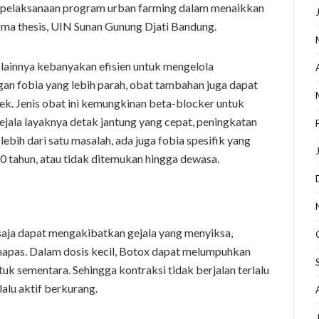
s pelaksanaan program urban farming dalam menaikkan
ma thesis, UIN Sunan Gunung Djati Bandung.
i lainnya kebanyakan efisien untuk mengelola
an fobia yang lebih parah, obat tambahan juga dapat
k. Jenis obat ini kemungkinan beta-blocker untuk
ala layaknya detak jantung yang cepat, peningkatan
ebih dari satu masalah, ada juga fobia spesifik yang
10 tahun, atau tidak ditemukan hingga dewasa.
saja dapat mengakibatkan gejala yang menyiksa,
napas. Dalam dosis kecil, Botox dapat melumpuhkan
k sementara. Sehingga kontraksi tidak berjalan terlalu
alu aktif berkurang.