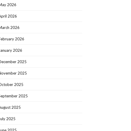
May 2026
April 2026
March 2026
February 2026
January 2026
December 2025
November 2025
October 2025
September 2025
August 2025
July 2025
June 2025