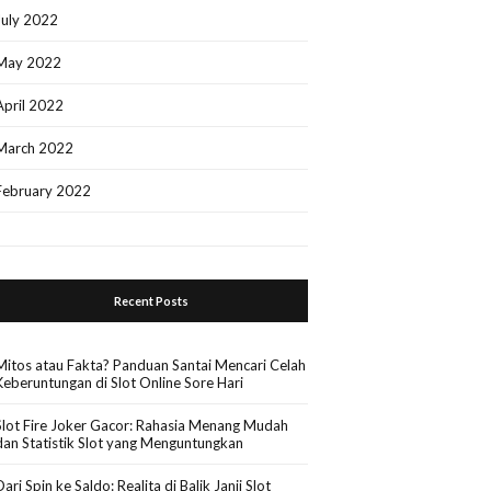
July 2022
May 2022
April 2022
March 2022
February 2022
Recent Posts
Mitos atau Fakta? Panduan Santai Mencari Celah
Keberuntungan di Slot Online Sore Hari
Slot Fire Joker Gacor: Rahasia Menang Mudah
dan Statistik Slot yang Menguntungkan
Dari Spin ke Saldo: Realita di Balik Janji Slot