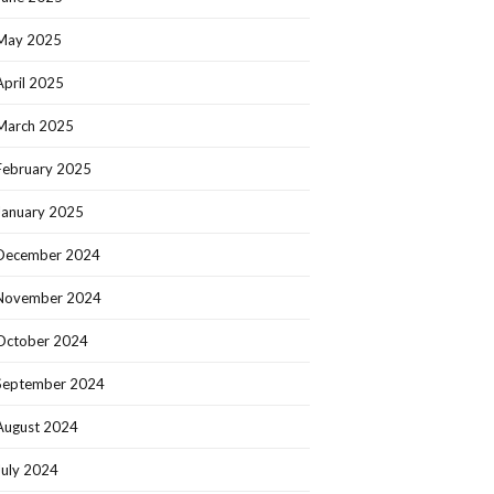
May 2025
April 2025
March 2025
February 2025
January 2025
December 2024
November 2024
October 2024
September 2024
August 2024
July 2024