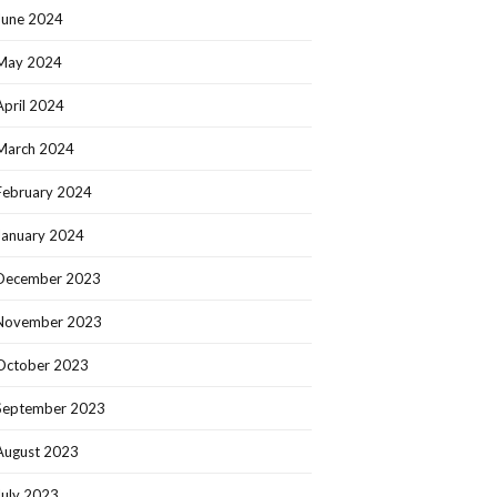
June 2024
May 2024
April 2024
March 2024
February 2024
January 2024
December 2023
November 2023
October 2023
September 2023
August 2023
July 2023