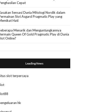
Penghasilan Cepat
Rasakan Sensasi Dunia Mitologi Nordik dalam
Permainan Slot Asgard Pragmatic Play yang
Memikat Hati
Seberapa Menarik dan Menguntungkannya
Bermain Queen Of Gold Pragmatic Play di Dunia
Slot Online?
Leading News
situs slot terpercaya
slot
slot88
pengeluaran hk
winsgoal