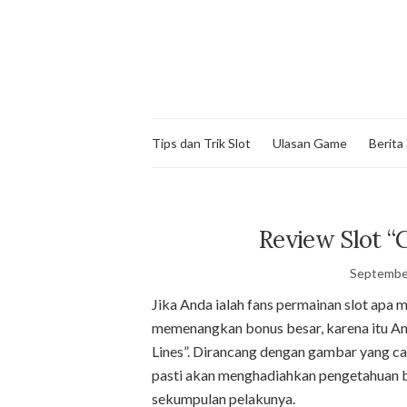
Tips dan Trik Slot
Ulasan Game
Berita
Review Slot “
Septembe
Jika Anda ialah fans permainan slot apa
memenangkan bonus besar, karena itu An
Lines”. Dirancang dengan gambar yang can
pasti akan menghadiahkan pengetahuan 
sekumpulan pelakunya.