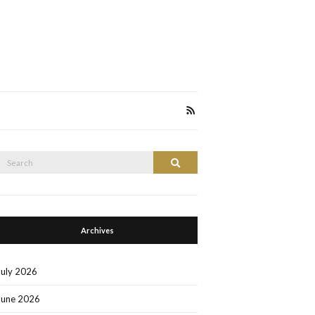
Search
Search
or:
Archives
July 2026
June 2026