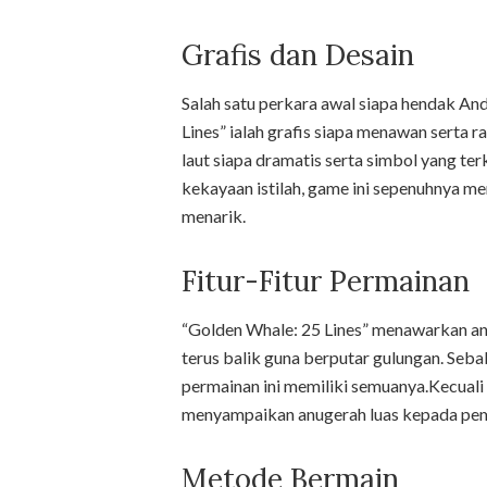
Grafis dan Desain
Salah satu perkara awal siapa hendak A
Lines” ialah grafis siapa menawan serta 
laut siapa dramatis serta simbol yang terk
kekayaan istilah, game ini sepenuhnya m
menarik.
Fitur-Fitur Permainan
“Golden Whale: 25 Lines” menawarkan an
terus balik guna berputar gulungan. Seba
permainan ini memiliki semuanya.Kecuali 
menyampaikan anugerah luas kepada pema
Metode Bermain