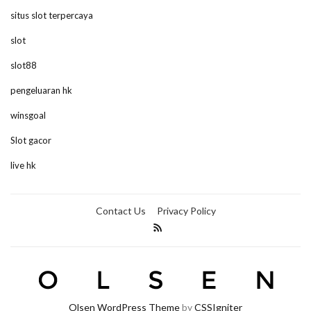
situs slot terpercaya
slot
slot88
pengeluaran hk
winsgoal
Slot gacor
live hk
Contact Us
Privacy Policy
Olsen WordPress Theme
by
CSSIgniter