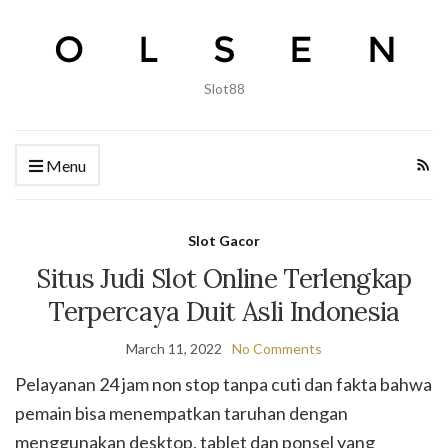
Slot88
Menu
Slot Gacor
Situs Judi Slot Online Terlengkap
Terpercaya Duit Asli Indonesia
March 11, 2022
No Comments
Pelayanan 24 jam non stop tanpa cuti dan fakta bahwa
pemain bisa menempatkan taruhan dengan
menggunakan desktop, tablet dan ponsel yang