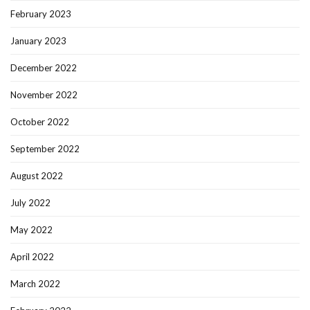
February 2023
January 2023
December 2022
November 2022
October 2022
September 2022
August 2022
July 2022
May 2022
April 2022
March 2022