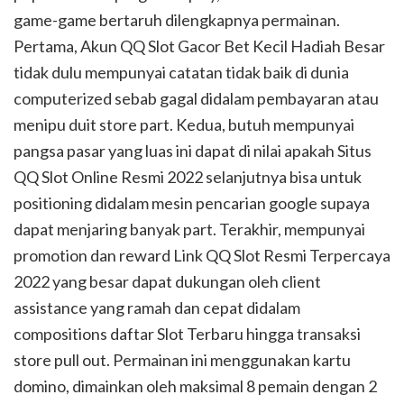
game-game bertaruh dilengkapnya permainan.
Pertama, Akun QQ Slot Gacor Bet Kecil Hadiah Besar
tidak dulu mempunyai catatan tidak baik di dunia
computerized sebab gagal didalam pembayaran atau
menipu duit store part. Kedua, butuh mempunyai
pangsa pasar yang luas ini dapat di nilai apakah Situs
QQ Slot Online Resmi 2022 selanjutnya bisa untuk
positioning didalam mesin pencarian google supaya
dapat menjaring banyak part. Terakhir, mempunyai
promotion dan reward Link QQ Slot Resmi Terpercaya
2022 yang besar dapat dukungan oleh client
assistance yang ramah dan cepat didalam
compositions daftar Slot Terbaru hingga transaksi
store pull out. Permainan ini menggunakan kartu
domino, dimainkan oleh maksimal 8 pemain dengan 2