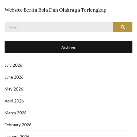
Website Berita Bola Dan Olahraga Terlengkap
Search
Search
for:
Archives
July 2026
June 2026
May 2026
April 2026
March 2026
February 2026
January 2026