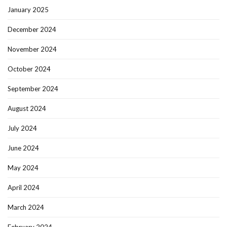
January 2025
December 2024
November 2024
October 2024
September 2024
August 2024
July 2024
June 2024
May 2024
April 2024
March 2024
February 2024