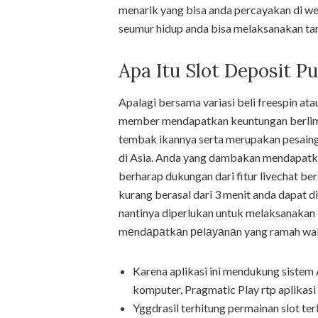
menarik yang bisa anda percayakan di web
seumur hidup anda bisa melaksanakan taru
Apa Itu Slot Deposit P
Apalagi bersama variasi beli freespin a
member mendapatkan keuntungan berlimp
tembak ikannya serta merupakan pesaing 
di Asia. Anda yang dambakan mendapatka
berharap dukungan dari fitur livechat 
kurang berasal dari 3 menit anda dapat d
nantinya diperlukan untuk melaksanakan l
mеndараtkаn реlауаnаn yang ramah wak
Karena aplikasi ini mendukung sistem
komputer, Pragmatic Play rtp aplikasi
Yggdrasil terhitung permainan slot t