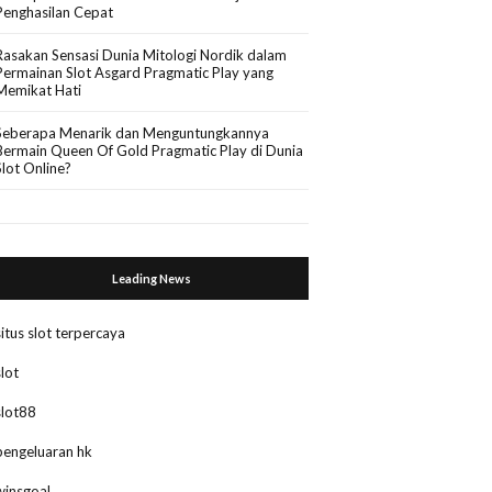
Penghasilan Cepat
Rasakan Sensasi Dunia Mitologi Nordik dalam
Permainan Slot Asgard Pragmatic Play yang
Memikat Hati
Seberapa Menarik dan Menguntungkannya
Bermain Queen Of Gold Pragmatic Play di Dunia
Slot Online?
Leading News
situs slot terpercaya
slot
slot88
pengeluaran hk
winsgoal