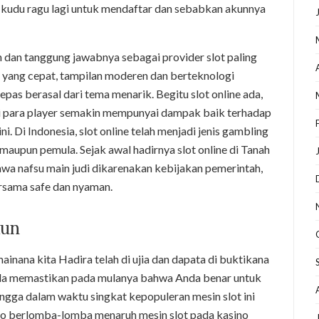
 kudu ragu lagi untuk mendaftar dan sebabkan akunnya
 dan tanggung jawabnya sebagai provider slot paling
ot yang cepat, tampilan moderen dan berteknologi
epas berasal dari tema menarik. Begitu slot online ada,
ri para player semakin mempunyai dampak baik terhadap
ni. Di Indonesia, slot online telah menjadi jenis gambling
maupun pemula. Sejak awal hadirnya slot online di Tanah
awa nafsu main judi dikarenakan kebijakan pemerintah,
rsama safe dan nyaman.
kun
ainana kita Hadira telah di ujia dan dapata di buktikana
Anda memastikan pada mulanya bahwa Anda benar untuk
ingga dalam waktu singkat kepopuleran mesin slot ini
o berlomba-lomba menaruh mesin slot pada kasino