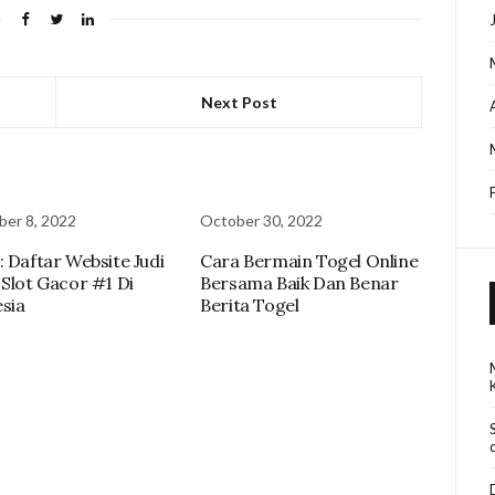
Next Post
er 8, 2022
October 30, 2022
: Daftar Website Judi
Cara Bermain Togel Online
 Slot Gacor #1 Di
Bersama Baik Dan Benar
sia
Berita Togel