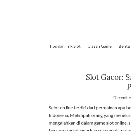
Tips dan Trik Slot
Ulasan Game
Berita
Slot Gacor: S
P
December
Selot on line terdiri dari permainan apa
Indonesia. Melimpah orang yang menelusu
mengalahkan di dalam game slot online. s
bersama mendengarkan sekumpulan spesia