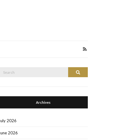
Search
Search
or:
Archives
July 2026
June 2026