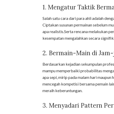
1. Mengatur Taktik Berm
Salah satu cara dari para ahli adalah de
Ciptakan susunan permainan sebelum mul
apa realistis.Serta rencana melakukan 
kesempatan mengalahkan secara signifik
2. Bermain-Main di Jam-
Berdasarkan kejadian sekumpulan profes
mampu memperbaiki probabilitas mengal
apa sepi, mirip pada malam hari maupun har
mencegah kompetisi bersama pemain lain
meraih keberuntungan.
3. Menyadari Pattern Pe