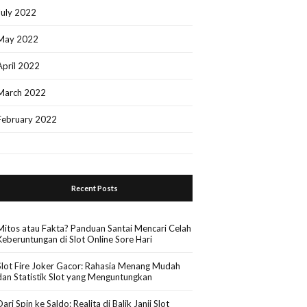
July 2022
May 2022
April 2022
March 2022
February 2022
Recent Posts
Mitos atau Fakta? Panduan Santai Mencari Celah
Keberuntungan di Slot Online Sore Hari
Slot Fire Joker Gacor: Rahasia Menang Mudah
dan Statistik Slot yang Menguntungkan
Dari Spin ke Saldo: Realita di Balik Janji Slot