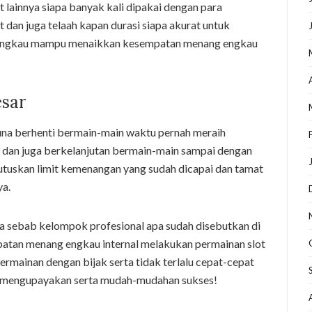
 lainnya siapa banyak kali dipakai dengan para
 dan juga telaah kapan durasi siapa akurat untuk
, engkau mampu menaikkan kesempatan menang engkau
esar
una berhenti bermain-main waktu pernah meraih
 dan juga berkelanjutan bermain-main sampai dengan
tuskan limit kemenangan yang sudah dicapai dan tamat
ya.
 sebab kelompok profesional apa sudah disebutkan di
tan menang engkau internal melakukan permainan slot
ermainan dengan bijak serta tidak terlalu cepat-cepat
gi mengupayakan serta mudah-mudahan sukses!