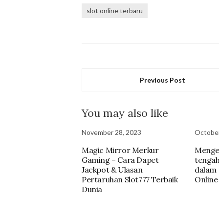
slot online terbaru
Previous Post
You may also like
November 28, 2023
October
Magic Mirror Merkur
Menget
Gaming – Cara Dapet
tengah
Jackpot & Ulasan
dalam 
Pertaruhan Slot777 Terbaik
Online
Dunia