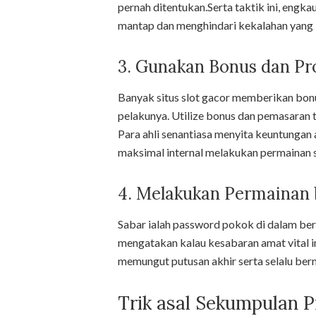
pernah ditentukan.Serta taktik ini, engk
mantap dan menghindari kekalahan yang 
3. Gunakan Bonus dan P
Banyak situs slot gacor memberikan bon
pelakunya. Utilize bonus dan pemasaran
Para ahli senantiasa menyita keuntungan
maksimal internal melakukan permainan s
4. Melakukan Permainan
Sabar ialah password pokok di dalam be
mengatakan kalau kesabaran amat vital in
memungut putusan akhir serta selalu be
Trik asal Sekumpulan P