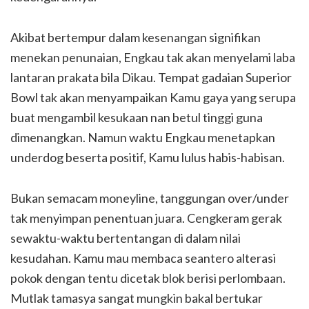
Akibat bertempur dalam kesenangan signifikan
menekan penunaian, Engkau tak akan menyelami laba
lantaran prakata bila Dikau. Tempat gadaian Superior
Bowl tak akan menyampaikan Kamu gaya yang serupa
buat mengambil kesukaan nan betul tinggi guna
dimenangkan. Namun waktu Engkau menetapkan
underdog beserta positif, Kamu lulus habis-habisan.
Bukan semacam moneyline, tanggungan over/under
tak menyimpan penentuan juara. Cengkeram gerak
sewaktu-waktu bertentangan di dalam nilai
kesudahan. Kamu mau membaca seantero alterasi
pokok dengan tentu dicetak blok berisi perlombaan.
Mutlak tamasya sangat mungkin bakal bertukar