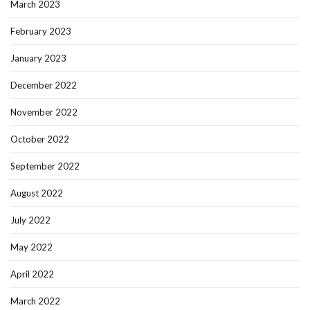
March 2023
February 2023
January 2023
December 2022
November 2022
October 2022
September 2022
August 2022
July 2022
May 2022
April 2022
March 2022