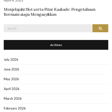
April 4, 2025
Menjelajahi Slot serta Fitur Kaskade: Pengetahuan
Bermain siapa Mengasyikkan
Search
Search
for:
Archives
July 2026
June 2026
May 2026
April 2026
March 2026
February 2026