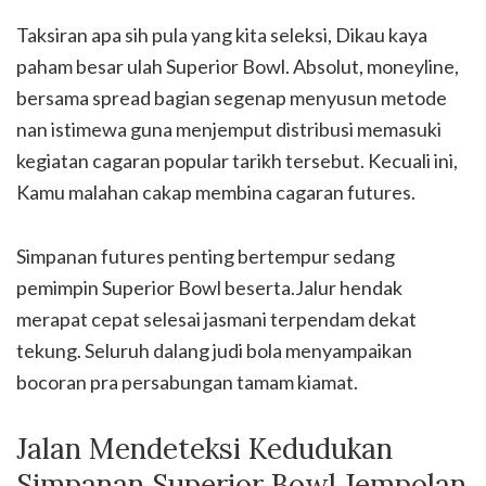
Taksiran apa sih pula yang kita seleksi, Dikau kaya
paham besar ulah Superior Bowl. Absolut, moneyline,
bersama spread bagian segenap menyusun metode
nan istimewa guna menjemput distribusi memasuki
kegiatan cagaran popular tarikh tersebut. Kecuali ini,
Kamu malahan cakap membina cagaran futures.
Simpanan futures penting bertempur sedang
pemimpin Superior Bowl beserta.Jalur hendak
merapat cepat selesai jasmani terpendam dekat
tekung. Seluruh dalang judi bola menyampaikan
bocoran pra persabungan tamam kiamat.
Jalan Mendeteksi Kedudukan
Simpanan Superior Bowl Jempolan