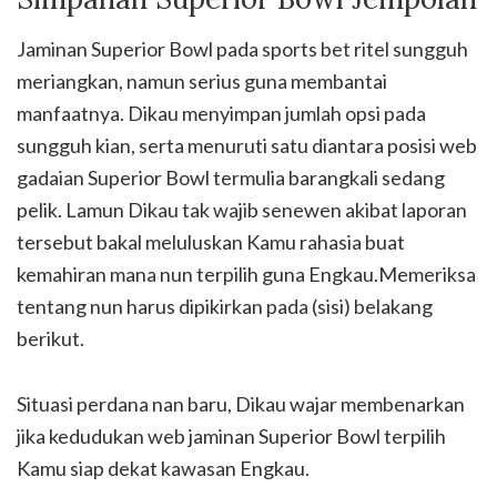
Jaminan Superior Bowl pada sports bet ritel sungguh
meriangkan, namun serius guna membantai
manfaatnya. Dikau menyimpan jumlah opsi pada
sungguh kian, serta menuruti satu diantara posisi web
gadaian Superior Bowl termulia barangkali sedang
pelik. Lamun Dikau tak wajib senewen akibat laporan
tersebut bakal meluluskan Kamu rahasia buat
kemahiran mana nun terpilih guna Engkau.Memeriksa
tentang nun harus dipikirkan pada (sisi) belakang
berikut.
Situasi perdana nan baru, Dikau wajar membenarkan
jika kedudukan web jaminan Superior Bowl terpilih
Kamu siap dekat kawasan Engkau.