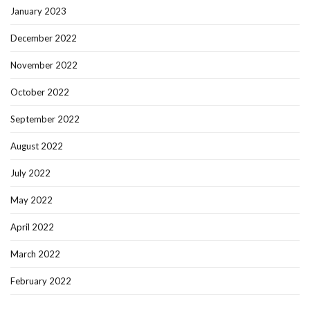
January 2023
December 2022
November 2022
October 2022
September 2022
August 2022
July 2022
May 2022
April 2022
March 2022
February 2022