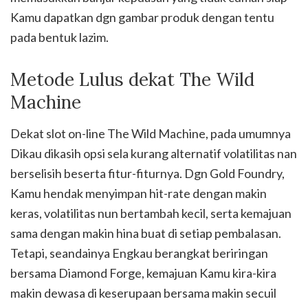
Kamu dapatkan dgn gambar produk dengan tentu
pada bentuk lazim.
Metode Lulus dekat The Wild
Machine
Dekat slot on-line The Wild Machine, pada umumnya
Dikau dikasih opsi sela kurang alternatif volatilitas nan
berselisih beserta fitur-fiturnya. Dgn Gold Foundry,
Kamu hendak menyimpan hit-rate dengan makin
keras, volatilitas nun bertambah kecil, serta kemajuan
sama dengan makin hina buat di setiap pembalasan.
Tetapi, seandainya Engkau berangkat beriringan
bersama Diamond Forge, kemajuan Kamu kira-kira
makin dewasa di keserupaan bersama makin secuil