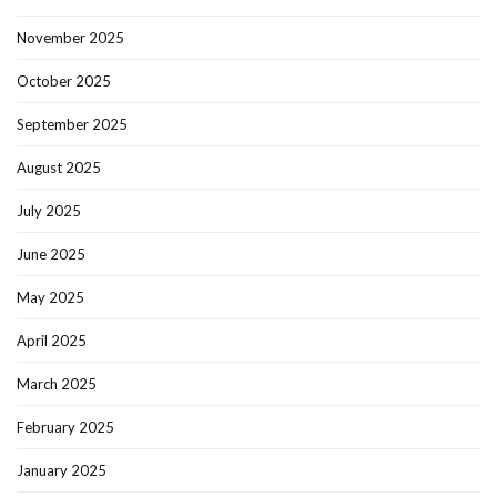
November 2025
October 2025
September 2025
August 2025
July 2025
June 2025
May 2025
April 2025
March 2025
February 2025
January 2025