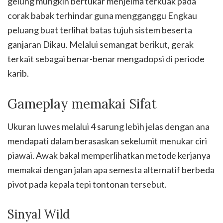
gelung mungkin bertukar menjelma terkuak pada
corak babak terhindar guna mengganggu Engkau
peluang buat terlihat batas tujuh sistem beserta
ganjaran Dikau. Melalui semangat berikut, gerak
terkait sebagai benar-benar mengadopsi di periode
karib.
Gameplay memakai Sifat
Ukuran luwes melalui 4 sarung lebih jelas dengan ana
mendapati dalam berasaskan sekelumit menukar ciri
piawai. Awak bakal memperlihatkan metode kerjanya
memakai dengan jalan apa semesta alternatif berbeda
pivot pada kepala tepi tontonan tersebut.
Sinyal Wild