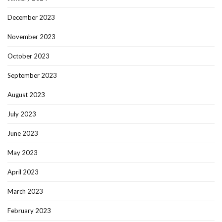
December 2023
November 2023
October 2023
September 2023
August 2023
July 2023
June 2023
May 2023
April 2023
March 2023
February 2023