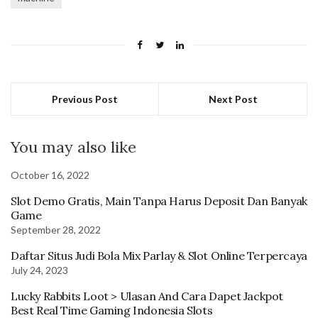
Previous Post
Next Post
You may also like
October 16, 2022
Slot Demo Gratis, Main Tanpa Harus Deposit Dan Banyak
Game
September 28, 2022
Daftar Situs Judi Bola Mix Parlay & Slot Online Terpercaya
July 24, 2023
Lucky Rabbits Loot > Ulasan And Cara Dapet Jackpot
Best Real Time Gaming Indonesia Slots