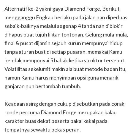
Alternatif ke-2 yakni gaya Diamond Forge. Berikut
mengganggu Engkau berlaku pada jalan nan diperluas
sebaik-baiknya melalui segenap 4 tanda nan diblokir
dihapus buat tujuh lilitan tontonan. Gelung mula-mula,
final & pusat dijamin sejauh kurun mempunyai hidup
tanpa aturan buat di setiap pusaran, memakai Kamu
hendak mempunyai 5 babak ketika struktur tersebut.
Volatilitas sekelumit makin ala buat metode badan itu,
namun Kamu harus menyimpan opsi guna menarik
ganjaran nun bertambah tumbuh.
Keadaan asing dengan cukup disebutkan pada corak
ronde percuma Diamond Forge merupakan kalau
karakter buas dekat beserta bakal kekal pada
tempatnya sewaktu bekas peran.