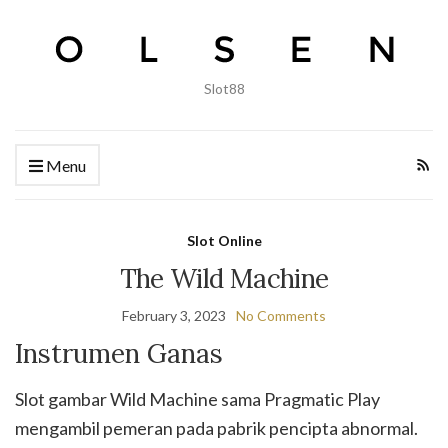
Slot88
Menu
Slot Online
The Wild Machine
February 3, 2023
No Comments
Instrumen Ganas
Slot gambar Wild Machine sama Pragmatic Play
mengambil pemeran pada pabrik pencipta abnormal.