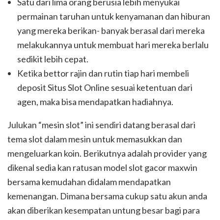
Satu dari lima orang berusia lebih menyukai
permainan taruhan untuk kenyamanan dan hiburan
yang mereka berikan- banyak berasal dari mereka
melakukannya untuk membuat hari mereka berlalu
sedikit lebih cepat.
Ketika bettor rajin dan rutin tiap hari membeli
deposit Situs Slot Online sesuai ketentuan dari
agen, maka bisa mendapatkan hadiahnya.
Julukan “mesin slot” ini sendiri datang berasal dari
tema slot dalam mesin untuk memasukkan dan
mengeluarkan koin. Berikutnya adalah provider yang
dikenal sedia kan ratusan model slot gacor maxwin
bersama kemudahan didalam mendapatkan
kemenangan. Dimana bersama cukup satu akun anda
akan diberikan kesempatan untung besar bagi para