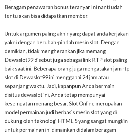
Beragam penawaran bonus teranyar Ini nanti udah
tentu akan bisa didapatkan member.
Untuk argumen paling akhir yang dapat anda kerjakan
yakni dengan berubah-pindah mesin slot. Dengan
demikian, tidak mengherankan jika memang
Dewaslot99 disebut juga sebagai link RTP slot paling
baik saat ini. Beberapa orang juga mengatakan jam rtp
slot di Dewaslot99 ini menggapai 24 jam atau
sepanjang waktu. Jadi, kapanpun Anda bermain
disitus dewaslot ini, Anda tetap mempunyai
kesempatan menang besar. Slot Online merupakan
model permainan judi berbasis mesin slot yang di
dukung oleh teknologi HTML 5 yang sangat mungkin
untuk permainan ini dimainkan didalam beragam