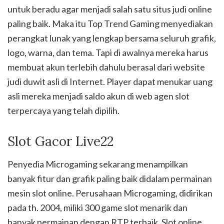
untuk beradu agar menjadi salah satu situs judi online
paling baik. Maka itu Top Trend Gaming menyediakan
perangkat lunak yang lengkap bersama seluruh grafik,
logo, warna, dan tema. Tapi di awalnya mereka harus
membuat akun terlebih dahulu berasal dari website
judi duwit asli di Internet. Player dapat menukar uang
asli mereka menjadi saldo akun di web agen slot
terpercaya yang telah dipilih.
Slot Gacor Live22
Penyedia Microgaming sekarang menampilkan
banyak fitur dan grafik paling baik didalam permainan
mesin slot online. Perusahaan Microgaming, didirikan
pada th. 2004, miliki 300 game slot menarik dan
banyak permainan dengan RTP terbaik. Slot online