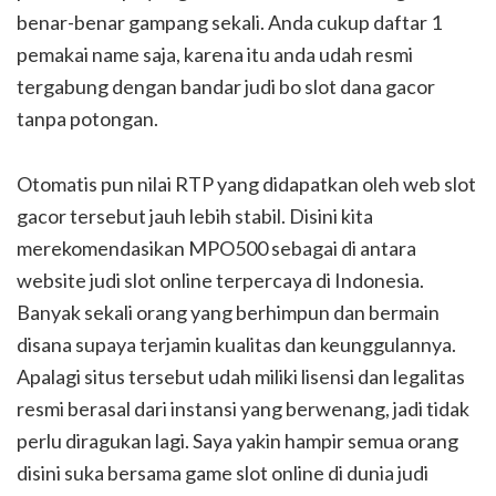
benar-benar gampang sekali. Anda cukup daftar 1
pemakai name saja, karena itu anda udah resmi
tergabung dengan bandar judi bo slot dana gacor
tanpa potongan.
Otomatis pun nilai RTP yang didapatkan oleh web slot
gacor tersebut jauh lebih stabil. Disini kita
merekomendasikan MPO500 sebagai di antara
website judi slot online terpercaya di Indonesia.
Banyak sekali orang yang berhimpun dan bermain
disana supaya terjamin kualitas dan keunggulannya.
Apalagi situs tersebut udah miliki lisensi dan legalitas
resmi berasal dari instansi yang berwenang, jadi tidak
perlu diragukan lagi. Saya yakin hampir semua orang
disini suka bersama game slot online di dunia judi