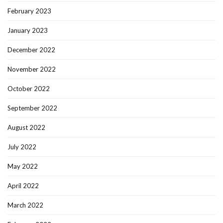
February 2023
January 2023
December 2022
November 2022
October 2022
September 2022
August 2022
July 2022
May 2022
April 2022
March 2022