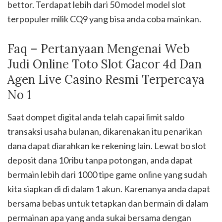
bettor. Terdapat lebih dari 50 model model slot
terpopuler milik CQ9 yang bisa anda coba mainkan.
Faq – Pertanyaan Mengenai Web
Judi Online Toto Slot Gacor 4d Dan
Agen Live Casino Resmi Terpercaya
No 1
Saat dompet digital anda telah capai limit saldo
transaksi usaha bulanan, dikarenakan itu penarikan
dana dapat diarahkan ke rekening lain. Lewat bo slot
deposit dana 10ribu tanpa potongan, anda dapat
bermain lebih dari 1000 tipe game online yang sudah
kita siapkan di di dalam 1 akun. Karenanya anda dapat
bersama bebas untuk tetapkan dan bermain di dalam
permainan apa yang anda sukai bersama dengan