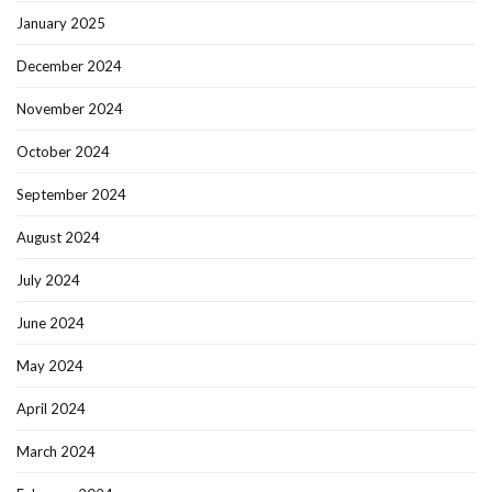
January 2025
December 2024
November 2024
October 2024
September 2024
August 2024
July 2024
June 2024
May 2024
April 2024
March 2024