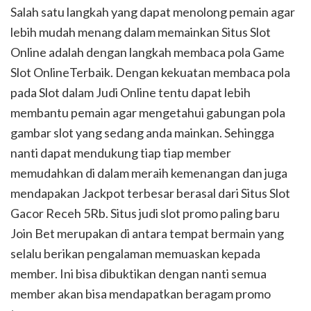
Salah satu langkah yang dapat menolong pemain agar
lebih mudah menang dalam memainkan Situs Slot
Online adalah dengan langkah membaca pola Game
Slot OnlineTerbaik. Dengan kekuatan membaca pola
pada Slot dalam Judi Online tentu dapat lebih
membantu pemain agar mengetahui gabungan pola
gambar slot yang sedang anda mainkan. Sehingga
nanti dapat mendukung tiap tiap member
memudahkan di dalam meraih kemenangan dan juga
mendapakan Jackpot terbesar berasal dari Situs Slot
Gacor Receh 5Rb. Situs judi slot promo paling baru
Join Bet merupakan di antara tempat bermain yang
selalu berikan pengalaman memuaskan kepada
member. Ini bisa dibuktikan dengan nanti semua
member akan bisa mendapatkan beragam promo