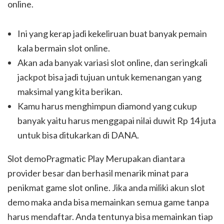
online.
Ini yang kerap jadi kekeliruan buat banyak pemain
kala bermain slot online.
Akan ada banyak variasi slot online, dan seringkali
jackpot bisa jadi tujuan untuk kemenangan yang
maksimal yang kita berikan.
Kamu harus menghimpun diamond yang cukup
banyak yaitu harus menggapai nilai duwit Rp 14 juta
untuk bisa ditukarkan di DANA.
Slot demoPragmatic Play Merupakan diantara
provider besar dan berhasil menarik minat para
penikmat game slot online. Jika anda miliki akun slot
demo maka anda bisa memainkan semua game tanpa
harus mendaftar. Anda tentunya bisa memainkan tiap