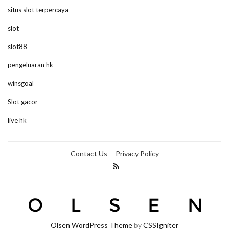
situs slot terpercaya
slot
slot88
pengeluaran hk
winsgoal
Slot gacor
live hk
Contact Us
Privacy Policy
Olsen WordPress Theme
by
CSSIgniter