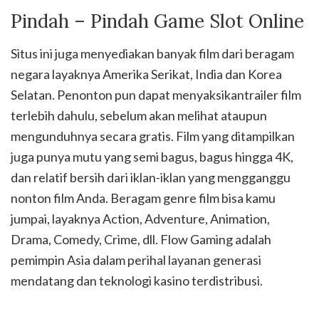
Pindah – Pindah Game Slot Online
Situs ini juga menyediakan banyak film dari beragam
negara layaknya Amerika Serikat, India dan Korea
Selatan. Penonton pun dapat menyaksikantrailer film
terlebih dahulu, sebelum akan melihat ataupun
mengunduhnya secara gratis. Film yang ditampilkan
juga punya mutu yang semi bagus, bagus hingga 4K,
dan relatif bersih dari iklan-iklan yang mengganggu
nonton film Anda. Beragam genre film bisa kamu
jumpai, layaknya Action, Adventure, Animation,
Drama, Comedy, Crime, dll. Flow Gaming adalah
pemimpin Asia dalam perihal layanan generasi
mendatang dan teknologi kasino terdistribusi.