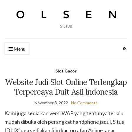
Slot88
Menu
Slot Gacor
Website Judi Slot Online Terlengkap
Terpercaya Duit Asli Indonesia
November 3, 2022
No Comments
Kami juga sedia kan versi WAP yang tentunya terlalu
mudah dibuka oleh perangkat handphone jadul. Situs
IDLIX juga sediakan film kartun atau Anime, agar