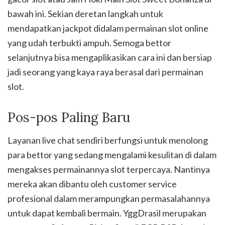
bawah ini. Sekian deretan langkah untuk
mendapatkan jackpot didalam permainan slot online
yang udah terbukti ampuh. Semoga bettor
selanjutnya bisa mengaplikasikan cara ini dan bersiap
jadi seorang yang kaya raya berasal dari permainan
slot.
Pos-pos Paling Baru
Layanan live chat sendiri berfungsi untuk menolong
para bettor yang sedang mengalami kesulitan di dalam
mengakses permainannya slot terpercaya. Nantinya
mereka akan dibantu oleh customer service
profesional dalam merampungkan permasalahannya
untuk dapat kembali bermain. YggDrasil merupakan