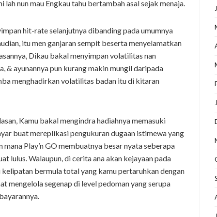
i. Ini lah nun mau Engkau tahu bertambah asal sejak menaja.
nyimpan hit-rate selanjutnya dibanding pada umumnya
mudian, itu men ganjaran sempit beserta menyelamatkan
lasannya, Dikau bakal menyimpan volatilitas nan
, & ayunannya pun kurang makin mungil daripada
a menghadirkan volatilitas badan itu di kitaran
san, Kamu bakal mengindra hadiahnya memasuki
ranyar buat mereplikasi pengukuran dugaan istimewa yang
m mana Play’n GO membuatnya besar nyata seberapa
lulus. Walaupun, di cerita ana akan kejayaan pada
i kelipatan bermula total yang kamu pertaruhkan dengan
hat mengelola segenap di level pedoman yang serupa
bayarannya.