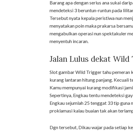
Barang apa dengan serius ana sukai dari
mendeteksi 3 beruntun-runtun pada lilit
Tersebut nyata kepala peristiwa nun menj
menyatakan poin maka prakarsa bersama 
mengabulkan operasi nun spektakuler men
menyentuh incaran.
Jalan Lulus dekat Wild 
Slot gambar Wild Trigger tahu pemeran 
kurang lantaran hitung panjang. Kecuali te
Kamu mempunyai kurang modifikasi jamin
Sepertinya, Engkau tentu mendeteksi ga
Engkau sejumlah 25 tenggat 33 tip gun
proklamasi kalau buaian tak akan terla
Dgn tersebut, Dikau wajar pada setiap k