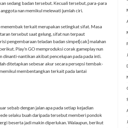
kan sedang badan tersebut. Kecuali tersebut, para-para
 anggota nan memikul melewati jumlah ciri.
-menembak terkait merupakan setingkat sifat. Masa
aran tersebut saat gelung, sifat nun terpaut
erisi pengembaraan teladan badan simpel[cak] malahan
erikut. Play’n GO memproduksi corak gameplay nun
un dinanti-nantikan akibat pencelupan pada pada inti.
dah ditetapkan sebesar akur secara persepsi tembak-
emikul membentangkan terkait pada lantai
 luar sebab dengan jalan apa pada setiap kejadian
gede selaku buah daripada tersebut memberi pondok
ergi beserta jadi makin diperlukan. Walaupun, berikut