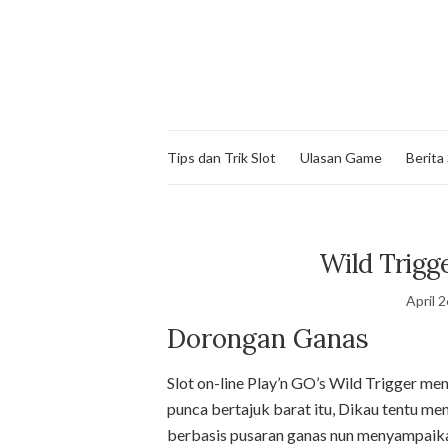
Tips dan Trik Slot
Ulasan Game
Berita
Wild Trigg
April 
Dorongan Ganas
Slot on-line Play’n GO’s Wild Trigger m
punca bertajuk barat itu, Dikau tentu m
berbasis pusaran ganas nun menyampaika