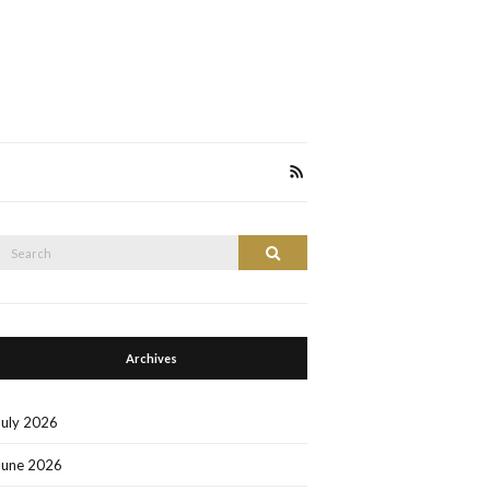
Search
Search
or:
Archives
July 2026
June 2026