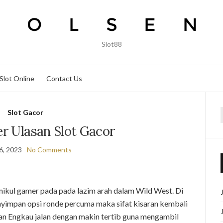
Slot88
 Slot Online
Contact Us
Slot Gacor
f
er Ulasan Slot Gacor
26, 2023
No Comments
emikul gamer pada pada lazim arah dalam Wild West. Di
enyimpan opsi ronde percuma maka sifat kisaran kembali
n Engkau jalan dengan makin tertib guna mengambil