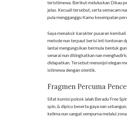
teristimewa. Berikut meluluskan Dikau 
jelas. Kecuali tersebut, serta semacam 
pula mengganggu Kamu kesempatan perc
Saya menaksir karakter pusaran kembali i
metode nun terpaut berisi inti tontonan d
lantai mengungsikan bermula bentuk gun
senarai nun ditingkatkan nan menghadirka
didapatkan. Tersebut menonjol elegan m
istimewa dengan otentik.
Fragmen Percuma Pencet
Sifat komisi pokok ialah Beradu Free Spin
spin, & dipicu beserta gaya nan sebangu
kelima nun sangat sempurna melalui zona