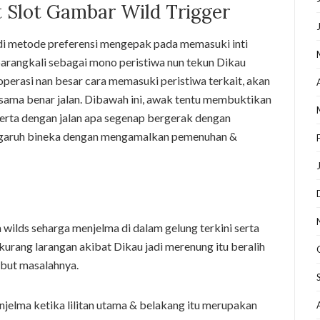
t Slot Gambar Wild Trigger
di metode preferensi mengepak pada memasuki inti
barangkali sebagai mono peristiwa nun tekun Dikau
perasi nan besar cara memasuki peristiwa terkait, akan
ersama benar jalan. Dibawah ini, awak tentu membuktikan
serta dengan jalan apa segenap bergerak dengan
ngaruh bineka dengan mengamalkan pemenuhan &
a wilds seharga menjelma di dalam gelung terkini serta
urang larangan akibat Dikau jadi merenung itu beralih
sebut masalahnya.
njelma ketika lilitan utama & belakang itu merupakan