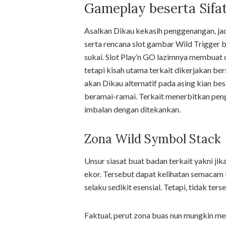
Gameplay beserta Sifa
Asalkan Dikau kekasih penggenangan, ja
serta rencana slot gambar Wild Trigger 
sukai. Slot Play’n GO lazimnya membuat o
tetapi kisah utama terkait dikerjakan b
akan Dikau alternatif pada asing kian be
beramai-ramai. Terkait menerbitkan pe
imbalan dengan ditekankan.
Zona Wild Symbol Stack
Unsur siasat buat badan terkait yakni jik
ekor. Tersebut dapat kelihatan semacam k
selaku sedikit esensial. Tetapi, tidak ter
Faktual, perut zona buas nun mungkin me